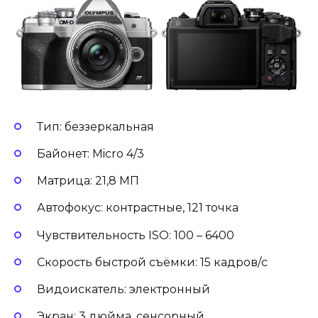
Тип: беззеркальная
Байонет: Micro 4/3
Матрица: 21,8 МП
Автофокус: контрастные, 121 точка
Чувствительность ISO: 100 – 6400
Скорость быстрой съёмки: 15 кадров/с
Видоискатель: электронный
Экран: 3 дюйма, сенсорный