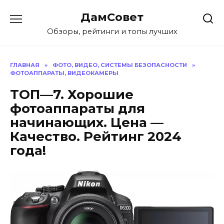
Перейти
ДамСовет
к
содержанию
Обзоры, рейтинги и топы лучших
ГЛАВНАЯ
»
ФОТО, ВИДЕО, СИСТЕМЫ БЕЗОПАСНОСТИ
»
ФОТОАППАРАТЫ, ВИДЕОКАМЕРЫ
ТОП—7. Хорошие
фотоаппараты для
начинающих. Цена —
Качество. Рейтинг 2024
года!