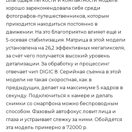
Благодаря лёгкости и компактности модель
хорошо зарекомендовала себя среди
фотографов-путешественников, которым
приходится находиться постоянно в
движении. На это благоприятно влияет ещё и
5-осевая стабилизация. Матрица в этой модели
установлена на 26,2 эффективных мегапикселя,
за счёт чего получается высокий уровень
детализации. За обработку и процессинг
отвечает чип DIGIC 8. Серийная съёмка в этой
модели не такая скоростная, как в
предыдущих, делает на максимуме 5 кадров в
секунду. Подключиться к камере и делать
снимки со смартфона можно беспроводным
способом. Фазовый автофокус ловит лица и
глаза и устраивает слежку за ними. Обойдётся
эта модель примерно в 72000 р.