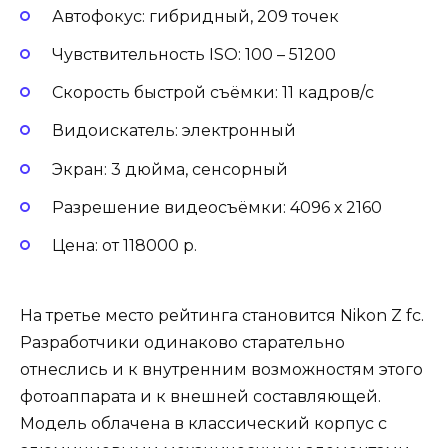
Автофокус: гибридный, 209 точек
Чувствительность ISO: 100 – 51200
Скорость быстрой съёмки: 11 кадров/с
Видоискатель: электронный
Экран: 3 дюйма, сенсорный
Разрешение видеосъёмки: 4096 х 2160
Цена: от 118000 р.
На третье место рейтинга становится Nikon Z fc.
Разработчики одинаково старательно
отнеслись и к внутренним возможностям этого
фотоаппарата и к внешней составляющей.
Модель облачена в классический корпус с