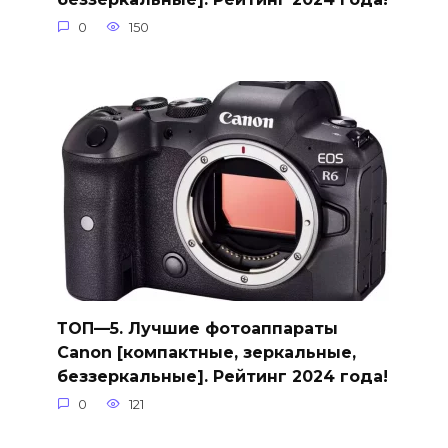
0
150
ТОП—5. Лучшие фотоаппараты
Canon [компактные, зеркальные,
беззеркальные]. Рейтинг 2024 года!
0
121