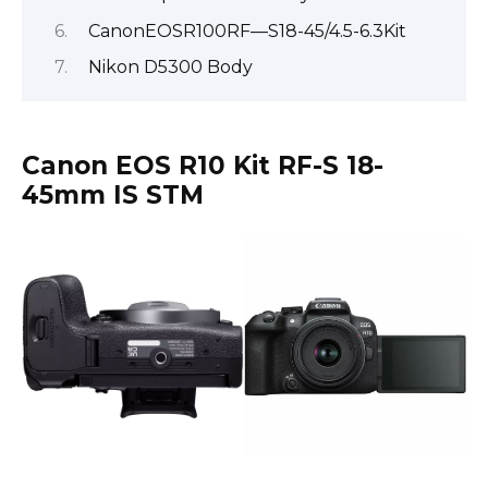
CanonEOSR100RF—S18-45/4.5-6.3Kit
Nikon D5300 Body
Canon EOS R10 Kit RF-S 18-
45mm IS STM