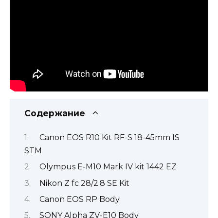
Содержание
Canon EOS R10 Kit RF-S 18-45mm IS
STM
Olympus E-M10 Mark IV kit 1442 EZ
Nikon Z fc 28/2.8 SE Kit
Canon EOS RP Body
SONY Alpha ZV-E10 Body