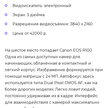
Видоискатель: электронный
Экран: 3 дюйма
Разрешение видеосъёмки: 3840 х 2160
Цена: от 42000 р.
На шестое место попадает Canon EOS R100.
Одна из самых доступных камер для
начинающих, облачённая в компактный и
лёгкий корпус. Изображение формируется при
помощи матрицы с 24 МП. Автофокус здесь
используется типа Dual Pixel CMOS AF, как на
более дорогих моделях. Легко ловит людей,
постоянно удерживая их в кадре. Интерфейс
для взаимодействия с камерой максимально