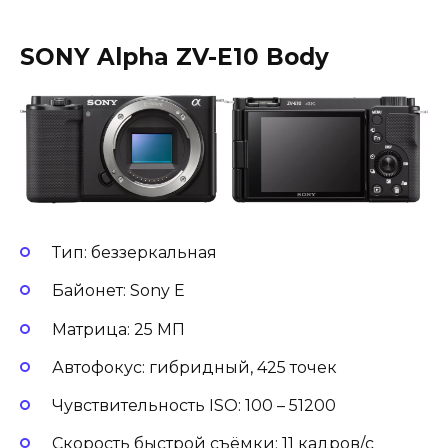
SONY Alpha ZV-E10 Body
Тип: беззеркальная
Байонет: Sony E
Матрица: 25 МП
Автофокус: гибридный, 425 точек
Чувствительность ISO: 100 – 51200
Скорость быстрой съёмки: 11 кадров/с