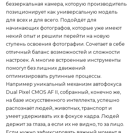
беззеркальная камера, которую производитель
позиционирует как универсальную модель
для всех и для всего. Подойдёт для
начинающих фотографов, которые уже имеют
некий опыт и решили перейти на новую
ступень освоения фотографии. Сочетает в себе
отличный баланс возможностей и сложности
настроек. А многие встроенные инструменты
помогут без лишних движений
оптимизировать рутинные процессы.
Например уникальный механизм автофокуса
Dual Pixel CMOS AF II, собранный, конечно же,
на базе искусственного интеллекта, успешно
распознаёт людей, животных, транспорт и
умеет удерживать их в фокусе кадра. Людей
держит за глаза, а если их не видно, то за лицо.
Если нужно зафиксировать важный момент в