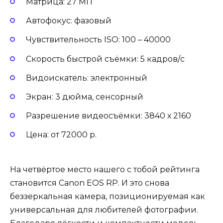
Матрица: 27 МП
Автофокус: фазовый
Чувствительность ISO: 100 – 40000
Скорость быстрой съёмки: 5 кадров/с
Видоискатель: электронный
Экран: 3 дюйма, сенсорный
Разрешение видеосъёмки: 3840 х 2160
Цена: от 72000 р.
На четвёртое место нашего с тобой рейтинга
становится Canon EOS RP. И это снова
беззеркальная камера, позиционируемая как
универсальная для любителей фотографии.