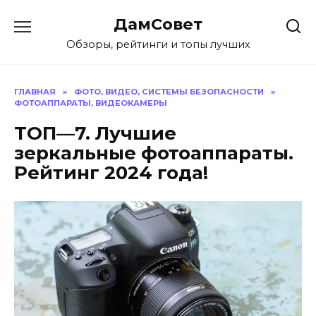
Перейти
ДамСовет
к
содержанию
Обзоры, рейтинги и топы лучших
ГЛАВНАЯ
»
ФОТО, ВИДЕО, СИСТЕМЫ БЕЗОПАСНОСТИ
»
ФОТОАППАРАТЫ, ВИДЕОКАМЕРЫ
ТОП—7. Лучшие
зеркальные фотоаппараты.
Рейтинг 2024 года!