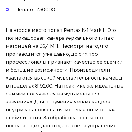
Цена: от 230000 р.
На второе место попал Pentax K-1 Mark II. Это
полнокадровая камера зеркального типа с
матрицей на 36,4 МП. Несмотря на то, что
производится уже давно, до сих пор
профессионалы признают качество её съёмки
и большие возможности. Производители
хвастаются высокой чувствительность камеры
в пределах 819200. На практике же идеальные
снимки получаются на чуть меньших
значениях. Для получения чётких кадров
внутри установлена пятиосевая оптическая
стабилизация. За обработку постоянно
поступающих данных, а также за устранение