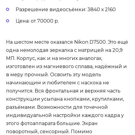
Разрешение видеосъёмки: 3840 х 2160
Цена: от 70000 р.
На шестом месте оказался Nikon D7500. Это ещё
одна немолодая зеркалка с матрицей на 20,9
МП. Корпус, как и на многих аналогах,
изготовлен из магниевого сплава, надёжный и
в меру прочный. Освоить эту модель
начинающим и любителем с наскока не
получится. Вся фронтальная и верхняя часть
конструкции усыпана кнопками, крутилками,
разъёмами. Возможности для точечной
индивидуальной настройки каждого кадра у
этого фотоаппарата большие. Экран
поворотный, сенсорный. Помимо