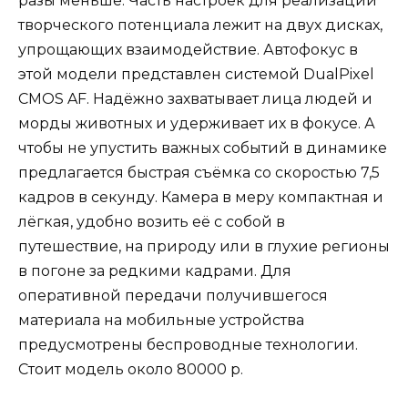
разы меньше. Часть настроек для реализации
творческого потенциала лежит на двух дисках,
упрощающих взаимодействие. Автофокус в
этой модели представлен системой DualPixel
CMOS AF. Надёжно захватывает лица людей и
морды животных и удерживает их в фокусе. А
чтобы не упустить важных событий в динамике
предлагается быстрая съёмка со скоростью 7,5
кадров в секунду. Камера в меру компактная и
лёгкая, удобно возить её с собой в
путешествие, на природу или в глухие регионы
в погоне за редкими кадрами. Для
оперативной передачи получившегося
материала на мобильные устройства
предусмотрены беспроводные технологии.
Стоит модель около 80000 р.