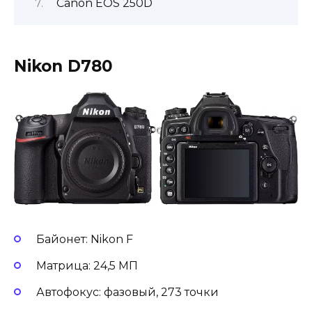
Canon EOS 250D
Nikon D780
Байонет: Nikon F
Матрица: 24,5 МП
Автофокус: фазовый, 273 точки