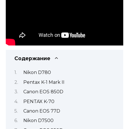
Содержание
Nikon D780
Pentax K-1 Mark II
Canon EOS 850D
PENTAX K-70
Canon EOS 77D
Nikon D7500