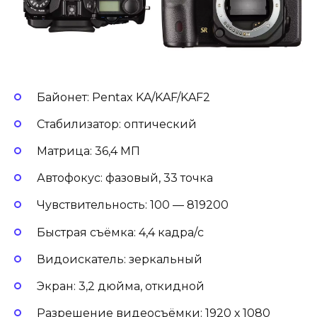
Байонет: Pentax KA/KAF/KAF2
Стабилизатор: оптический
Матрица: 36,4 МП
Автофокус: фазовый, 33 точка
Чувствительность: 100 — 819200
Быстрая съёмка: 4,4 кадра/с
Видоискатель: зеркальный
Экран: 3,2 дюйма, откидной
Разрешение видеосъёмки: 1920 х 1080