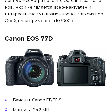
данных. Несмотря на то, что фотоаппарат тоже
новинкой не является, всё же актуален и
интересен своими возможностями до сих пор.
Обойдётся примерно в 103000 р.
Canon EOS 77D
Байонет: Canon EF/EF-S
Матрица: 24,2 МП