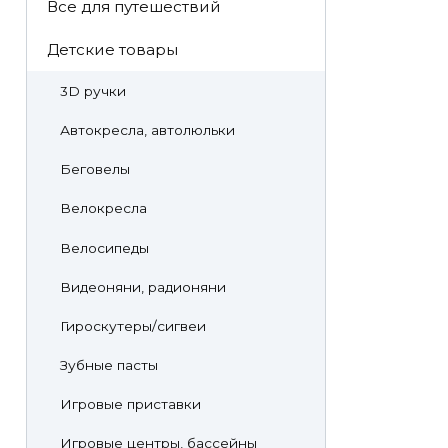
Все для путешествий
Детские товары
3D ручки
Автокресла, автолюльки
Беговелы
Велокресла
Велосипеды
Видеоняни, радионяни
Гироскутеры/сигвеи
Зубные пасты
Игровые приставки
Игровые центры, бассейны