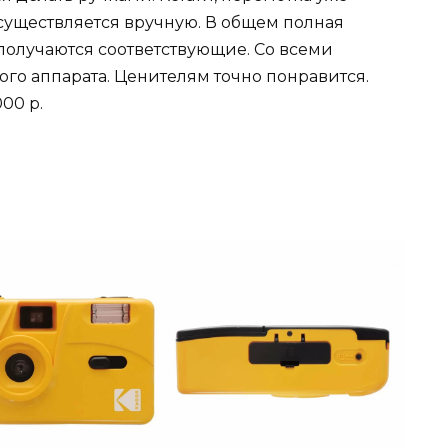
осуществляется вручную. В общем полная
получаются соответствующие. Со всеми
го аппарата. Ценителям точно понравится.
000 р.