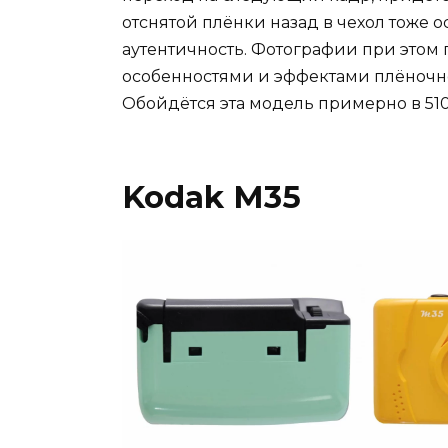
отснятой плёнки назад в чехол тоже 
аутентичность. Фотографии при этом 
особенностями и эффектами плёночно
Обойдётся эта модель примерно в 51
Kodak M35