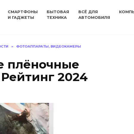
СМАРТФОНЫ
БЫТОВАЯ
ВСЁ ДЛЯ
КОМП
И ГАДЖЕТЫ
ТЕХНИКА
АВТОМОБИЛЯ
ОСТИ
»
ФОТОАППАРАТЫ, ВИДЕОКАМЕРЫ
е плёночные
 Рейтинг 2024