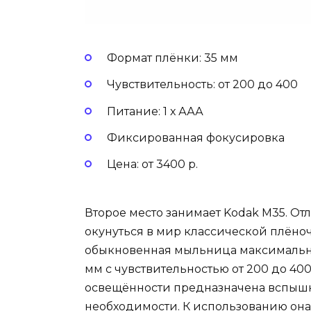
Формат плёнки: 35 мм
Чувствительность: от 200 до 400
Питание: 1 х ААА
Фиксированная фокусировка
Цена: от 3400 р.
Второе место занимает Kodak M35. Отл
окунуться в мир классической плёно
обыкновенная мыльница максимально
мм с чувствительностью от 200 до 40
освещённости предназначена вспышк
необходимости. К использованию она 