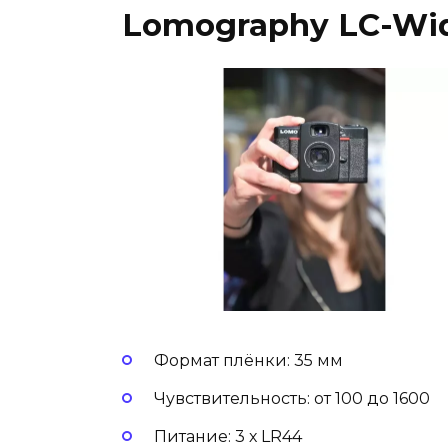
Lomography LC-Wi
Формат плёнки: 35 мм
Чувствительность: от 100 до 1600
Питание: 3 х LR44