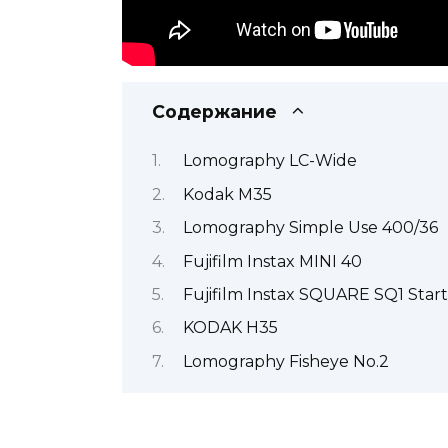
Содержание
Lomography LC-Wide
Kodak M35
Lomography Simple Use 400/36
Fujifilm Instax MINI 40
Fujifilm Instax SQUARE SQ1 Start
KODAK H35
Lomography Fisheye No.2