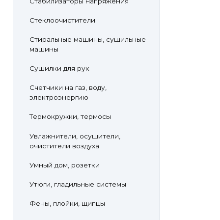
Стабилизаторы напряжения
Стеклоочистители
Стиральные машины, сушильные
машины
Сушилки для рук
Счетчики на газ, воду,
электроэнергию
Термокружки, термосы
Увлажнители, осушители,
очистители воздуха
Умный дом, розетки
Утюги, гладильные системы
Фены, плойки, щипцы