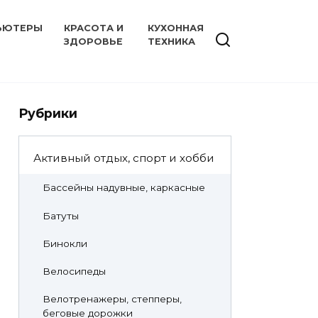
ЬЮТЕРЫ
КРАСОТА И
КУХОННАЯ
ЗДОРОВЬЕ
ТЕХНИКА
Рубрики
Активный отдых, спорт и хобби
Бассейны надувные, каркасные
Батуты
Бинокли
Велосипеды
Велотренажеры, степперы,
беговые дорожки