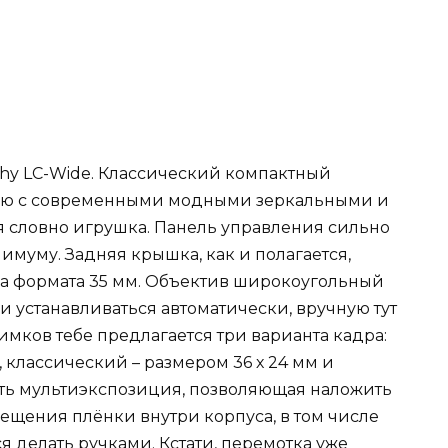
phy LC-Wide. Классический компактный
нию с современными модными зеркальными и
 словно игрушка. Панель управления сильно
имуму. Задняя крышка, как и полагается,
нка формата 35 мм. Объектив широкоугольный
 и устанавливаться автоматически, вручную тут
имков тебе предлагается три варианта кадра:
, классический – размером 36 х 24 мм и
Есть мультиэкспозиция, позволяющая наложить
ещения плёнки внутри корпуса, в том числе
 делать ручками. Кстати, перемотка уже