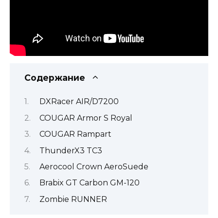
Содержание
DXRacer AIR/D7200
COUGAR Armor S Royal
COUGAR Rampart
ThunderX3 TC3
Aerocool Crown AeroSuede
Brabix GT Carbon GM-120
Zombie RUNNER