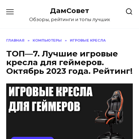
Перейти
ДамСовет
к
содержанию
Обзоры, рейтинги и топы лучших
ГЛАВНАЯ
»
КОМПЬЮТЕРЫ
»
ИГРОВЫЕ КРЕСЛА
ТОП—7. Лучшие игровые
кресла для геймеров.
Октябрь 2023 года. Рейтинг!