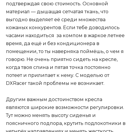
подтверждая свою стоимость. Основной
материал — дышащая сетчатая ткань, что
выгодно выделяет её среди множества
кожаных конкурентов. Если тебе доводилось
часами находиться за компом в жаркое летнее
время, да ещё и без кондиционера в
помещении, то ты наверняка поймёшь, о чем я
говорю. Не очень приятно сидеть на кресле,
когда твоя спина и пятая точка постоянно
потеет и прилипает к нему. С моделью от
DXRacer такой проблемы не возникает.
Другим важным достоинством кресла
являются широкие возможности регулировки.
Тут можно менять высоту сиденья и
поясничного подпора, крутить подлокотники в
четырёх направлениях и менять жесткость