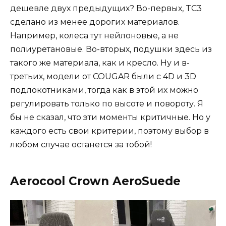
дешевле двух предыдущих? Во-первых, TC3
сделано из менее дорогих материалов.
Например, колеса тут нейлоновые, а не
полиуретановые. Во-вторых, подушки здесь из
такого же материала, как и кресло. Ну и в-
третьих, модели от COUGAR были с 4D и 3D
подлокотниками, тогда как в этой их можно
регулировать только по высоте и повороту. Я
бы не сказал, что эти моменты критичные. Но у
каждого есть свои критерии, поэтому выбор в
любом случае останется за тобой!
Aerocool Crown AeroSuede