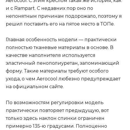
Aerocool. С этим креслом такая же история, как
и с Rampart. С недавних пор оно по
непонятным причинам подорожало, поэтому я
решил поставить его на пятое место в ТОПе.
Главная особенность модели — практически
полностью тканевые материалы в основе. В
качестве наполнителя используется
эластичный пенополиуретан, запоминающий
форму. Такие материалы требуют особого
ухода, о чем Aerocool любезно предупреждает
на официальном сайте.
По возможностям регулировки модель
практически повторяет предыдущую, вот
только здесь наклон спинки ограничен
примерно 135-ю градусами. Полноценно