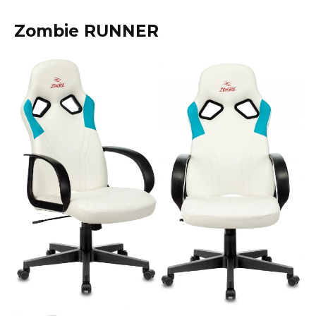
Zombie RUNNER