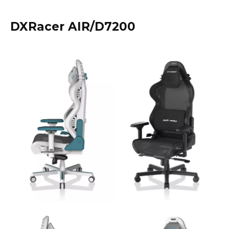
DXRacer AIR/D7200