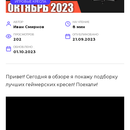
ИГРОВЫЕ КРЕСЛА
АВТОР
НА ЧТЕНИЕ
Иван Смирнов
8 мин
ПРОСМОТРОВ
ОПУБЛИКОВАНО
202
21.09.2023
ОБНОВЛЕНО
01.10.2023
Привет! Сегодня в обзоре я покажу подборку
лучших геймерских кресел! Поехали!