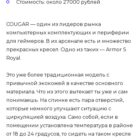
Стоимость: около 27000 рублей
COUGAR — один из лидеров рынка
компьютерных комплектующих и периферии
для геймеров. В их арсенале есть и множество
прекрасных кресел. Одно из таких — Armor S
Royal.
Это уже более традиционная модель с
привычной экокожей в качестве основного
материала. Что из этого вытекает ты уже и сам
понимаешь. На спинке есть пара отверстий,
которые немного улучшают ситуацию с
циркуляцией воздуха. Само собой, если в
помещении установлена температура в районе
от 18 до 24 градусов, то сидеть на таком кресле