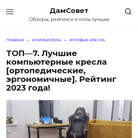
Перейти
ДамСовет
к
содержанию
Обзоры, рейтинги и топы лучших
ГЛАВНАЯ
»
КОМПЬЮТЕРЫ
»
ИГРОВЫЕ КРЕСЛА
ТОП—7. Лучшие
компьютерные кресла
[ортопедические,
эргономичные]. Рейтинг
2023 года!