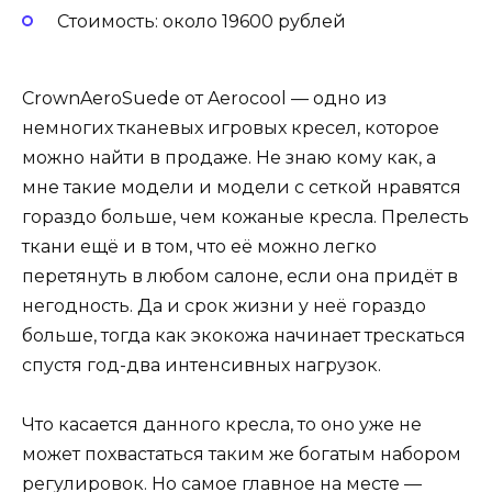
Стоимость: около 19600 рублей
CrownAeroSuede от Aerocool — одно из
немногих тканевых игровых кресел, которое
можно найти в продаже. Не знаю кому как, а
мне такие модели и модели с сеткой нравятся
гораздо больше, чем кожаные кресла. Прелесть
ткани ещё и в том, что её можно легко
перетянуть в любом салоне, если она придёт в
негодность. Да и срок жизни у неё гораздо
больше, тогда как экокожа начинает трескаться
спустя год-два интенсивных нагрузок.
Что касается данного кресла, то оно уже не
может похвастаться таким же богатым набором
регулировок. Но самое главное на месте —