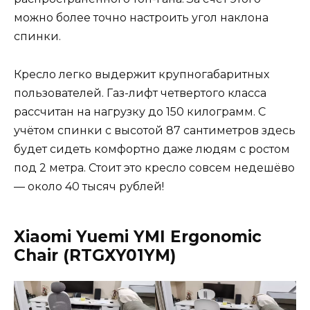
можно более точно настроить угол наклона
спинки.
Кресло легко выдержит крупногабаритных
пользователей. Газ-лифт четвертого класса
рассчитан на нагрузку до 150 килограмм. С
учётом спинки с высотой 87 сантиметров здесь
будет сидеть комфортно даже людям с ростом
под 2 метра. Стоит это кресло совсем недешёво
— около 40 тысяч рублей!
Xiaomi Yuemi YMI Ergonomic
Chair (RTGXY01YM)