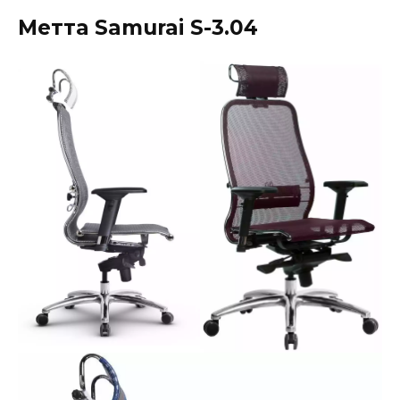
Метта Samurai S-3.04