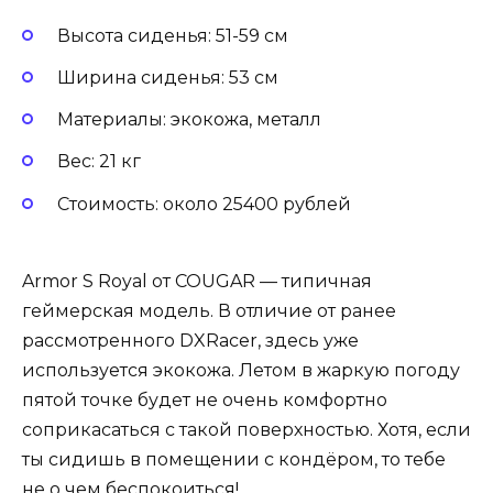
Высота сиденья: 51-59 см
Ширина сиденья: 53 см
Материалы: экокожа, металл
Вес: 21 кг
Стоимость: около 25400 рублей
Armor S Royal от COUGAR — типичная
геймерская модель. В отличие от ранее
рассмотренного DXRacer, здесь уже
используется экокожа. Летом в жаркую погоду
пятой точке будет не очень комфортно
соприкасаться с такой поверхностью. Хотя, если
ты сидишь в помещении с кондёром, то тебе
не о чем беспокоиться!