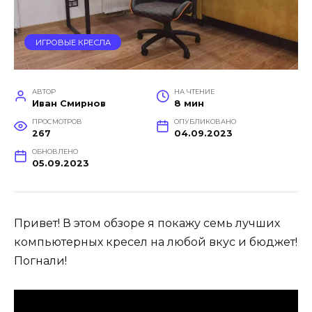
ИГРОВЫЕ КРЕСЛА
АВТОР
НА ЧТЕНИЕ
Иван Смирнов
8 мин
ПРОСМОТРОВ
ОПУБЛИКОВАНО
267
04.09.2023
ОБНОВЛЕНО
05.09.2023
Привет! В этом обзоре я покажу семь лучших
компьютерных кресел на любой вкус и бюджет!
Погнали!