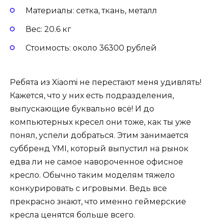
Материалы: сетка, ткань, металл
Вес: 20.6 кг
Стоимость: около 36300 рублей
Ребята из Xiaomi не перестают меня удивлять!
Кажется, что у них есть подразделения,
выпускающие буквально всё! И до
компьютерных кресел они тоже, как ты уже
понял, успели добраться. Этим занимается
суббренд YMI, который выпустил на рынок
едва ли не самое навороченное офисное
кресло. Обычно таким моделям тяжело
конкурировать с игровыми. Ведь все
прекрасно знают, что именно геймерские
кресла ценятся больше всего.