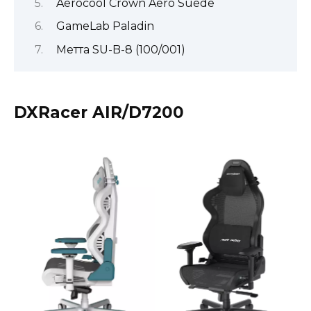
Aerocool Crown Aero Suede
GameLab Paladin
Метта SU-B-8 (100/001)
DXRacer AIR/D7200