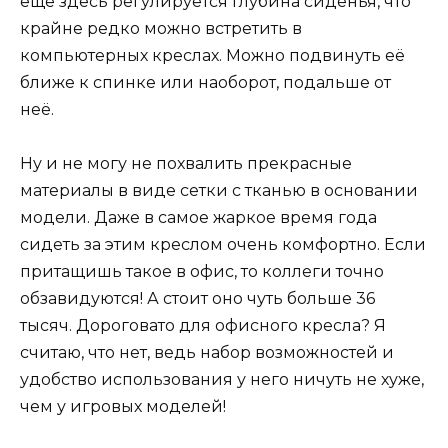
ещё здесь регулируется глубина сиденья, что
крайне редко можно встретить в
компьютерных креслах. Можно подвинуть её
ближе к спинке или наоборот, подальше от
неё.
Ну и не могу не похвалить прекрасные
материалы в виде сетки с тканью в основании
модели. Даже в самое жаркое время года
сидеть за этим креслом очень комфортно. Если
притащишь такое в офис, то коллеги точно
обзавидуются! А стоит оно чуть больше 36
тысяч. Дороговато для офисного кресла? Я
считаю, что нет, ведь набор возможностей и
удобство использования у него ничуть не хуже,
чем у игровых моделей!