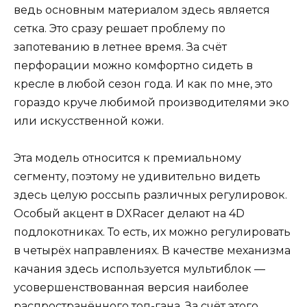
ведь основным материалом здесь является
сетка. Это сразу решает проблему по
запотеванию в летнее время. За счёт
перфорации можно комфортно сидеть в
кресле в любой сезон года. И как по мне, это
гораздо круче любимой производителями эко
или искусственной кожи.
Эта модель относится к премиальному
сегменту, поэтому не удивительно видеть
здесь целую россыпь различных регулировок.
Особый акцент в DXRacer делают на 4D
подлокотниках. То есть, их можно регулировать
в четырёх направлениях. В качестве механизма
качания здесь используется мультиблок —
усовершенствованная версия наиболее
распространённого топ-гана. За счёт этого