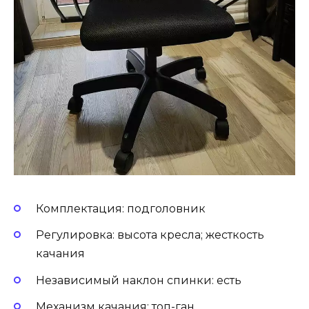
Комплектация: подголовник
Регулировка: высота кресла; жесткость
качания
Независимый наклон спинки: есть
Механизм качания: топ-ган