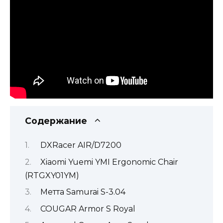
Содержание
DXRacer AIR/D7200
Xiaomi Yuemi YMI Ergonomic Chair
(RTGXY01YM)
Метта Samurai S-3.04
COUGAR Armor S Royal