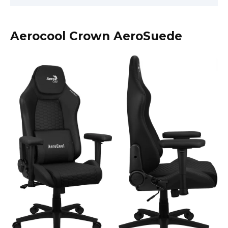
Aerocool Crown AeroSuede