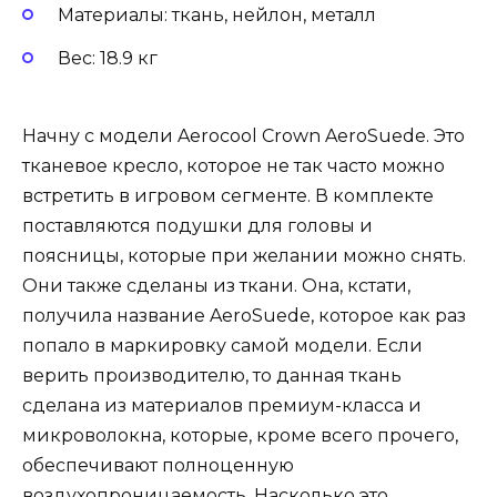
Материалы: ткань, нейлон, металл
Вес: 18.9 кг
Начну с модели Aerocool Crown AeroSuede. Это
тканевое кресло, которое не так часто можно
встретить в игровом сегменте. В комплекте
поставляются подушки для головы и
поясницы, которые при желании можно снять.
Они также сделаны из ткани. Она, кстати,
получила название AeroSuede, которое как раз
попало в маркировку самой модели. Если
верить производителю, то данная ткань
сделана из материалов премиум-класса и
микроволокна, которые, кроме всего прочего,
обеспечивают полноценную
воздухопроницаемость. Насколько это