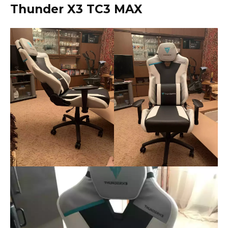
Thunder X3 TC3 MAX