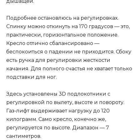
дышащей.
Подробнее остановлюсь на регулировках.
Спинку можно откинуть на 170 градусов — это,
практически, горизонтальное положение.
Кресло отлично сбалансировано —
беспокоиться о падении не приходится. Сбоку
есть ручка для регулировки жесткости
качания. Для полного счастья не хватает только
подставки для ног.
Здесь установлены 3D подлокотники с
регулировкой по вылету, высоте и повороту.
Газ-лифт выдерживает нагрузку до 120
килограмм. Само кресло, конечно же,
регулируется по высоте. Диапазон — 7
сантиметров.