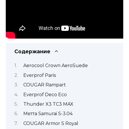
Содержание
Aerocool Crown AeroSuede
Everprof Paris
COUGAR Rampart
Everprof Deco Eco
Thunder X3 TC3 MAX
Метта Samurai S-3.04
COUGAR Armor S Royal