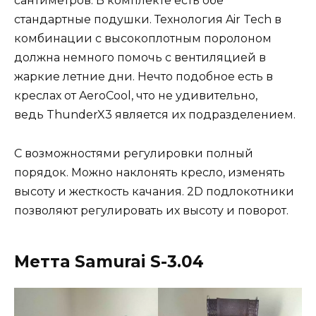
сантиметров. В комплекте есть обе
стандартные подушки. Технология Air Tech в
комбинации с высокоплотным поролоном
должна немного помочь с вентиляцией в
жаркие летние дни. Нечто подобное есть в
креслах от AeroCool, что не удивительно,
ведь ThunderX3 является их подразделением.
С возможностями регулировки полный
порядок. Можно наклонять кресло, изменять
высоту и жесткость качания. 2D подлокотники
позволяют регулировать их высоту и поворот.
Метта Samurai S-3.04