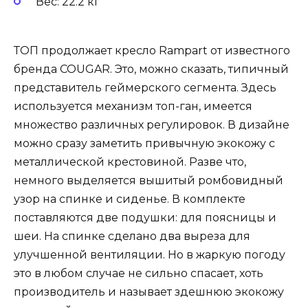
Вес: 22.2 кг
ТОП продолжает кресло Rampart от известного
бренда COUGAR. Это, можно сказать, типичный
представитель геймерского сегмента. Здесь
используется механизм топ-ган, имеется
множество различных регулировок. В дизайне
можно сразу заметить привычную экокожу с
металлической крестовиной. Разве что,
немного выделяется вышитый ромбовидный
узор на спинке и сиденье. В комплекте
поставляются две подушки: для поясницы и
шеи. На спинке сделано два выреза для
улучшенной вентиляции. Но в жаркую погоду
это в любом случае не сильно спасает, хоть
производитель и называет здешнюю экокожу