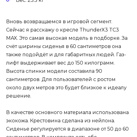
Вес: 23.5 кг
Вновь возвращаемся в игровой сегмент.
Сейчас я расскажу о кресле ThunderX3 TC3
MAX. Это самая высокая модель в подборке. За
счёт ширины сиденья в 60 сантиметров она
также подойдёт и для габаритных людей. Газ-
лифт выдерживает вес до 150 килограмм.
Высота спинки модели составила 90
сантиметров. Для пользователей с ростом
около двух метров это будет близкое к идеалу
решение.
В качестве основного материала использована
экокожа. Крестовина сделана из нейлона.
Сиденье регулируется в диапазоне от 50 до 60