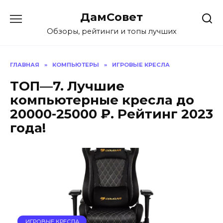
Перейти
ДамСовет
к
содержанию
Обзоры, рейтинги и топы лучших
ГЛАВНАЯ
»
КОМПЬЮТЕРЫ
»
ИГРОВЫЕ КРЕСЛА
ТОП—7. Лучшие
компьютерные кресла до
20000-25000 ₽. Рейтинг 2023
года!
ИГРОВЫЕ КРЕСЛА