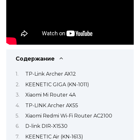
Содержание
TP-Link Archer AX12
KEENETIC GIGA (KN-1011)
Xiaomi Mi Router 4A
TP-LINK Archer AX55
Xiaomi Redmi Wi-Fi Router AC2100
D-link DIR-X1530
KEENETIC Air (KN-1613)