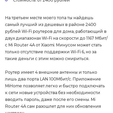
Стоимость: от 2400 рублей
На третьем месте моего топа ты найдешь
самый лучший из дешевых в районе 2400
рублей Wi-Fi роутеров для дома, работающий в
двух диапазонах Wi-Fi на скорости до 1167 Мбит/
с Mi Router 4A от Xiaomi. Минусом может стать
только отсутствие поддержки Wi-Fi 6, но за
такие деньги с этим можно смириться.
Роутер имеет 4 внешние антенны и только
лишь два порта LAN 100Мбит/с. Приложение
MiHome позволяет легко и быстро подключать
к сети новые устройства без необходимости
вводить пароль, даже после его смены. Mi
Router 4A сам разошлет для них обновления