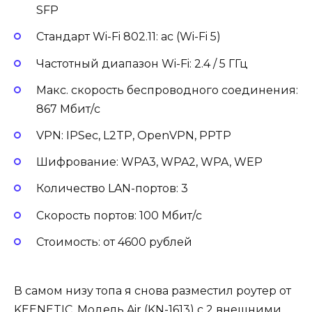
SFP
Стандарт Wi-Fi 802.11: ac (Wi-Fi 5)
Частотный диапазон Wi-Fi: 2.4 / 5 ГГц
Макс. скорость беспроводного соединения:
867 Мбит/с
VPN: IPSec, L2TP, OpenVPN, PPTP
Шифрование: WPA3, WPA2, WPA, WEP
Количество LAN-портов: 3
Скорость портов: 100 Мбит/с
Стоимость: от 4600 рублей
В самом низу топа я снова разместил роутер от
KEENETIC. Модель Air (KN-1613) с 2 внешними