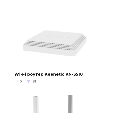
Wi-Fi роутер Keenetic KN-3510
0
81