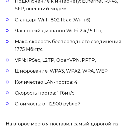
Подключение к интернету: Ethernet RJ-45,
SFP, внешний модем
Стандарт Wi-Fi 802.11: ax (Wi-Fi 6)
Частотный диапазон Wi-Fi: 2.4 / 5 ГГц
Макс. скорость беспроводного соединения:
1775 Мбит/с
VPN: IPSec, L2TP, OpenVPN, PPTP,
Шифрование: WPA3, WPA2, WPA, WEP
Количество LAN-портов: 4
Скорость портов: 1 Гбит/с
Стоимость: от 12900 рублей
На второе место я поставил самый дорогой из