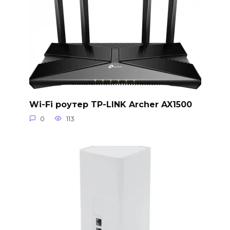
Wi-Fi роутер TP-LINK Archer AX1500
0
113