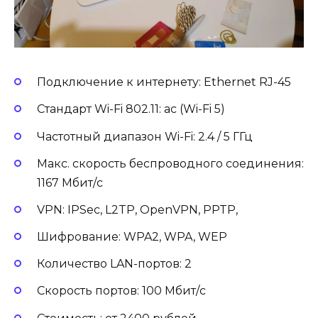
Подключение к интернету: Ethernet RJ-45
Стандарт Wi-Fi 802.11: ac (Wi-Fi 5)
Частотный диапазон Wi-Fi: 2.4 / 5 ГГц
Макс. скорость беспроводного соединения:
1167 Мбит/с
VPN: IPSec, L2TP, OpenVPN, PPTP,
Шифрование: WPA2, WPA, WEP
Количество LAN-портов: 2
Скорость портов: 100 Мбит/с