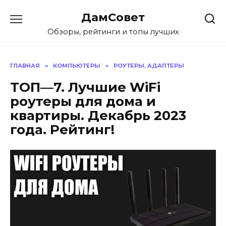
Перейти
ДамСовет
к
содержанию
Обзоры, рейтинги и топы лучших
ГЛАВНАЯ
»
КОМПЬЮТЕРЫ
»
РОУТЕРЫ, АДАПТЕРЫ
ТОП—7. Лучшие WiFi
роутеры для дома и
квартиры. Декабрь 2023
года. Рейтинг!