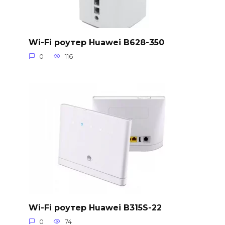
Wi-Fi роутер Huawei B628-350
0
116
Wi-Fi роутер Huawei B315S-22
0
74