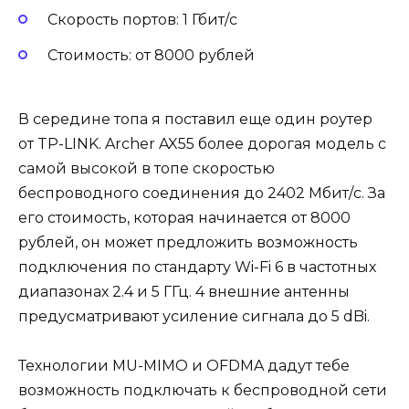
Скорость портов: 1 Гбит/с
Стоимость: от 8000 рублей
В середине топа я поставил еще один роутер
от TP-LINK. Archer AX55 более дорогая модель с
самой высокой в топе скоростью
беспроводного соединения до 2402 Мбит/с. За
его стоимость, которая начинается от 8000
рублей, он может предложить возможность
подключения по стандарту Wi-Fi 6 в частотных
диапазонах 2.4 и 5 ГГц. 4 внешние антенны
предусматривают усиление сигнала до 5 dBi.
Технологии MU-MIMO и OFDMA дадут тебе
возможность подключать к беспроводной сети