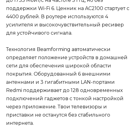
до 1733 Мбит/с на частоте 5 ГГц, но без
поддержки Wi-Fi 6. Ценник на AC2100 стартует с
4400 рублей. В роутере используются 4
усилителя и высокочувствительный ресивер
для устойчивого сигнала.
Технология Beamforming автоматически
определяет положение устройств в домашней
сети для обеспечения широкой области
покрытия. Оборудованный 6 внешними
антеннами и 3 гигабитными LAN-портами
Redmi поддерживает до 128 одновременных
подключений гаджетов с тонкой настройкой
через приложение. Твои телевизоры и
приставки не останутся без стабильного
интернета.