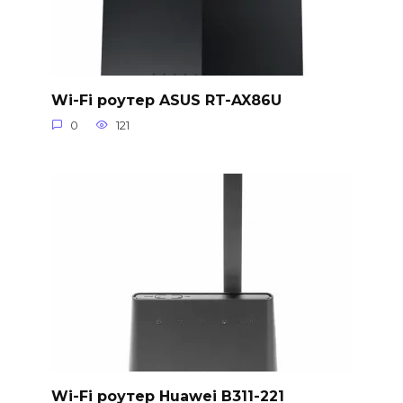
Wi-Fi роутер ASUS RT-AX86U
0
121
Wi-Fi роутер Huawei B311-221