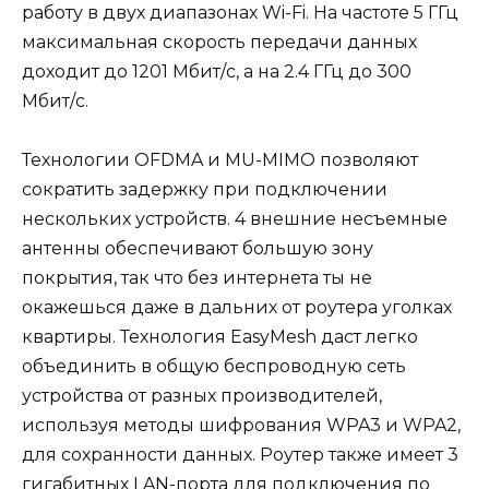
работу в двух диапазонах Wi-Fi. На частоте 5 ГГц
максимальная скорость передачи данных
доходит до 1201 Мбит/с, а на 2.4 ГГц до 300
Мбит/с.
Технологии OFDMA и MU-MIMO позволяют
сократить задержку при подключении
нескольких устройств. 4 внешние несъемные
антенны обеспечивают большую зону
покрытия, так что без интернета ты не
окажешься даже в дальних от роутера уголках
квартиры. Технология EasyMesh даст легко
объединить в общую беспроводную сеть
устройства от разных производителей,
используя методы шифрования WPA3 и WPA2,
для сохранности данных. Роутер также имеет 3
гигабитных LAN-порта для подключения по