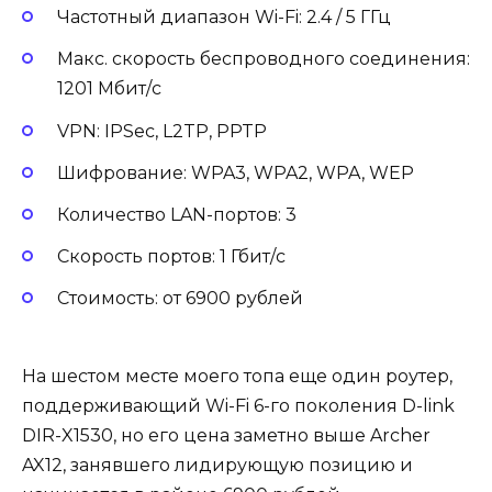
Частотный диапазон Wi-Fi: 2.4 / 5 ГГц
Макс. скорость беспроводного соединения:
1201 Мбит/с
VPN: IPSec, L2TP, PPTP
Шифрование: WPA3, WPA2, WPA, WEP
Количество LAN-портов: 3
Скорость портов: 1 Гбит/с
Стоимость: от 6900 рублей
На шестом месте моего топа еще один роутер,
поддерживающий Wi-Fi 6-го поколения D-link
DIR-X1530, но его цена заметно выше Archer
AX12, занявшего лидирующую позицию и