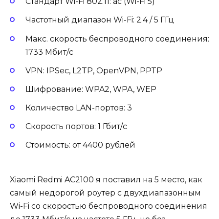
Стандарт Wi-Fi 802.11: ac (Wi-Fi 5)
Частотный диапазон Wi-Fi: 2.4 / 5 ГГц
Макс. скорость беспроводного соединения:
1733 Мбит/с
VPN: IPSec, L2TP, OpenVPN, PPTP
Шифрование: WPA2, WPA, WEP
Количество LAN-портов: 3
Скорость портов: 1 Гбит/с
Стоимость: от 4400 рублей
Xiaomi Redmi AC2100 я поставил на 5 место, как
самый недорогой роутер с двухдиапазонным
Wi-Fi со скоростью беспроводного соединения