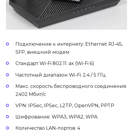
Подключение к интернету: Ethernet RJ-45,
SFP, внешний модем
Стандарт Wi-Fi 802.11: ax (Wi-Fi 6)
Частотный диапазон Wi-Fi: 2.4 / 5 ГГц
Макс. скорость беспроводного соединения:
2402 Мбит/с
VPN: IPSec, IPSec, L2TP, OpenVPN, PPTP
Шифрование: WPA3, WPA2, WPA
Количество LAN-портов: 4