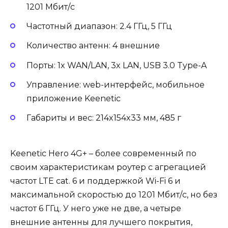
1201 Мбит/с
Частотный диапазон: 2.4 ГГц, 5 ГГц
Количество антенн: 4 внешние
Порты: 1x WAN/LAN, 3x LAN, USB 3.0 Type-A
Управление: web-интерфейс, мобильное
приложение Keenetic
Габариты и вес: 214x154x33 мм, 485 г
Keenetic Hero 4G+ – более современный по
своим характеристикам роутер с агрегацией
частот LTE cat. 6 и поддержкой Wi-Fi 6 и
максимальной скоростью до 1201 Мбит/с, но без
частот 6 ГГц. У него уже не две, а четыре
внешние антенны для лучшего покрытия,