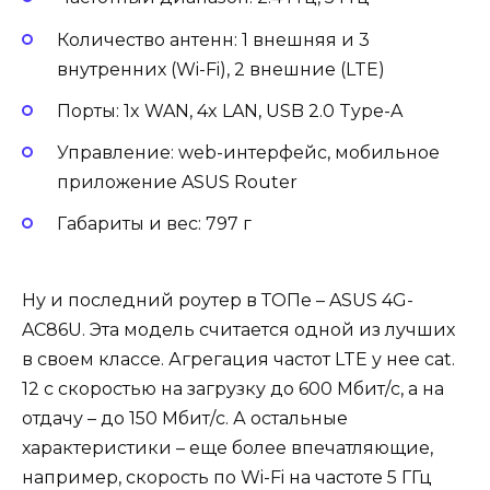
Количество антенн: 1 внешняя и 3
внутренних (Wi-Fi), 2 внешние (LTE)
Порты: 1x WAN, 4x LAN, USB 2.0 Type-A
Управление: web-интерфейс, мобильное
приложение ASUS Router
Габариты и вес: 797 г
Ну и последний роутер в ТОПе – ASUS 4G-
AC86U. Эта модель считается одной из лучших
в своем классе. Агрегация частот LTE у нее cat.
12 с скоростью на загрузку до 600 Мбит/с, а на
отдачу – до 150 Мбит/с. А остальные
характеристики – еще более впечатляющие,
например, скорость по Wi-Fi на частоте 5 ГГц