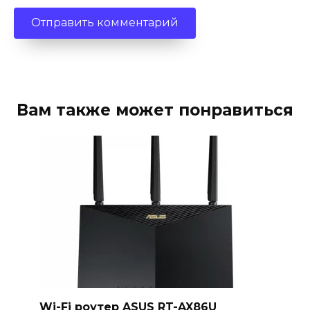
Вам также может понравиться
Wi-Fi роутер ASUS RT-AX86U