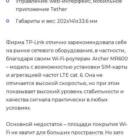
Управление: web-интерфейс, мобильное
приложение Tether
Габариты и вес: 202x141x33.6 мм
Фирма TP-Link отлично зарекомендовала себя
на рынке сетевого оборудования, в частности,
благодаря своим Wi-Fi-роутерам. Archer MR600
– модель с возможностью установки SIM-карты
и агрегацией частот LTE cat. 6. Она не
отличается высокой скоростью, но при этом
показывает высокий уровень стабильности и
качества сигнала практически в любых
условиях.
Основной недостаток – площади покрытия Wi-
Fi не хватит для больших пространств. Но зато