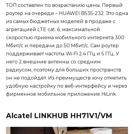
ТОП составлен по возрастанию цены. Первый
роутер на очереди – HUAWEI B535-232. Это одна
из самых бюджетных моделей в продаже с
агрегацией LTE cat. 6, максимальной
скоростью приема мобильного интернета 300
Мбит/с и передачи до 50 Мбит/с. Сам роутер
поддерживает частоты Wi-Fi 2.4 ГГц и 5 ГГц. У
него 2 внешние антенны со средним
радиусом, поэтому для больших пространств
он не подойдет. Из преимуществ хочу отметить
удобную настройку по веб-интерфейсу и через
фирменное мобильное приложение HiLink.
Alcatel LINKHUB HH71V1/VM