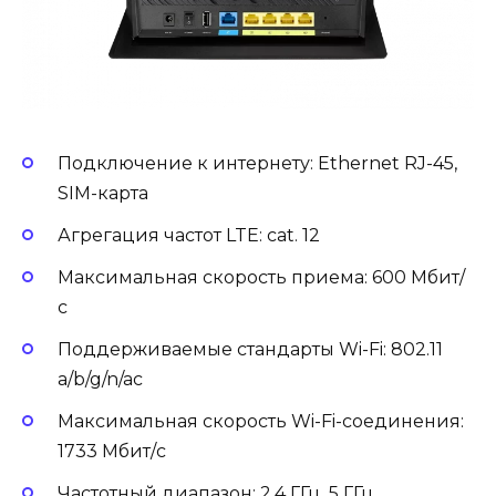
Подключение к интернету: Ethernet RJ-45,
SIM-карта
Агрегация частот LTE: cat. 12
Максимальная скорость приема: 600 Мбит/
с
Поддерживаемые стандарты Wi-Fi: 802.11
a/b/g/n/ac
Максимальная скорость Wi-Fi-соединения:
1733 Мбит/с
Частотный диапазон: 2.4 ГГц, 5 ГГц