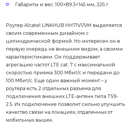
Габариты и вес: 100×89.3×145 мм, 325 г
Роутер Alcatel LINKHUB HH71V1/VM выделяется
своим современным дизайном с
цилиндрической формой. Но интересен он в
первую очередь не внешним видом, а своими
характеристиками. Он поддерживает
агрегацию частот LTE cat. 7 с максимальной
скоростью приема 300 Мбит/c и передачи до
100 Мбит/с. Еще один важный момент – у
роутера есть 2 отдельных разъема для
подключения внешних LTE-антенн типа TS9-
2.5. Их подключение позволит сильно улучшить
качество связи на локациях, отдаленных от
мобильных вышек.