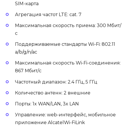
SIM-карта
Агрегация частот LTE: cat. 7
Максимальная скорость приема: 300 Мбит/
с
Поддерживаемые стандарты Wi-Fi: 802.11
a/b/g/n/ac
Максимальная скорость Wi-Fi-соединения:
867 Мбит/с
Частотный диапазон: 2.4 ГГц, 5 ГГц
Количество антенн: 2 внешние
Порты: 1x WAN/LAN, 3x LAN
Управление: web-интерфейс, мобильное
приложение AlcatelWi-FiLink