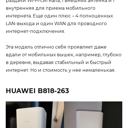
раздачи Wi-Fi-сигнала, 1 внешняя антенна и 1
внутренняя для приема мобильного
интернета. Еще один плюс – 4 полноценных
LAN-выхода и один WAN для проводного
интернет-подключения.
Эта модель отлично себя проявляет даже
вдали от мобильных вышек, например, глубоко
в деревне, выдавая стабильный и быстрый
интернет. Но и стоимость у нее немаленькая.
HUAWEI B818-263