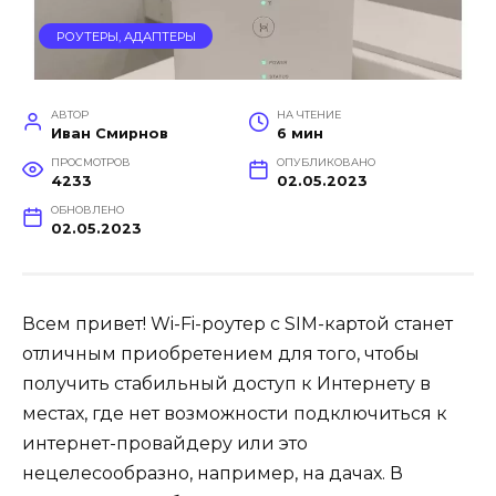
РОУТЕРЫ, АДАПТЕРЫ
АВТОР
НА ЧТЕНИЕ
Иван Смирнов
6 мин
ПРОСМОТРОВ
ОПУБЛИКОВАНО
4233
02.05.2023
ОБНОВЛЕНО
02.05.2023
Всем привет! Wi-Fi-роутер с SIM-картой станет
отличным приобретением для того, чтобы
получить стабильный доступ к Интернету в
местах, где нет возможности подключиться к
интернет-провайдеру или это
нецелесообразно, например, на дачах. В