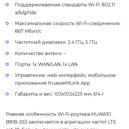
Поддерживаемые стандарты Wi-Fi: 802.11
a/b/g/n/ac
Максимальная скорость Wi-Fi-соединения:
867 Мбит/с
Частотный диапазон: 2.4 ГГц, 5 ГГц
Количество антенн: –
Порты: 1x WAN/LAN, 1x LAN
Управление: web-интерфейс, мобильное
приложение HuaweiHiLink App
Габариты и вес: 103х103х225 мм, 614 г
Главная особенность Wi-Fi-роутера HUAWEI
B818-263 заключается в агрегации частот LTE