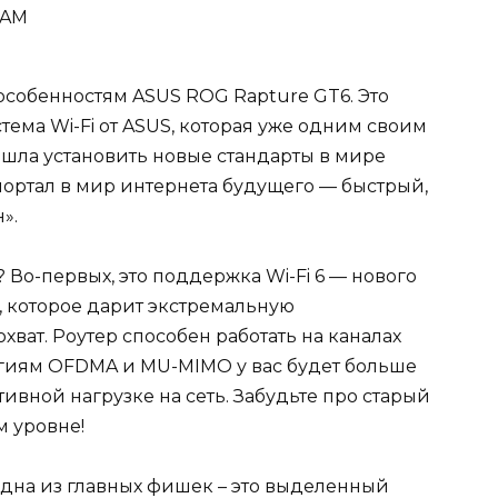
RAM
собенностям ASUS ROG Rapture GT6. Это
тема Wi-Fi от ASUS, которая уже одним своим
ришла установить новые стандарты в мире
портал в мир интернета будущего — быстрый,
».
 Во-первых, это поддержка Wi-Fi 6 — нового
 которое дарит экстремальную
ват. Роутер способен работать на каналах
логиям OFDMA и MU-MIMO у вас будет больше
ивной нагрузке на сеть. Забудьте про старый
м уровне!
Одна из главных фишек – это выделенный