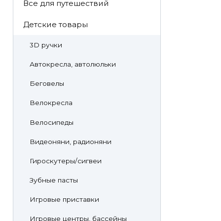
Все для путешествий
Детские товары
3D ручки
Автокресла, автолюльки
Беговелы
Велокресла
Велосипеды
Видеоняни, радионяни
Гироскутеры/сигвеи
Зубные пасты
Игровые приставки
Игровые центры, бассейны