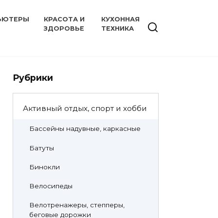
ЬЮТЕРЫ
КРАСОТА И
КУХОННАЯ
ЗДОРОВЬЕ
ТЕХНИКА
Рубрики
Активный отдых, спорт и хобби
Бассейны надувные, каркасные
Батуты
Бинокли
Велосипеды
Велотренажеры, степперы,
беговые дорожки