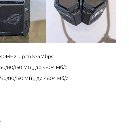
0/40MHz, up to 574Mbps
/40/80/160 МГц, до 4804 Мб/с
0/40/80/160 МГц, до 4804 Мб/с
r