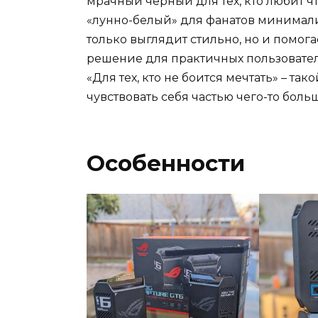
мрачный чёрный для тех, кто любит чт
«лунно-белый» для фанатов минимали
только выглядит стильно, но и помог
решение для практичных пользовател
«Для тех, кто не боится мечтать» – та
чувствовать себя частью чего-то боль
Особенности