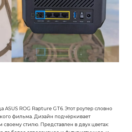
да ASUS ROG Rapture GT6. Этот роутер словно
ского фильма. Дизайн подчёркивает
 своему стилю. Представлен в двух цветах: