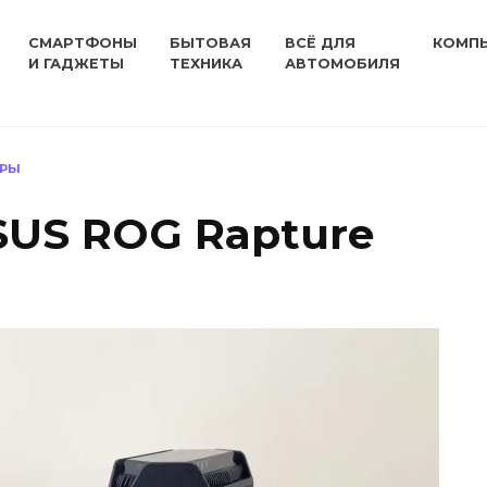
СМАРТФОНЫ
БЫТОВАЯ
ВСЁ ДЛЯ
КОМП
И ГАДЖЕТЫ
ТЕХНИКА
АВТОМОБИЛЯ
ЕРЫ
SUS ROG Rapture