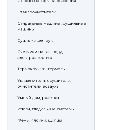
Стабилизаторы напряжения
Стеклоочистители
Стиральные машины, сушильные
машины
Сушилки для рук
Счетчики на газ, воду,
электроэнергию
Термокружки, термосы
Увлажнители, осушители,
очистители воздуха
Умный дом, розетки
Утюги, гладильные системы
Фены, плойки, щипцы