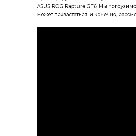
ASUS ROG Rapture GT6. Мы погрузимся
может похвастаться, и конечно, рассмо