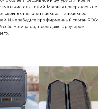
о-то более агрессивное и футуристичное, и
зма и чистоты линий. Матовая поверхность не
ает скрыть отпечатки пальцев – идеальное
ей. И не забудьте про фирменный слоган ROG:
кой себе мотиватор, чтобы даже с роутером
шего.