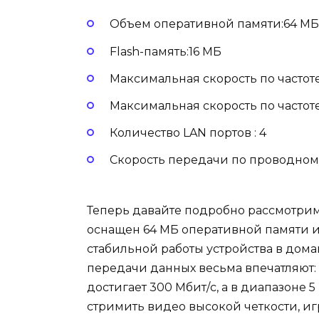
Объем оперативной памяти:64 МБ
Flash-память:16 МБ
Максимальная скорость по частоте 
Максимальная скорость по частоте 
Количество LAN портов : 4
Скорость передачи по проводном
Теперь давайте подробно рассмотрим 
оснащен 64 МБ оперативной памяти и 1
стабильной работы устройства в дом
передачи данных весьма впечатляют: 
достигает 300 Мбит/с, а в диапазоне 5
стримить видео высокой четкости, иг