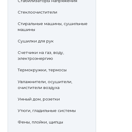
Стабилизаторы напряжения
Стеклоочистители
Стиральные машины, сушильные
машины
Сушилки для рук
Счетчики на газ, воду,
электроэнергию
Термокружки, термосы
Увлажнители, осушители,
очистители воздуха
Умный дом, розетки
Утюги, гладильные системы
Фены, плойки, щипцы