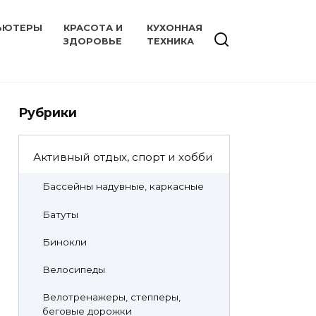
ЬЮТЕРЫ
КРАСОТА И
КУХОННАЯ
ЗДОРОВЬЕ
ТЕХНИКА
Рубрики
Активный отдых, спорт и хобби
Бассейны надувные, каркасные
Батуты
Бинокли
Велосипеды
Велотренажеры, степперы,
беговые дорожки