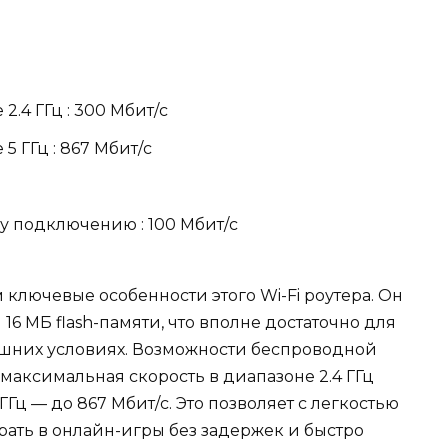
2.4 ГГц : 300 Мбит/с
5 ГГц : 867 Мбит/с
у подключению : 100 Мбит/с
ключевые особенности этого Wi-Fi роутера. Он
6 МБ flash-памяти, что вполне достаточно для
ашних условиях. Возможности беспроводной
максимальная скорость в диапазоне 2.4 ГГц
 ГГц — до 867 Мбит/с. Это позволяет с легкостью
рать в онлайн-игры без задержек и быстро