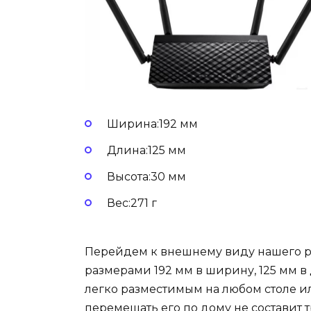
Ширина:192 мм
Длина:125 мм
Высота:30 мм
Вес:271 г
Перейдем к внешнему виду нашего ро
размерами 192 мм в ширину, 125 мм в д
легко разместимым на любом столе или
перемещать его по дому не составит