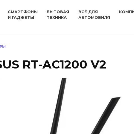
СМАРТФОНЫ
БЫТОВАЯ
ВСЁ ДЛЯ
КОМП
И ГАДЖЕТЫ
ТЕХНИКА
АВТОМОБИЛЯ
ЕРЫ
SUS RT-AC1200 V2