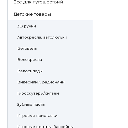
Все для путешествий
Детские товары
3D ручки
Автокресла, автолюльки
Беговелы
Велокресла
Велосипеды
Видеоняни, радионяни
Гироскутеры/сигвеи
Зубные пасты
Игровые приставки
Игровые центры, бассейны