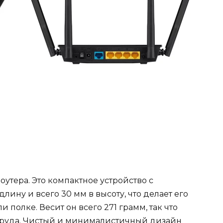
утера. Это компактное устройство с
лину и всего 30 мм в высоту, что делает его
 полке. Весит он всего 271 грамм, так что
 труда. Чистый и минималистичный дизайн