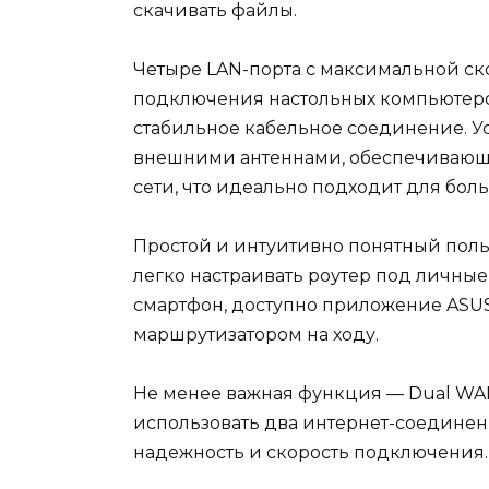
скачивать файлы.
Четыре LAN-порта с максимальной ск
подключения настольных компьютеров
стабильное кабельное соединение. У
внешними антеннами, обеспечивающ
сети, что идеально подходит для бол
Простой и интуитивно понятный пол
легко настраивать роутер под личные 
смартфон, доступно приложение ASUS
маршрутизатором на ходу.
Не менее важная функция — Dual WA
использовать два интернет-соединен
надежность и скорость подключения.