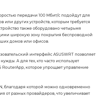
оростью передачи 100 Мбит/с подойдут для
 или других устройств, которым требуется
стройство также оборудовано четырьмя
ими широкую зону покрытия беспроводной
ьших домов или офисов.
ьзовательский интерфейс ASUSWRT позволяет
нужды. А для тех, кто часто использует
 RouterApp, которое упрощает управление
N, благодаря которой можно одновременно
ия от разных провайдеров, что увеличивает