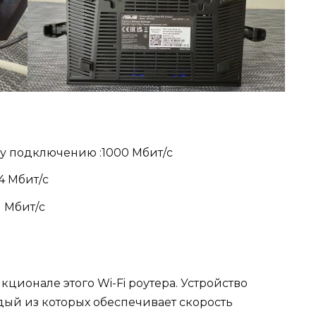
у подключению :1000 Мбит/с
4 Мбит/с
1 Мбит/с
ционале этого Wi-Fi роутера. Устройство
дый из которых обеспечивает скорость