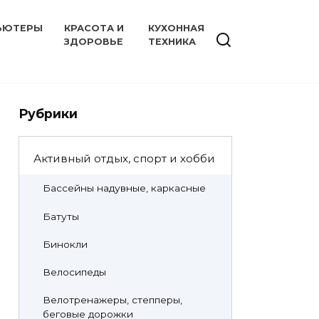
ЬЮТЕРЫ
КРАСОТА И
КУХОННАЯ
ЗДОРОВЬЕ
ТЕХНИКА
Рубрики
Активный отдых, спорт и хобби
Бассейны надувные, каркасные
Батуты
Бинокли
Велосипеды
Велотренажеры, степперы,
беговые дорожки