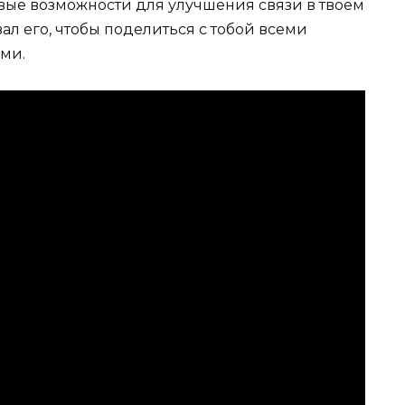
овые возможности для улучшения связи в твоем
ал его, чтобы поделиться с тобой всеми
ями.