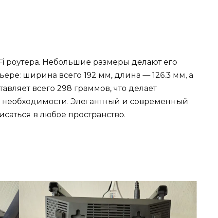
Fi роутера. Небольшие размеры делают его
ре: ширина всего 192 мм, длина — 126.3 мм, а
ставляет всего 298 граммов, что делает
 необходимости. Элегантный и современный
саться в любое пространство.