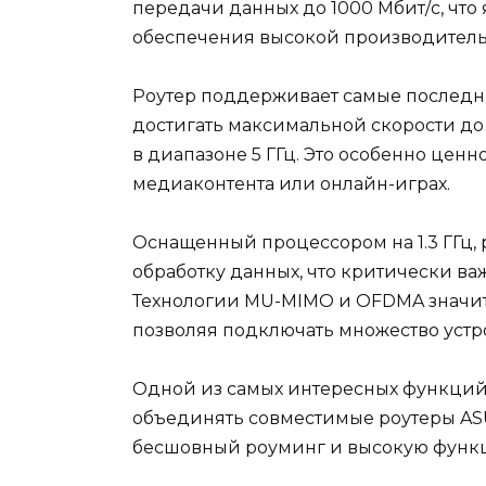
передачи данных до 1000 Мбит/с, чт
обеспечения высокой производител
Роутер поддерживает самые последние 
достигать максимальной скорости до 5
в диапазоне 5 ГГц. Это особенно ценн
медиаконтента или онлайн-играх.
Оснащенный процессором на 1.3 ГГц,
обработку данных, что критически в
Технологии MU-MIMO и OFDMA значит
позволяя подключать множество устр
Одной из самых интересных функций я
объединять совместимые роутеры ASU
бесшовный роуминг и высокую функц