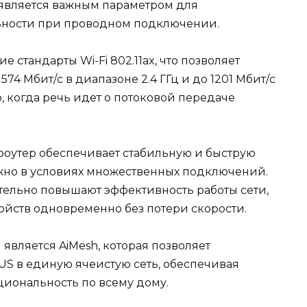
о является важным параметром для
ьности при проводном подключении.
стандарты Wi-Fi 802.11ax, что позволяет
74 Мбит/с в диапазоне 2.4 ГГц и до 1201 Мбит/с
о, когда речь идет о потоковой передаче
 роутер обеспечивает стабильную и быструю
ажно в условиях множественных подключений.
ельно повышают эффективность работы сети,
ойств одновременно без потери скорости.
вляется AiMesh, которая позволяет
S в единую ячеистую сеть, обеспечивая
иональность по всему дому.