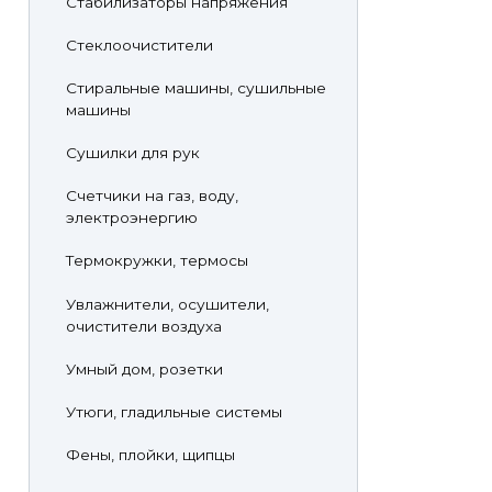
Стабилизаторы напряжения
Стеклоочистители
Стиральные машины, сушильные
машины
Сушилки для рук
Счетчики на газ, воду,
электроэнергию
Термокружки, термосы
Увлажнители, осушители,
очистители воздуха
Умный дом, розетки
Утюги, гладильные системы
Фены, плойки, щипцы