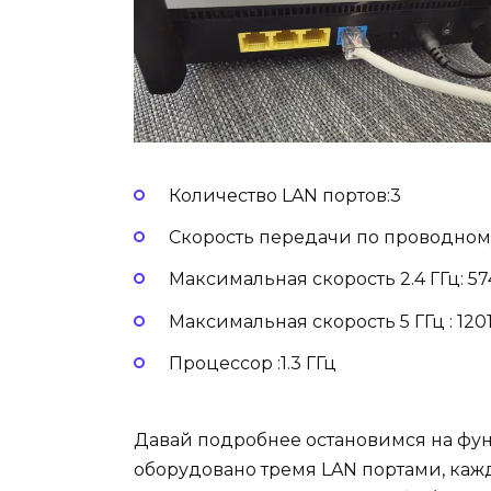
Количество LAN портов:3
Скорость передачи по проводном
Максимальная скорость 2.4 ГГц: 57
Максимальная скорость 5 ГГц : 120
Процессор :1.3 ГГц
Давай подробнее остановимся на функ
оборудовано тремя LAN портами, каж