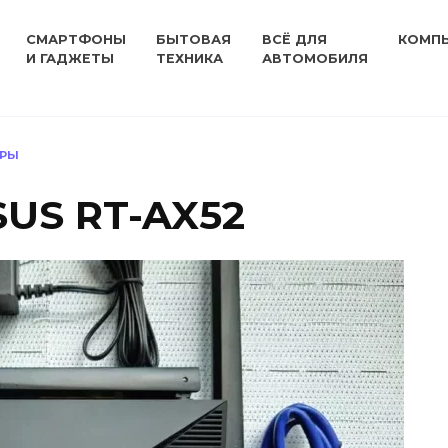
СМАРТФОНЫ
БЫТОВАЯ
ВСЁ ДЛЯ
КОМП
И ГАДЖЕТЫ
ТЕХНИКА
АВТОМОБИЛЯ
ЕРЫ
SUS RT-AX52