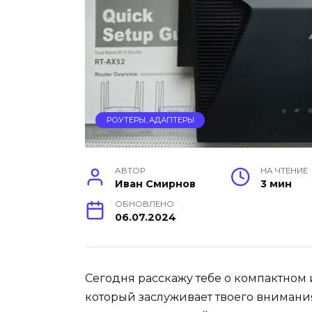
РОУТЕРЫ, АДАПТЕРЫ
АВТОР
НА ЧТЕНИЕ
Иван Смирнов
3 мин
ОБНОВЛЕНО
06.07.2024
Сегодня расскажу тебе о компактном 
который заслуживает твоего внимани