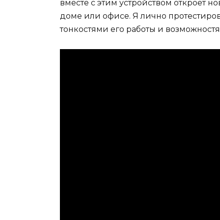
вместе с этим устройством откроет н
доме или офисе. Я лично протестиров
тонкостями его работы и возможност