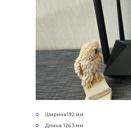
Ширина:192 мм
Длина :126.3 мм