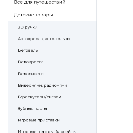
Все для путешествий
Детские товары
3D ручки
Автокресла, автолюльки
Беговелы
Велокресла
Велосипеды
Видеоняни, радионяни
Гироскутеры/сигвеи
Зубные пасты
Игровые приставки
Игровые центры, бассейны