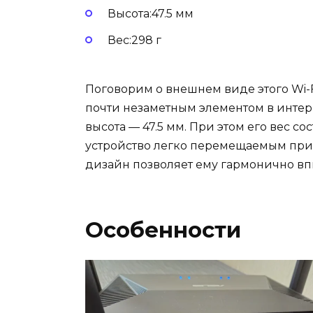
Высота:47.5 мм
Вес:298 г
Поговорим о внешнем виде этого Wi-
почти незаметным элементом в интерье
высота — 47.5 мм. При этом его вес со
устройство легко перемещаемым при
дизайн позволяет ему гармонично впи
Особенности