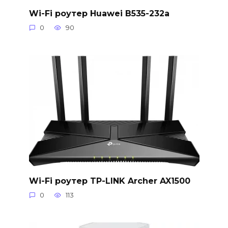
Wi-Fi роутер Huawei B535-232a
0
90
Wi-Fi роутер TP-LINK Archer AX1500
0
113