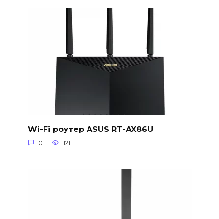
Wi-Fi роутер ASUS RT-AX86U
0
121