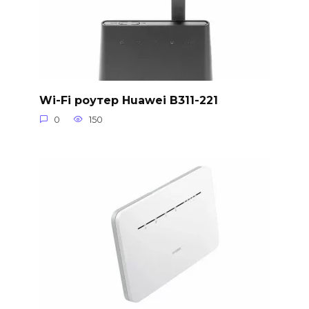
Wi-Fi роутер Huawei B311-221
0
150