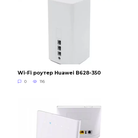
Wi-Fi роутер Huawei B628-350
0
116