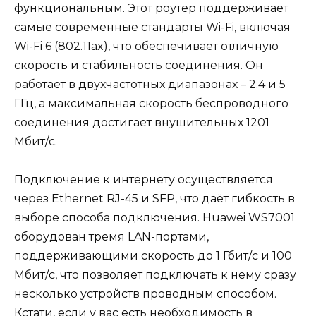
функциональным. Этот роутер поддерживает
самые современные стандарты Wi-Fi, включая
Wi-Fi 6 (802.11ax), что обеспечивает отличную
скорость и стабильность соединения. Он
работает в двухчастотных диапазонах – 2.4 и 5
ГГц, а максимальная скорость беспроводного
соединения достигает внушительных 1201
Мбит/с.
Подключение к интернету осуществляется
через Ethernet RJ-45 и SFP, что даёт гибкость в
выборе способа подключения. Huawei WS7001
оборудован тремя LAN-портами,
поддерживающими скорость до 1 Гбит/с и 100
Мбит/с, что позволяет подключать к нему сразу
несколько устройств проводным способом.
Кстати, если у вас есть необходимость в