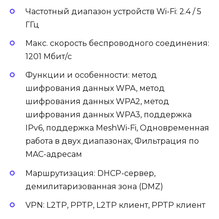
Частотный диапазон устройств Wi-Fi: 2.4 / 5
ГГц
Макс. скорость беспроводного соединения:
1201 Мбит/с
Функции и особенности: метод
шифрования данных WPA, метод
шифрования данных WPA2, метод
шифрования данных WPA3, поддержка
IPv6, поддержка MeshWi-Fi, Одновременная
работа в двух диапазонах, Фильтрация по
MAC-адресам
Маршрутизация: DHCP-сервер,
демилитаризованная зона (DMZ)
VPN: L2TP, PPTP, L2TP клиент, PPTP клиент