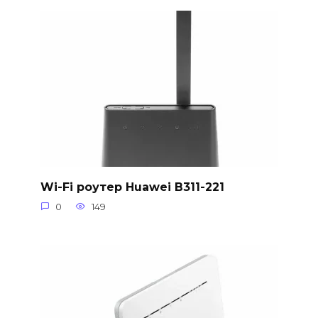
Wi-Fi роутер Huawei B311-221
0
149