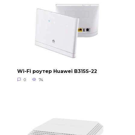
Wi-Fi роутер Huawei B315S-22
0
74