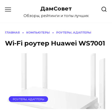
Перейти
ДамСовет
к
содержанию
Обзоры, рейтинги и топы лучших
ГЛАВНАЯ
»
КОМПЬЮТЕРЫ
»
РОУТЕРЫ, АДАПТЕРЫ
Wi-Fi роутер Huawei WS7001
РОУТЕРЫ, АДАПТЕРЫ