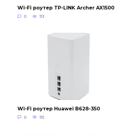
Wi-Fi роутер TP-LINK Archer AX1500
0
113
Wi-Fi роутер Huawei B628-350
0
115