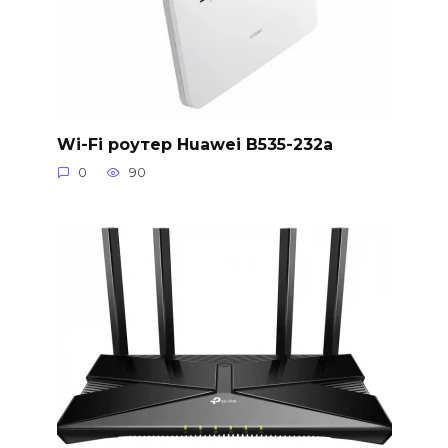
Wi-Fi роутер Huawei B535-232a
0
90