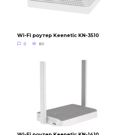
Wi-Fi роутер Keenetic KN-3510
0
80
Wi-Fi роутер Keenetic KN-1410