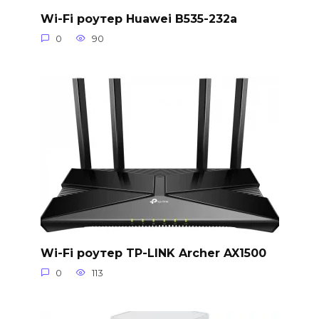
Wi-Fi роутер Huawei B535-232a
0
90
Wi-Fi роутер TP-LINK Archer AX1500
0
113