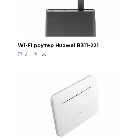
Wi-Fi роутер Huawei B311-221
0
150