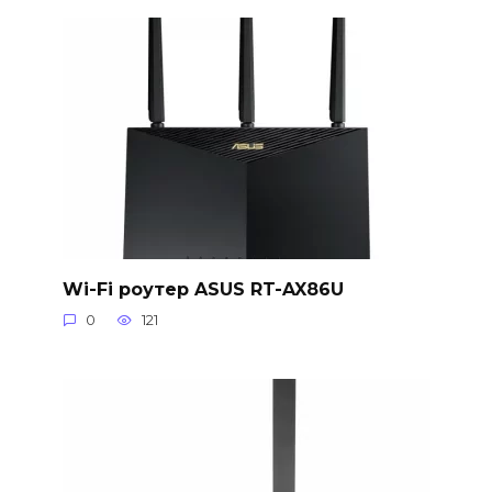
Wi-Fi роутер ASUS RT-AX86U
0
121