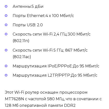
Антенны:5 дБи
Порты Ethernet:4 x 100 Мбит/с
Порты USB: 2.0
Скорость сети Wi-Fi 2,4 ГГц:300 Мбит/с
(802.11n)
Скорость сети Wi-Fi 5 ГГц: 867 Мбит/с
(802.11ac)
Маршрутизация IPoE/PPPoE:До 95 Мбит/с
Маршрутизация L2TP/PPTP:До 95 Мбит/с
Этот Wi-Fi роутер оснащен процессором
MT7628N с частотой 580 МГц, что в сочетании с
128 Мб оперативной памяти DDR2