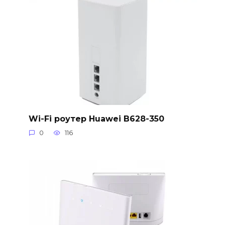
Wi-Fi роутер Huawei B628-350
0
116