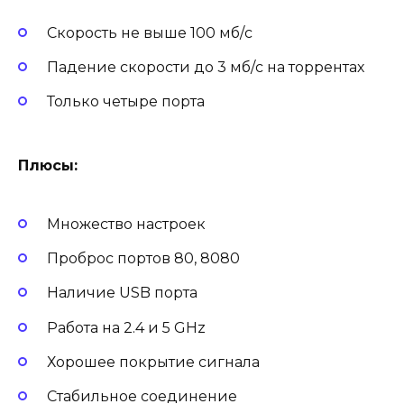
Скорость не выше 100 мб/с
Падение скорости до 3 мб/с на торрентах
Только четыре порта
Плюсы:
Множество настроек
Проброс портов 80, 8080
Наличие USB порта
Работа на 2.4 и 5 GHz
Хорошее покрытие сигнала
Стабильное соединение