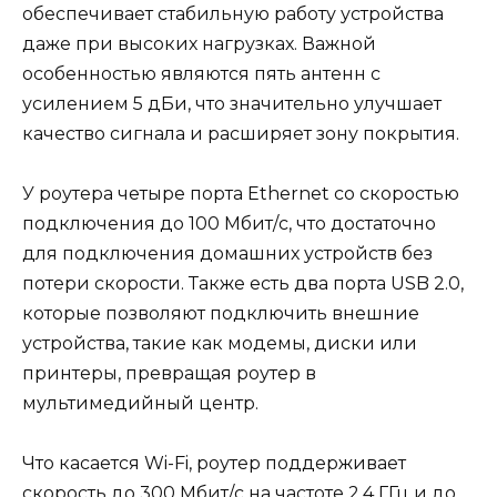
обеспечивает стабильную работу устройства
даже при высоких нагрузках. Важной
особенностью являются пять антенн с
усилением 5 дБи, что значительно улучшает
качество сигнала и расширяет зону покрытия.
У роутера четыре порта Ethernet со скоростью
подключения до 100 Мбит/с, что достаточно
для подключения домашних устройств без
потери скорости. Также есть два порта USB 2.0,
которые позволяют подключить внешние
устройства, такие как модемы, диски или
принтеры, превращая роутер в
мультимедийный центр.
Что касается Wi-Fi, роутер поддерживает
скорость до 300 Мбит/с на частоте 2,4 ГГц и до