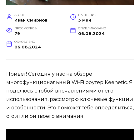
АВТОР
НА ЧТЕНИЕ
Иван Смирнов
3 мин
ПРОСМОТРОВ
ОПУБЛИКОВАНО
79
06.08.2024
ОБНОВЛЕНО
06.08.2024
Привет! Сегодня у нас на обзоре
многофункциональный Wi-Fi роутер Keenetic. Я
поделюсь с тобой впечатлениями от его
использования, рассмотрю ключевые функции
и особенности. Это поможет тебе определиться,
стоит ли он твоего внимания.