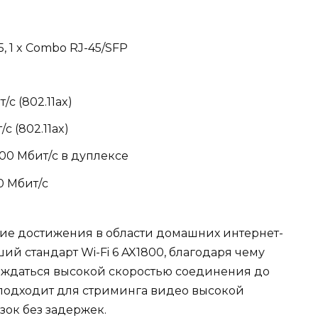
45, 1 x Combo RJ-45/SFP
/с (802.11ax)
/с (802.11ax)
00 Мбит/с в дуплексе
 Мбит/с
ние достижения в области домашних интернет-
й стандарт Wi-Fi 6 AX1800, благодаря чему
аждаться высокой скоростью соединения до
 подходит для стриминга видео высокой
зок без задержек.