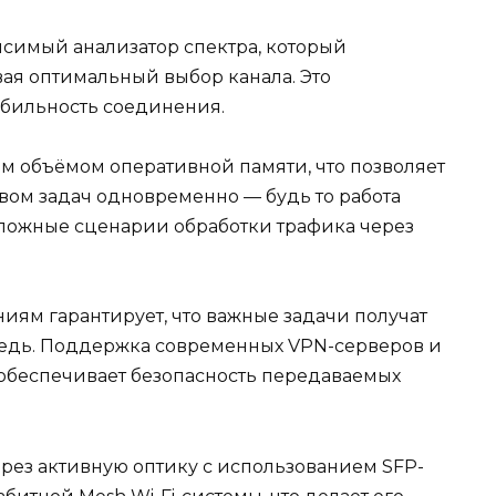
симый анализатор спектра, который
вая оптимальный выбор канала. Это
абильность соединения.
м объёмом оперативной памяти, что позволяет
вом задач одновременно — будь то работа
сложные сценарии обработки трафика через
ям гарантирует, что важные задачи получат
едь. Поддержка современных VPN-серверов и
, обеспечивает безопасность передаваемых
ерез активную оптику с использованием SFP-