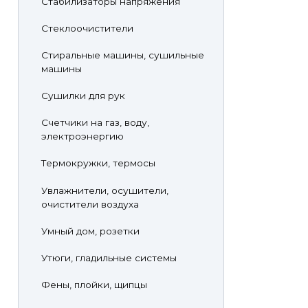
Стабилизаторы напряжения
Стеклоочистители
Стиральные машины, сушильные
машины
Сушилки для рук
Счетчики на газ, воду,
электроэнергию
Термокружки, термосы
Увлажнители, осушители,
очистители воздуха
Умный дом, розетки
Утюги, гладильные системы
Фены, плойки, щипцы