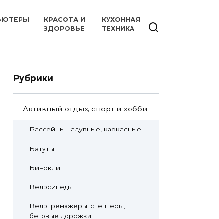
ЬЮТЕРЫ
КРАСОТА И
КУХОННАЯ
ЗДОРОВЬЕ
ТЕХНИКА
Рубрики
Активный отдых, спорт и хобби
Бассейны надувные, каркасные
Батуты
Бинокли
Велосипеды
Велотренажеры, степперы,
беговые дорожки