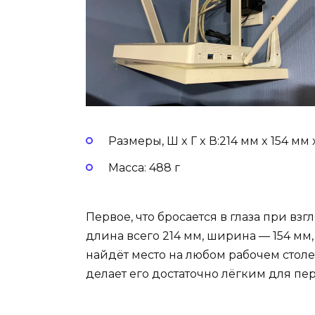
Размеры, Ш x Г x В:214 мм x 154 мм
Масса: 488 г
Первое, что бросается в глаза при взг
длина всего 214 мм, ширина — 154 мм,
найдёт место на любом рабочем столе 
делает его достаточно лёгким для пер