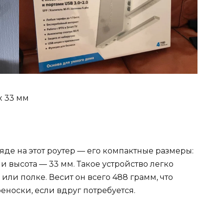
 x 33 мм
ляде на этот роутер — его компактные размеры:
 и высота — 33 мм. Такое устройство легко
или полке. Весит он всего 488 грамм, что
еноски, если вдруг потребуется.