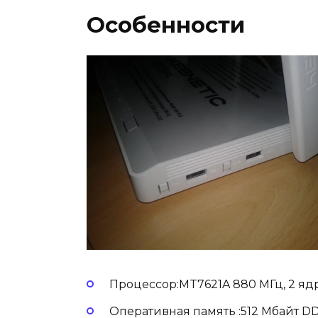
Особенности
Процессор:MT7621A 880 МГц, 2 яд
Оперативная память :512 Мбайт D