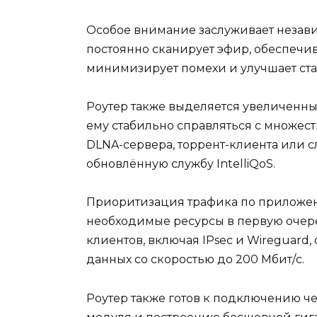
Особое внимание заслуживает незави
постоянно сканирует эфир, обеспечи
минимизирует помехи и улучшает ст
Роутер также выделяется увеличенны
ему стабильно справляться с множест
DLNA-сервера, торрент-клиента или 
обновлённую службу IntelliQoS.
Приоритизация трафика по приложени
необходимые ресурсы в первую очер
клиентов, включая IPsec и Wireguard
данных со скоростью до 200 Мбит/с.
Роутер также готов к подключению ч