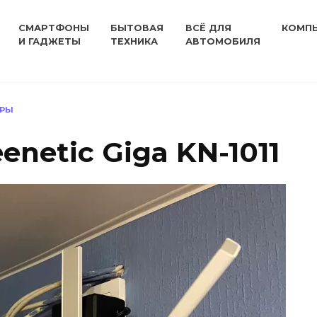
СМАРТФОНЫ
БЫТОВАЯ
ВСЁ ДЛЯ
КОМП
И ГАДЖЕТЫ
ТЕХНИКА
АВТОМОБИЛЯ
ЕРЫ
enetic Giga KN-1011