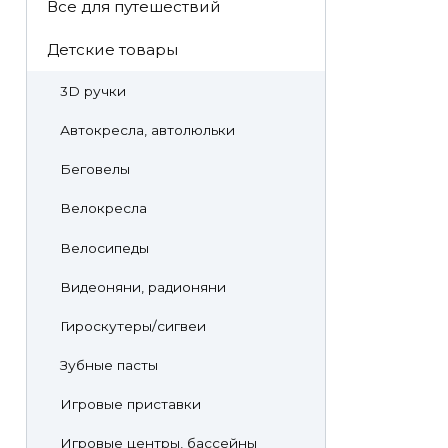
Все для путешествий
Детские товары
3D ручки
Автокресла, автолюльки
Беговелы
Велокресла
Велосипеды
Видеоняни, радионяни
Гироскутеры/сигвеи
Зубные пасты
Игровые приставки
Игровые центры, бассейны