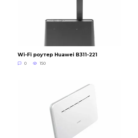
Wi-Fi роутер Huawei B311-221
0
150