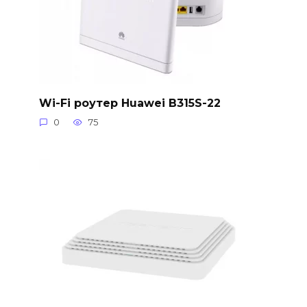
Wi-Fi роутер Huawei B315S-22
0
75