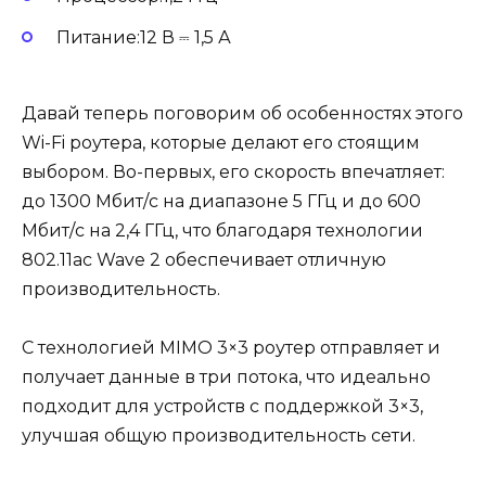
Питание:12 В ⎓ 1,5 А
Давай теперь поговорим об особенностях этого
Wi-Fi роутера, которые делают его стоящим
выбором. Во-первых, его скорость впечатляет:
до 1300 Мбит/с на диапазоне 5 ГГц и до 600
Мбит/с на 2,4 ГГц, что благодаря технологии
802.11ac Wave 2 обеспечивает отличную
производительность.
С технологией MIMO 3×3 роутер отправляет и
получает данные в три потока, что идеально
подходит для устройств с поддержкой 3×3,
улучшая общую производительность сети.