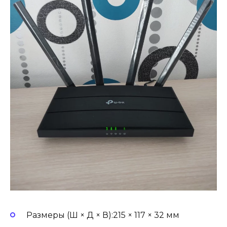
Размеры (Ш × Д × В):215 × 117 × 32 мм