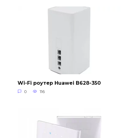
Wi-Fi роутер Huawei B628-350
0
116