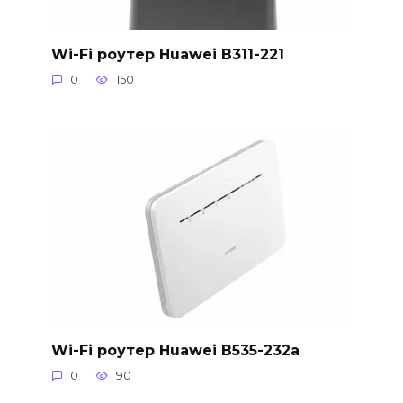
Wi-Fi роутер Huawei B311-221
0
150
Wi-Fi роутер Huawei B535-232a
0
90