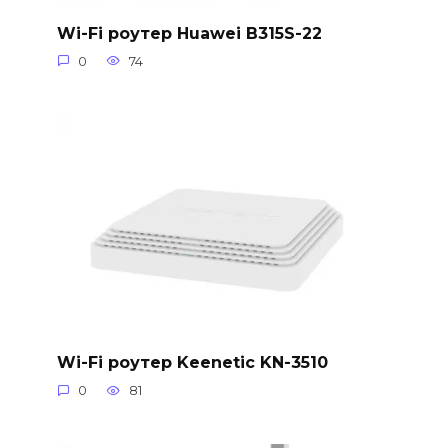
Wi-Fi роутер Huawei B315S-22
0
74
Wi-Fi роутер Keenetic KN-3510
0
81