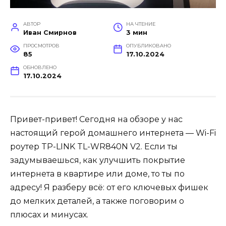
АВТОР
НА ЧТЕНИЕ
Иван Смирнов
3 мин
ПРОСМОТРОВ
ОПУБЛИКОВАНО
85
17.10.2024
ОБНОВЛЕНО
17.10.2024
Привет-привет! Сегодня на обзоре у нас
настоящий герой домашнего интернета — Wi-Fi
роутер TP-LINK TL-WR840N V2. Если ты
задумываешься, как улучшить покрытие
интернета в квартире или доме, то ты по
адресу! Я разберу всё: от его ключевых фишек
до мелких деталей, а также поговорим о
плюсах и минусах.