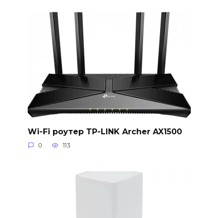
Wi-Fi роутер TP-LINK Archer AX1500
0
113