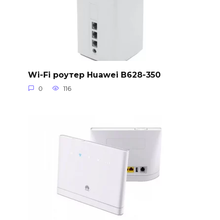
Wi-Fi роутер Huawei B628-350
0
116