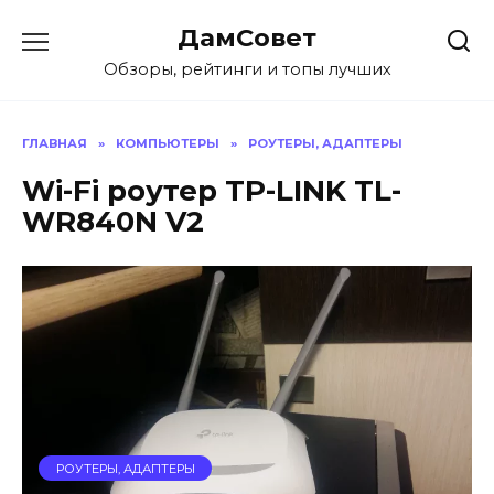
Перейти
ДамСовет
к
содержанию
Обзоры, рейтинги и топы лучших
ГЛАВНАЯ
»
КОМПЬЮТЕРЫ
»
РОУТЕРЫ, АДАПТЕРЫ
Wi-Fi роутер TP-LINK TL-
WR840N V2
РОУТЕРЫ, АДАПТЕРЫ