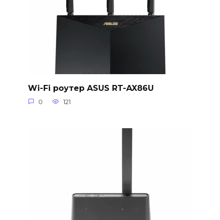
Wi-Fi роутер ASUS RT-AX86U
0
121