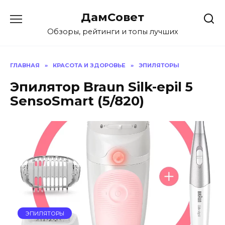
Перейти
ДамСовет
к
содержанию
Обзоры, рейтинги и топы лучших
ГЛАВНАЯ
»
КРАСОТА И ЗДОРОВЬЕ
»
ЭПИЛЯТОРЫ
Эпилятор Braun Silk-epil 5
SensoSmart (5/820)
ЭПИЛЯТОРЫ