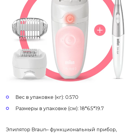
Вес в упаковке (кг): 0.570
Размеры в упаковке (см): 18*6.5*19.7
Эпилятор Braun– функциональный прибор,