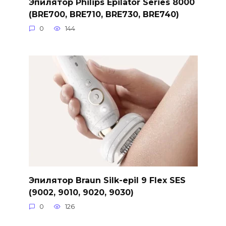
Эпилятор Philips Epilator Series 8000
(BRE700, BRE710, BRE730, BRE740)
0
144
Эпилятор Braun Silk-epil 9 Flex SES
(9002, 9010, 9020, 9030)
0
126