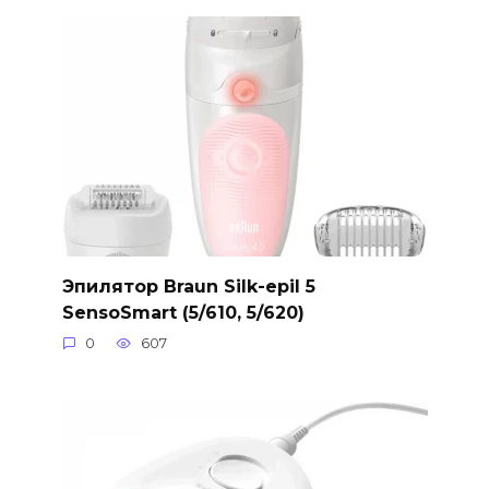
Эпилятор Braun Silk-epil 5
SensoSmart (5/610, 5/620)
0
607