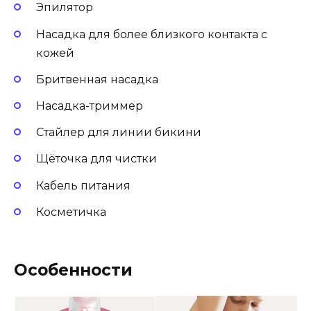
Эпилятор
Насадка для более близкого контакта с
кожей
Бритвенная насадка
Насадка-триммер
Стайлер для линии бикини
Щёточка для чистки
Кабель питания
Косметичка
Особенности