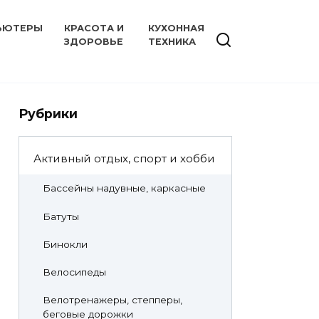
ЬЮТЕРЫ
КРАСОТА И
КУХОННАЯ
ЗДОРОВЬЕ
ТЕХНИКА
Рубрики
Активный отдых, спорт и хобби
Бассейны надувные, каркасные
Батуты
Бинокли
Велосипеды
Велотренажеры, степперы,
беговые дорожки