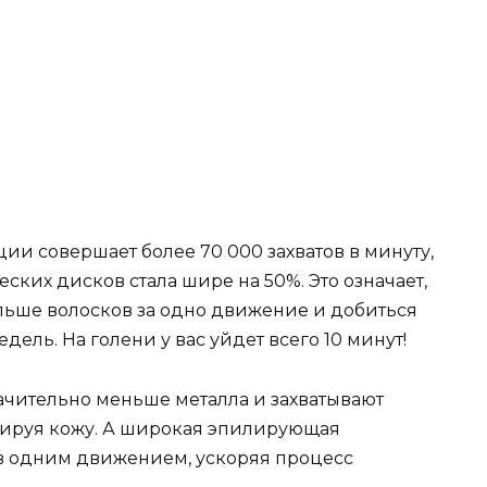
и совершает более 70 000 захватов в минуту,
ких дисков стала шире на 50%. Это означает,
ольше волосков за одно движение и добиться
дель. На голени у вас уйдет всего 10 минут!
чительно меньше металла и захватывают
вмируя кожу. А широкая эпилирующая
в одним движением, ускоряя процесс