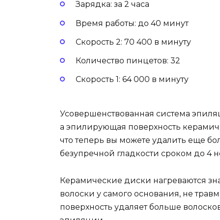
Зарядка: за 2 часа
Время работы: до 40 минут
Скорость 2: 70 400 в минуту
Количество пинцетов: 32
Скорость 1: 64 000 в минуту
Усовершенствованная система эпиляци
а эпилирующая поверхность керамичес
что теперь вы можете удалить еще б
безупречной гладкости сроком до 4 не
Керамические диски нагреваются зна
волоски у самого основания, не тра
поверхность удаляет больше волоско