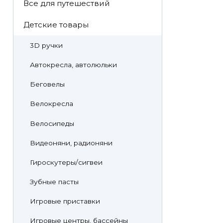
Все для путешествий
Детские товары
3D ручки
Автокресла, автолюльки
Беговелы
Велокресла
Велосипеды
Видеоняни, радионяни
Гироскутеры/сигвеи
Зубные пасты
Игровые приставки
Игровые центры, бассейны