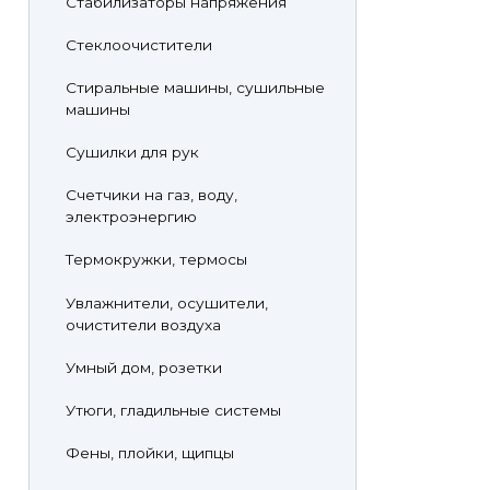
Стабилизаторы напряжения
Стеклоочистители
Стиральные машины, сушильные
машины
Сушилки для рук
Счетчики на газ, воду,
электроэнергию
Термокружки, термосы
Увлажнители, осушители,
очистители воздуха
Умный дом, розетки
Утюги, гладильные системы
Фены, плойки, щипцы