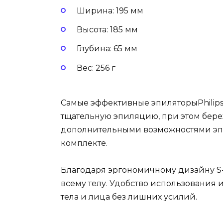
Ширина: 195 мм
Высота: 185 мм
Глубина: 65 мм
Вес: 256 г
Самые эффективные эпиляторыPhilips
тщательную эпиляцию, при этом бере
дополнительными возможностями эпи
комплекте.
Благодаря эргономичному дизайну S
всему телу. Удобство использования 
тела и лица без лишних усилий.