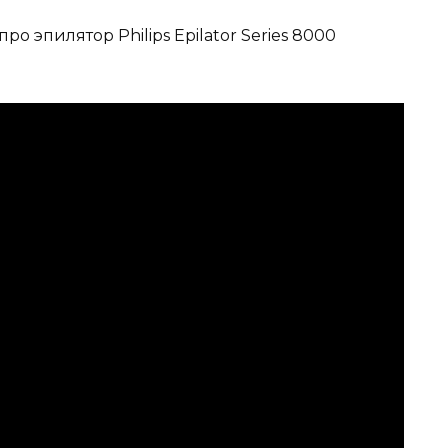
ро эпилятор Philips Epilator Series 8000