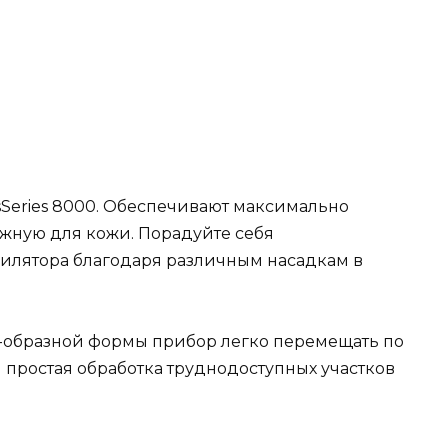
Series 8000. Обеспечивают максимально
жную для кожи. Порадуйте себя
лятора благодаря различным насадкам в
-образной формы прибор легко перемещать по
и простая обработка труднодоступных участков