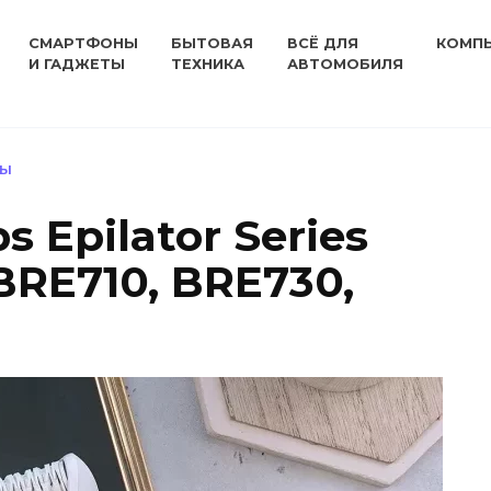
СМАРТФОНЫ
БЫТОВАЯ
ВСЁ ДЛЯ
КОМП
И ГАДЖЕТЫ
ТЕХНИКА
АВТОМОБИЛЯ
РЫ
s Epilator Series
BRE710, BRE730,