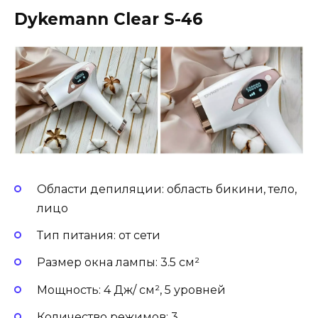
Dykemann Clear S-46
Области депиляции: область бикини, тело,
лицо
Тип питания: от сети
Размер окна лампы: 3.5 см²
Мощность: 4 Дж/ см², 5 уровней
Количество режимов: 3