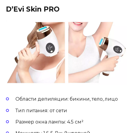
D’Evi Skin PRO
Области депиляции: бикини, тело, лицо
Тип питания: от сети
Размер окна лампы: 4.5 см²