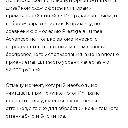
Девайс совсем не тяжелый, эргономичный, а
дизайном схож с фотоэпиляторами
премиальной линейки Philips, как впрочем, и
набором характеристик. К примеру, по
сравнению с моделью Prestige в Lumea
Advanced нет только автоматического
определения цвета кожи и возможности
беспроводного использования, а цена вполне
приемлемая для этого уровня качества – от
52 000 рублей.
Отмечу момент, который необходимо
учитывать при покупке – этот Philips не
подходит для удаления волос светлых
оттенков, а также для обработки кожи темного
оттенка 5-го и 6-го типов.