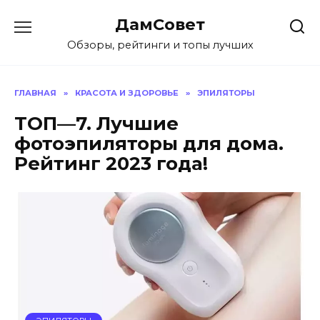
Перейти
ДамСовет
к
содержанию
Обзоры, рейтинги и топы лучших
ГЛАВНАЯ
»
КРАСОТА И ЗДОРОВЬЕ
»
ЭПИЛЯТОРЫ
ТОП—7. Лучшие
фотоэпиляторы для дома.
Рейтинг 2023 года!