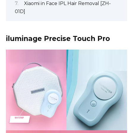
Xiaomi in Face IPL Hair Removal [ZH-
01D]
iluminage Precise Touch Pro