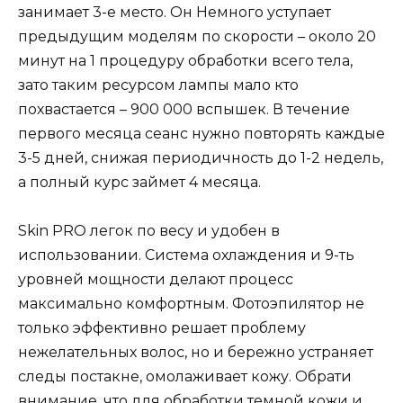
занимает 3-е место. Он Немного уступает
предыдущим моделям по скорости – около 20
минут на 1 процедуру обработки всего тела,
зато таким ресурсом лампы мало кто
похвастается – 900 000 вспышек. В течение
первого месяца сеанс нужно повторять каждые
3-5 дней, снижая периодичность до 1-2 недель,
а полный курс займет 4 месяца.
Skin PRO легок по весу и удобен в
использовании. Система охлаждения и 9-ть
уровней мощности делают процесс
максимально комфортным. Фотоэпилятор не
только эффективно решает проблему
нежелательных волос, но и бережно устраняет
следы постакне, омолаживает кожу. Обрати
внимание, что для обработки темной кожи и