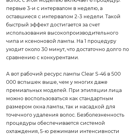
волос с этой моделью включает 6 процедур:
первые 3-и с интервалом в неделю, а
оставшиеся с интервалом 2-3 недели. Такой
быстрый эффект достигается за счет
использования высокопроизводительного
чипа и ксеноновой лампы. На 1 процедуру
уходит около 30 минут, что достаточно долго по
сравнению с конкурентами.
А вот рабочий ресурс лампы Clear S-46 в 500
000 вспышек выше, чем у многих даже
премиальных моделей. При эпиляции лица
можно воспользоваться как стандартным
размером окна лампы, так и насадкой для
точечного удаления волос. Безболезненность
процедуры обеспечивается системой
охлаждения, 5-ю режимами интенсивности