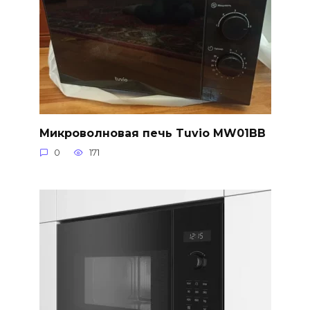
Микроволновая печь Tuvio MW01BB
0
171