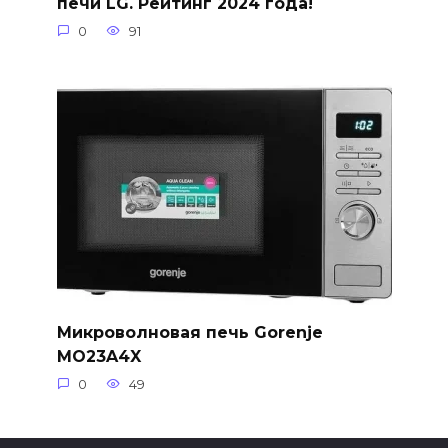
печи LG. Рейтинг 2024 года!
0
91
Микроволновая печь Gorenje
MO23A4X
0
49