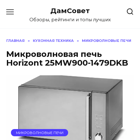
Перейти
ДамСовет
к
содержанию
Обзоры, рейтинги и топы лучших
ГЛАВНАЯ
»
КУХОННАЯ ТЕХНИКА
»
МИКРОВОЛНОВЫЕ ПЕЧИ
Микроволновая печь
Horizont 25MW900-1479DKB
МИКРОВОЛНОВЫЕ ПЕЧИ