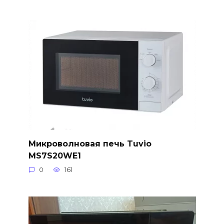
Микроволновая печь Tuvio
MS7S20WE1
0
161