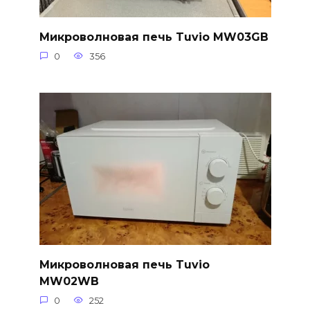
Микроволновая печь Tuvio MW03GB
0
356
Микроволновая печь Tuvio
MW02WB
0
252