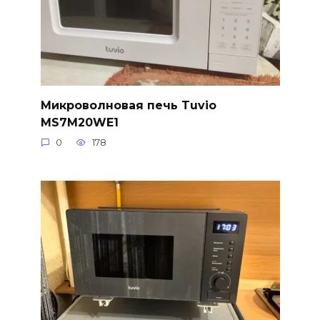
Микроволновая печь Tuvio
MS7M20WE1
0
178