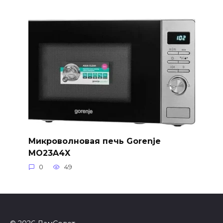
Микроволновая печь Gorenje
MO23A4X
0
49