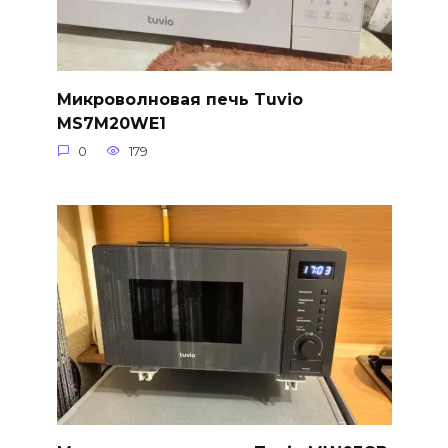
Микроволновая печь Tuvio
MS7M20WE1
0
179