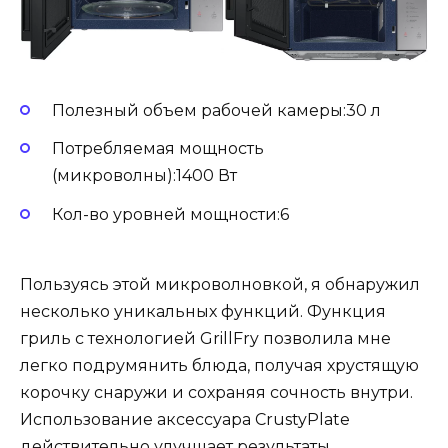
Полезный объем рабочей камеры:30 л
Потребляемая мощность
(микроволны):1400 Вт
Кол-во уровней мощности:6
Пользуясь этой микроволновкой, я обнаружил
несколько уникальных функций. Функция
гриль с технологией GrillFry позволила мне
легко подрумянить блюда, получая хрустящую
корочку снаружи и сохраняя сочность внутри.
Использование аксессуара CrustyPlate
действительно улучшает результаты