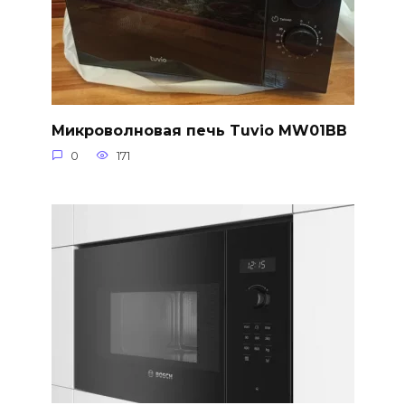
Микроволновая печь Tuvio MW01BB
0
171