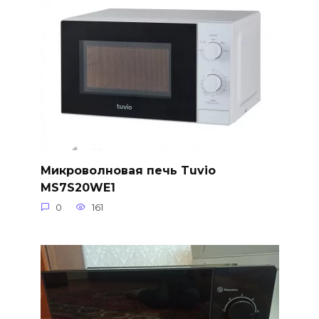
Микроволновая печь Tuvio
MS7S20WE1
0
161