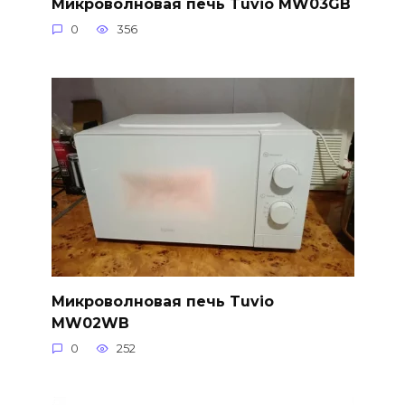
Микроволновая печь Tuvio MW03GB
0
356
Микроволновая печь Tuvio
MW02WB
0
252