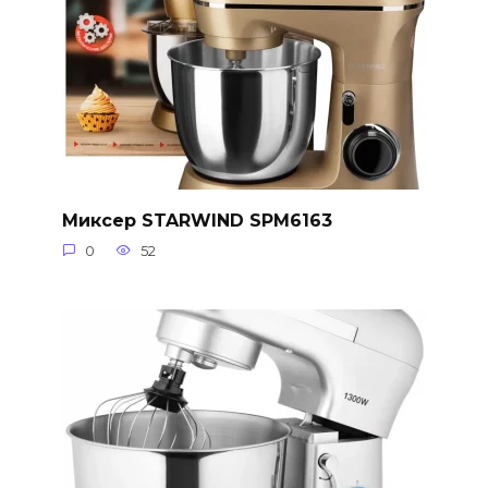
Миксер STARWIND SPM6163
0
52