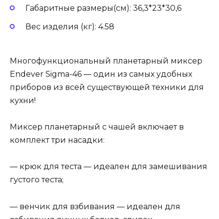
Габаритные размеры(см): 36,3*23*30,6
Вес изделия (кг): 4.58
Многофункциональный планетарный миксер
Endever Sigma-46 — один из самых удобных
приборов из всей существующей техники для
кухни!
Миксер планетарный с чашей включает в
комплект три насадки:
— крюк для теста — идеален для замешивания
густого теста;
— венчик для взбивания — идеален для