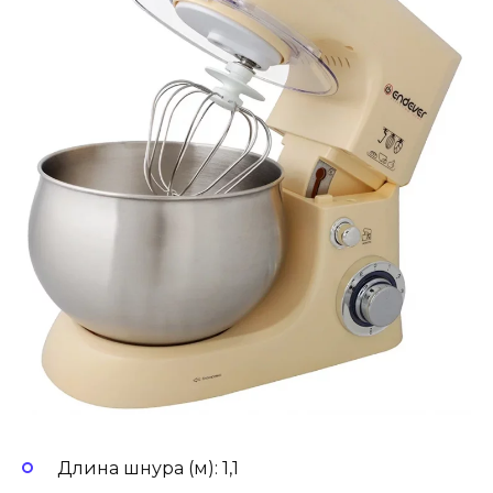
Длина шнура (м): 1,1