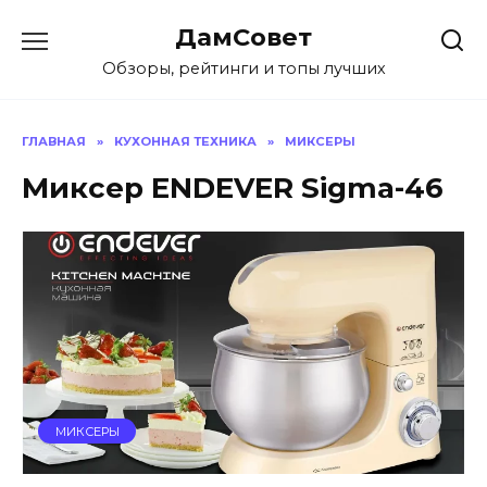
Перейти
ДамСовет
к
содержанию
Обзоры, рейтинги и топы лучших
ГЛАВНАЯ
»
КУХОННАЯ ТЕХНИКА
»
МИКСЕРЫ
Миксер ENDEVER Sigma-46
МИКСЕРЫ