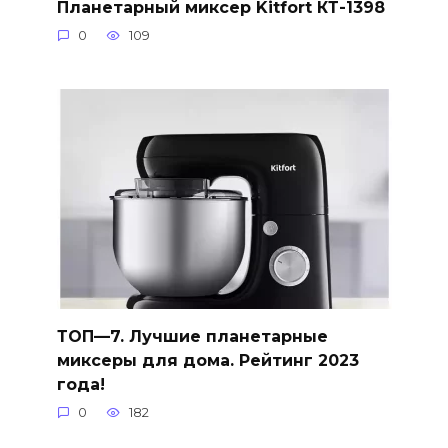
Планетарный миксер Kitfort КТ-1398
0
109
ТОП—7. Лучшие планетарные
миксеры для дома. Рейтинг 2023
года!
0
182