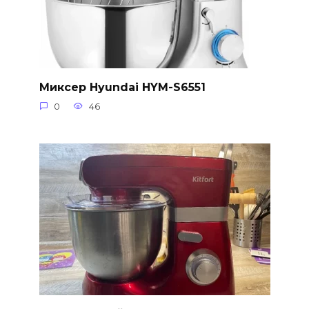
Миксер Hyundai HYM-S6551
0
46