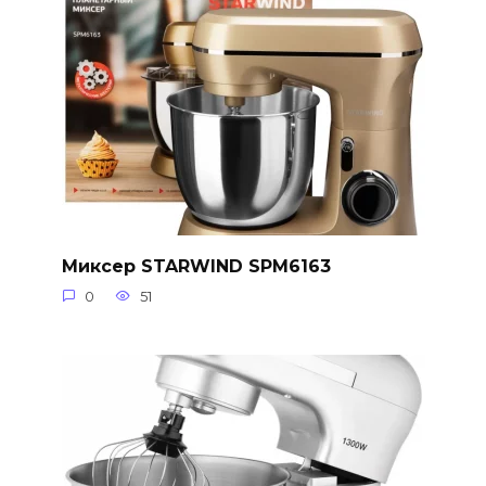
Миксер STARWIND SPM6163
0
51