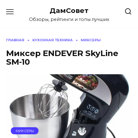
Перейти
ДамСовет
к
содержанию
Обзоры, рейтинги и топы лучших
ГЛАВНАЯ
»
КУХОННАЯ ТЕХНИКА
»
МИКСЕРЫ
Миксер ENDEVER SkyLine
SM-10
МИКСЕРЫ