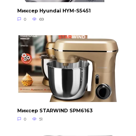
Миксер Hyundai HYM-S5451
0
69
Миксер STARWIND SPM6163
0
51