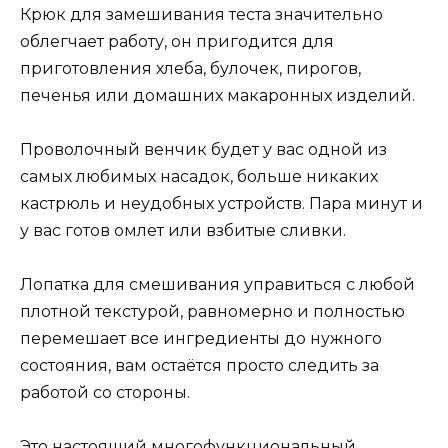
Крюк для замешивания теста значительно
облегчает работу, он пригодится для
приготовления хлеба, булочек, пирогов,
печенья или домашних макаронных изделий.
Проволочный венчик будет у вас одной из
самых любимых насадок, больше никаких
кастрюль и неудобных устройств. Пара минут и
у вас готов омлет или взбитые сливки.
Лопатка для смешивания управиться с любой
плотной текстурой, равномерно и полностью
перемешает все ингредиенты до нужного
состояния, вам остаётся просто следить за
работой со стороны.
Это настоящий многофункциональный