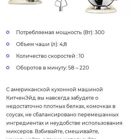
Потребляемая мощность (Вт): 300
Объем чаши (л): 4,8
Количество скоростей : 10
Оборотов в минуту: 58 – 220
С американской кухонной машиной
КитченЭйд вы навсегда забудете о
недостаточно плотных белках, комочках в
соусах, не сбалансировано перемешанных
ингредиентах и неудобстве использования
миксеров. Взбивайте, смешивайте,