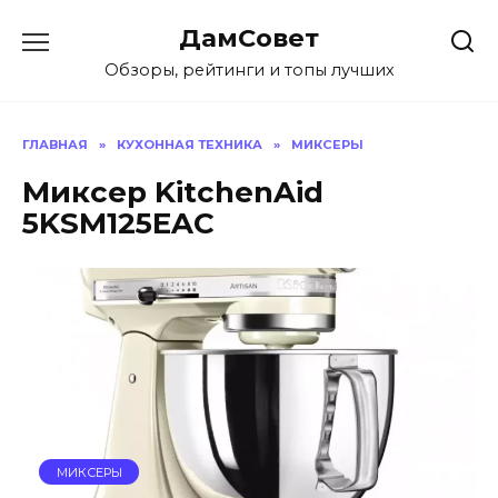
Перейти
ДамСовет
к
содержанию
Обзоры, рейтинги и топы лучших
ГЛАВНАЯ
»
КУХОННАЯ ТЕХНИКА
»
МИКСЕРЫ
Миксер KitchenAid
5KSM125EAC
МИКСЕРЫ