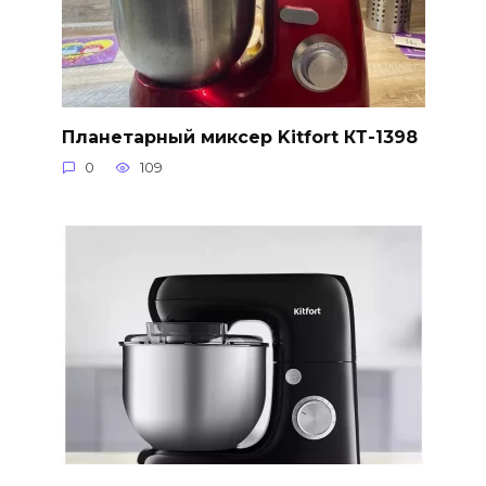
Планетарный миксер Kitfort КТ-1398
0
109