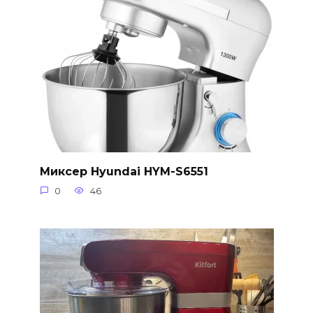
Миксер Hyundai HYM-S6551
0
46