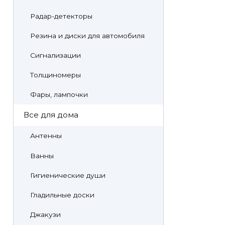
Радар-детекторы
Резина и диски для автомобиля
Сигнализации
Толщиномеры
Фары, лампочки
Все для дома
Антенны
Ванны
Гигиенические души
Гладильные доски
Джакузи