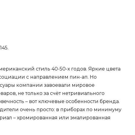
145.
американский стиль 40-50-х годов. Яркие цвета
социации с направлением пин-ап. Но
ссуары компании завоевали мировое
оваров, не только за счёт нетривиального
вечность – вот ключевые особенности бренда.
дители очень просто: в приборах по минимуму
ериал – хромированная или эмалированная