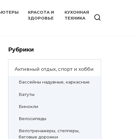
ЬЮТЕРЫ
КРАСОТА И
КУХОННАЯ
ЗДОРОВЬЕ
ТЕХНИКА
Рубрики
Активный отдых, спорт и хобби
Бассейны надувные, каркасные
Батуты
Бинокли
Велосипеды
Велотренажеры, степперы,
беговые дорожки