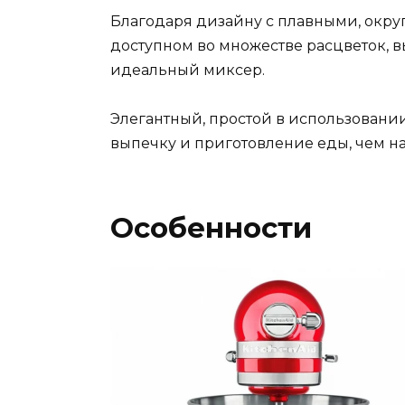
Благодаря дизайну с плавными, окр
доступном во множестве расцветок, 
идеальный миксер.
Элегантный, простой в использовани
выпечку и приготовление еды, чем на
Особенности