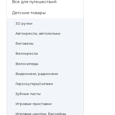
Все для путешествий
Детские товары
3D ручки
Автокресла, автолюльки
Беговелы
Велокресла
Велосипеды
Видеоняни, радионяни
Гироскутеры/сигвеи
Зубные пасты
Игровые приставки
Игровые центры, бассейны