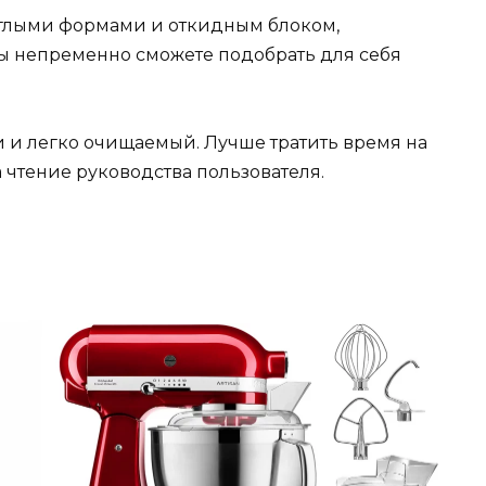
углыми формами и откидным блоком,
вы непременно сможете подобрать для себя
и и легко очищаемый. Лучше тратить время на
 чтение руководства пользователя.