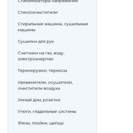
Стабилизаторы напряжения
Стеклоочистители
Стиральные машины, сушильные
машины
Сушилки для рук
Счетчики на газ, воду,
электроэнергию
Термокружки, термосы
Увлажнители, осушители,
очистители воздуха
Умный дом, розетки
Утюги, гладильные системы
Фены, плойки, щипцы