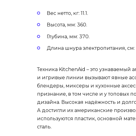
Вес нетто, кг: 11.1.
Высота, мм: 360.
Глубина, мм: 370.
Длина шнура электропитания, см: 
Техника KitchenAid – это узнаваемый 
и игривые линии вызывают явные ас
блендеры, миксеры и кухонные аксе
признание, в том числе и у топовых п
дизайна. Высокая надёжность и долго
А достигли их американские произво
используются пластик, основной мат
сталь.