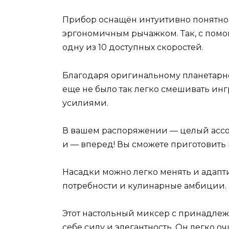
Прибор оснащён интуитивно понятно
эргономичным рычажком. Так, с пом
одну из 10 доступных скоростей.
Благодаря оригинальному планетарн
еще не было так легко смешивать ин
усилиями.
В вашем распоряжении — целый ассор
и — вперед! Вы сможете приготовить вс
Насадки можно легко менять и адапт
потребности и кулинарные амбиции.
Этот настольный миксер с принадлеж
себе силу и элегантность. Он легко о