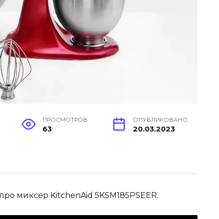
ПРОСМОТРОВ
ОПУБЛИКОВАНО
63
20.03.2023
 про миксер KitchenAid 5KSM185PSEER.