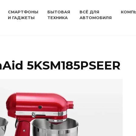
СМАРТФОНЫ
БЫТОВАЯ
ВСЁ ДЛЯ
КОМП
И ГАДЖЕТЫ
ТЕХНИКА
АВТОМОБИЛЯ
nAid 5KSM185PSEER