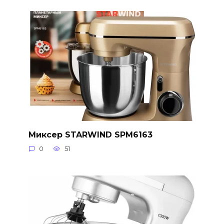
Миксер STARWIND SPM6163
0
51