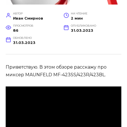
АВТОР
НА ЧТЕНИЕ
Иван Смирнов
2 мин
ПРОСМОТРОВ
ОПУБЛИКОВАНО
86
31.03.2023
ОБНОВЛЕНО
31.03.2023
Приветствую. В этом обзоре расскажу про
миксер MAUNFELD MF-423SS/423R/423BL.