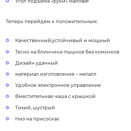
Угол подъема «руки» маловат
Теперь перейдем к положительным:
Качественный,устойчивый и мощный
Тесно на блинчики пышное без комочков
Дизайн удачный
материал изготовления – металл
Удобное электронное управление
Вместительная чаша с крышкой
Тихий, шустрый
Низ на присосках