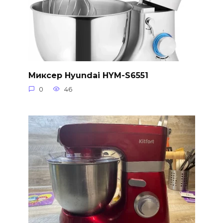
Миксер Hyundai HYM-S6551
0
46