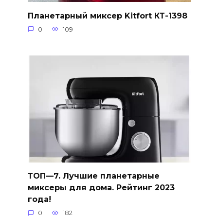
Планетарный миксер Kitfort КТ-1398
0
109
ТОП—7. Лучшие планетарные
миксеры для дома. Рейтинг 2023
года!
0
182