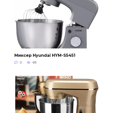
Миксер Hyundai HYM-S5451
0
69