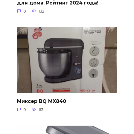
для дома. Рейтинг 2024 года!
0
132
Миксер BQ MX840
0
63