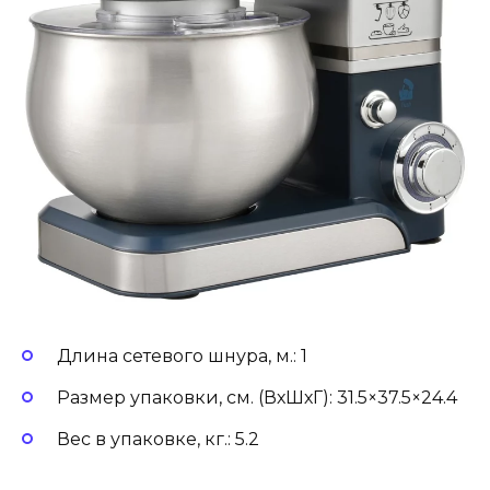
Длина сетевого шнура, м.: 1
Размер упаковки, см. (ВхШхГ): 31.5×37.5×24.4
Вес в упаковке, кг.: 5.2