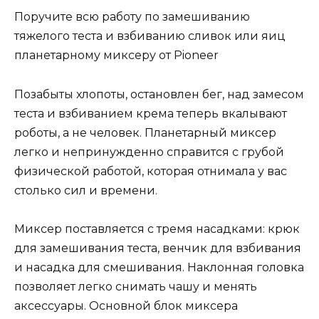
Поручите всю работу по замешиванию
тяжелого теста и взбиванию сливок или яиц
планетарному миксеру от Pioneer
Позабыты хлопоты, остановлен бег, над замесом
теста и взбиванием крема теперь вкалывают
роботы, а не человек. Планетарный миксер
легко и непринужденно справится с грубой
физической работой, которая отнимала у вас
столько сил и времени.
Миксер поставляется с тремя насадками: крюк
для замешивания теста, венчик для взбивания
и насадка для смешивания. Наклонная головка
позволяет легко снимать чашу и менять
аксессуары. Основной блок миксера