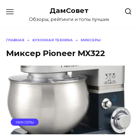
Перейти
ДамСовет
к
содержанию
Обзоры, рейтинги и топы лучших
ГЛАВНАЯ
»
КУХОННАЯ ТЕХНИКА
»
МИКСЕРЫ
Миксер Pioneer MX322
МИКСЕРЫ