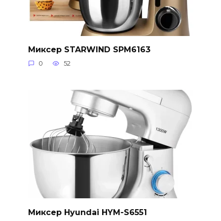
Миксер STARWIND SPM6163
0
52
Миксер Hyundai HYM-S6551