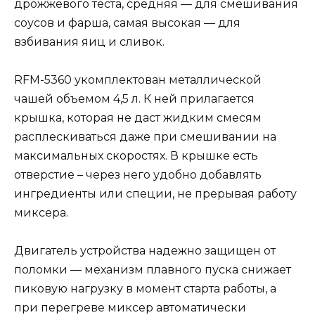
дрожжевого теста, средняя — для смешивания
соусов и фарша, самая высокая — для
взбивания яиц и сливок.
RFM-5360 укомплектован металлической
чашей объемом 4,5 л. К ней прилагается
крышка, которая не даст жидким смесям
расплескиваться даже при смешивании на
максимальных скоростях. В крышке есть
отверстие – через него удобно добавлять
ингредиенты или специи, не прерывая работу
миксера.
Двигатель устройства надежно защищен от
поломки — механизм плавного пуска снижает
пиковую нагрузку в момент старта работы, а
при перегреве миксер автоматически