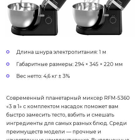
Длина шнура электропитания: 1 м
Габаритные размеры: 294 × 345 × 220 мм
Вес нетто: 4,6 кг ± 3%
Современный планетарный миксер RFM-5360
«3 в 1» с комплектом насадок поможет вам
быстро замесить тесто, взбить и смешать
ингредиенты для самых разных блюд. Среди
преимуществ модели — прочные и