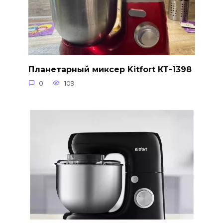
Планетарный миксер Kitfort КТ-1398
0
109