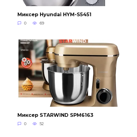
Миксер Hyundai HYM-S5451
0
69
Миксер STARWIND SPM6163
0
52