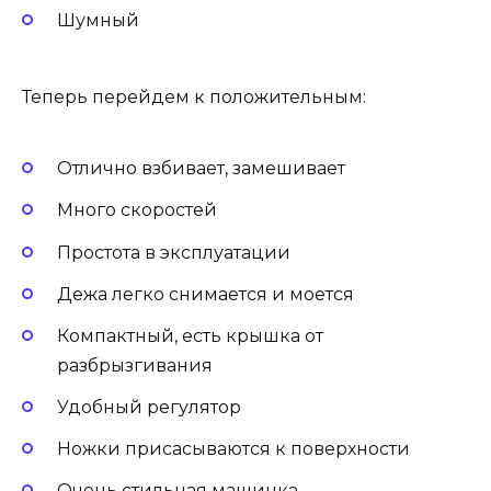
Шумный
Теперь перейдем к положительным:
Отлично взбивает, замешивает
Много скоростей
Простота в эксплуатации
Дежа легко снимается и моется
Компактный, есть крышка от
разбрызгивания
Удобный регулятор
Ножки присасываются к поверхности
Очень стильная машинка