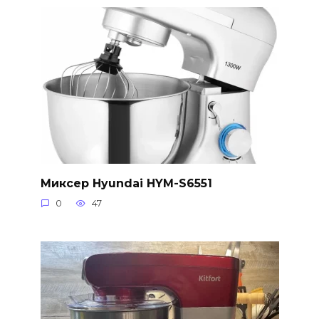
Миксер Hyundai HYM-S6551
0
47