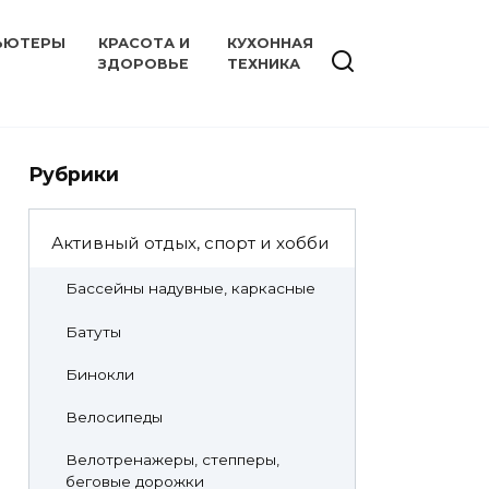
ЬЮТЕРЫ
КРАСОТА И
КУХОННАЯ
ЗДОРОВЬЕ
ТЕХНИКА
Рубрики
Активный отдых, спорт и хобби
Бассейны надувные, каркасные
Батуты
Бинокли
Велосипеды
Велотренажеры, степперы,
беговые дорожки