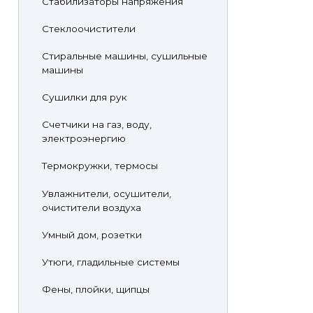
Стабилизаторы напряжения
Стеклоочистители
Стиральные машины, сушильные
машины
Сушилки для рук
Счетчики на газ, воду,
электроэнергию
Термокружки, термосы
Увлажнители, осушители,
очистители воздуха
Умный дом, розетки
Утюги, гладильные системы
Фены, плойки, щипцы