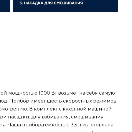
ой мощностью 1000 Вт возьмет на себя самую
юд. Прибор имеет шесть скоростных режимов,
смотрению. В комплект с кухонной машиной
 три насадки: для взбивания, смешивания
а. Чаша прибора емкостью 3,5 л изготовлена