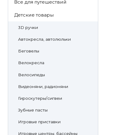
Все для путешествий
Детские товары
3D ручки
Автокресла, автолюльки
Беговелы
Велокресла
Велосипеды
Видеоняни, радионяни
Гироскутеры/сигвеи
Зубные пасты
Игровые приставки
Игровые центры, бассейны