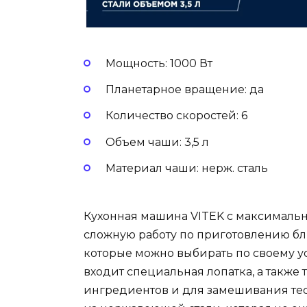
Мощность: 1000 Вт
Планетарное вращение: да
Количество скоростей: 6
Объем чаши: 3,5 л
Материал чаши: нерж. сталь
Кухонная машина VITEK с максимальн
сложную работу по приготовлению бл
которые можно выбирать по своему у
входит специальная лопатка, а также
ингредиентов и для замешивания тест