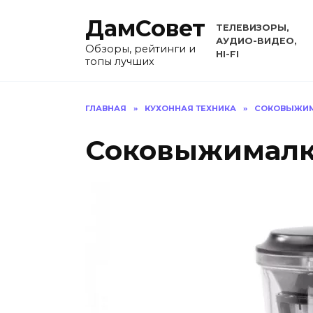
Перейти
ДамСовет
к
ТЕЛЕВИЗОРЫ,
содержанию
АУДИО-ВИДЕО,
Обзоры, рейтинги и
HI-FI
топы лучших
ГЛАВНАЯ
»
КУХОННАЯ ТЕХНИКА
»
СОКОВЫЖИ
Соковыжималк