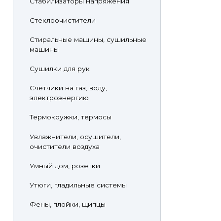
Стабилизаторы напряжения
Стеклоочистители
Стиральные машины, сушильные
машины
Сушилки для рук
Счетчики на газ, воду,
электроэнергию
Термокружки, термосы
Увлажнители, осушители,
очистители воздуха
Умный дом, розетки
Утюги, гладильные системы
Фены, плойки, щипцы