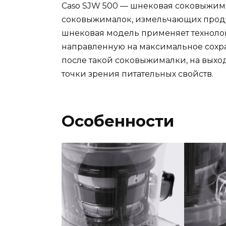
Caso SJW 500 — шнековая соковыжима
соковыжималок, измельчающих продук
шнековая модель применяет технолог
направленную на максимальное сохра
после такой соковыжималки, на выход
точки зрения питательных свойств.
Особенности