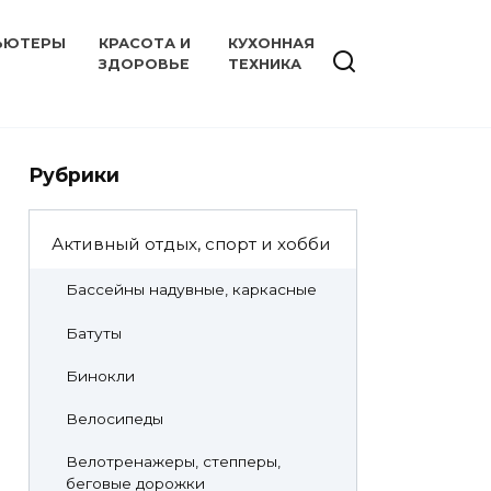
ЬЮТЕРЫ
КРАСОТА И
КУХОННАЯ
ЗДОРОВЬЕ
ТЕХНИКА
Рубрики
Активный отдых, спорт и хобби
Бассейны надувные, каркасные
Батуты
Бинокли
Велосипеды
Велотренажеры, степперы,
беговые дорожки