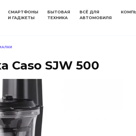
СМАРТФОНЫ
БЫТОВАЯ
ВСЁ ДЛЯ
КОМП
И ГАДЖЕТЫ
ТЕХНИКА
АВТОМОБИЛЯ
МАЛКИ
а Caso SJW 500