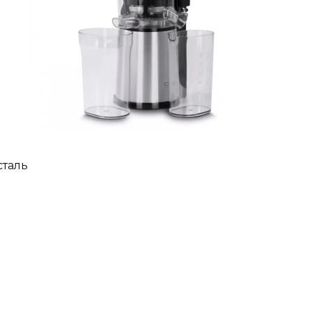
сталь