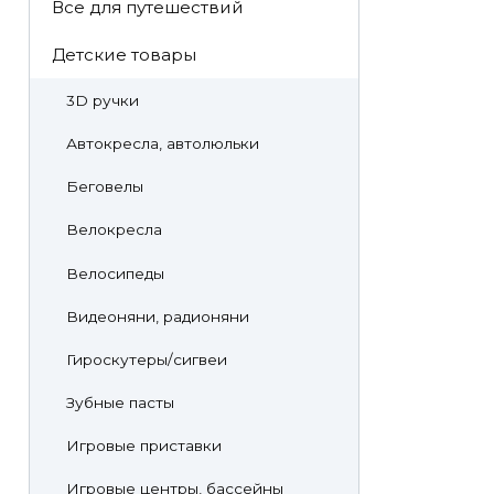
Все для путешествий
Детские товары
3D ручки
Автокресла, автолюльки
Беговелы
Велокресла
Велосипеды
Видеоняни, радионяни
Гироскутеры/сигвеи
Зубные пасты
Игровые приставки
Игровые центры, бассейны