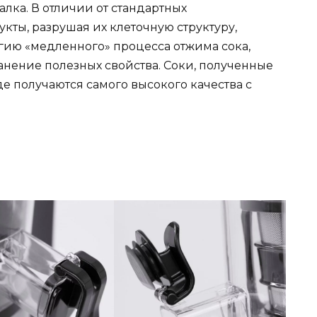
лка. В отличии от стандартных
ты, разрушая их клеточную структуру,
ию «медленного» процесса отжима сока,
нение полезных свойства. Соки, полученные
е получаются самого высокого качества с