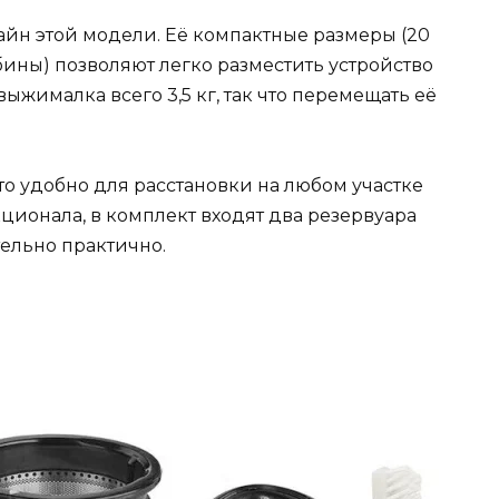
зайн этой модели. Её компактные размеры (20
убины) позволяют легко разместить устройство
ыжималка всего 3,5 кг, так что перемещать её
что удобно для расстановки на любом участке
ионала, в комплект входят два резервуара
тельно практично.