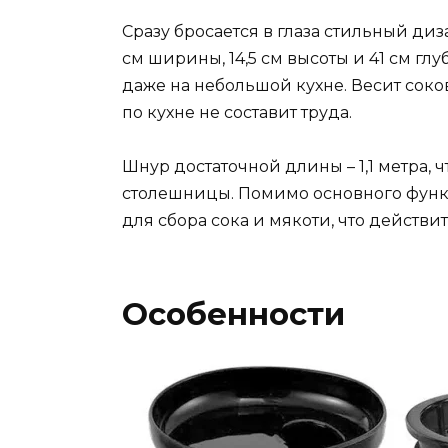
Сразу бросается в глаза стильный ди
см ширины, 14,5 см высоты и 41 см гл
даже на небольшой кухне. Весит соков
по кухне не составит труда.
Шнур достаточной длины – 1,1 метра, 
столешницы. Помимо основного функц
для сбора сока и мякоти, что действи
Особенности