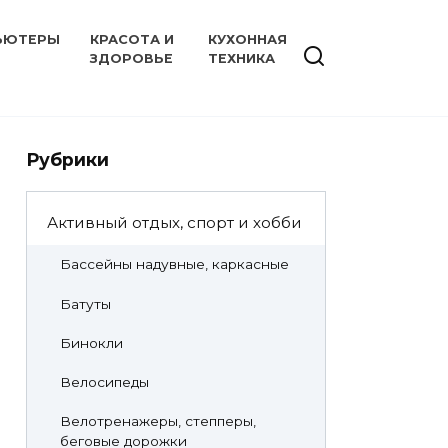
ЬЮТЕРЫ
КРАСОТА И
КУХОННАЯ
ЗДОРОВЬЕ
ТЕХНИКА
Рубрики
Активный отдых, спорт и хобби
Бассейны надувные, каркасные
Батуты
Бинокли
Велосипеды
Велотренажеры, степперы,
беговые дорожки