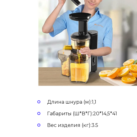
Длина шнура (м):1,1
Габариты (Ш*В*Г):20*14,5*41
Вес изделия (кг):3.5