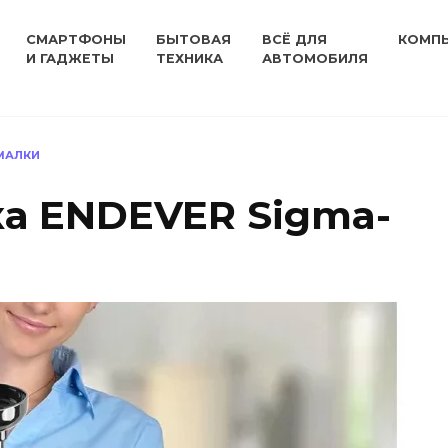
СМАРТФОНЫ
БЫТОВАЯ
ВСЁ ДЛЯ
КОМП
И ГАДЖЕТЫ
ТЕХНИКА
АВТОМОБИЛЯ
МАЛКИ
а ENDEVER Sigma-