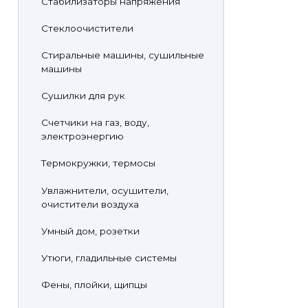
Стабилизаторы напряжения
Стеклоочистители
Стиральные машины, сушильные
машины
Сушилки для рук
Счетчики на газ, воду,
электроэнергию
Термокружки, термосы
Увлажнители, осушители,
очистители воздуха
Умный дом, розетки
Утюги, гладильные системы
Фены, плойки, щипцы