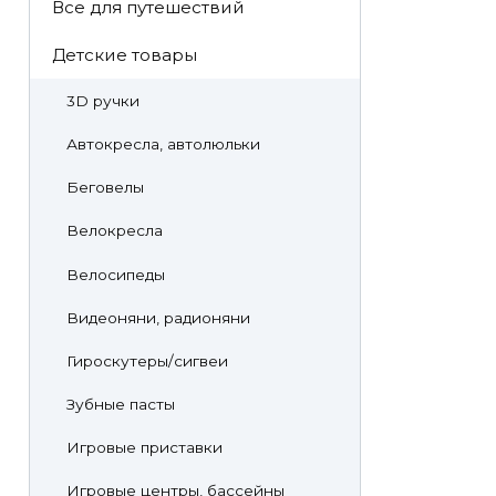
Все для путешествий
Детские товары
3D ручки
Автокресла, автолюльки
Беговелы
Велокресла
Велосипеды
Видеоняни, радионяни
Гироскутеры/сигвеи
Зубные пасты
Игровые приставки
Игровые центры, бассейны