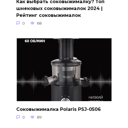
Как выбрать соковыжималку? Топ
шнековых соковыжималок 2024 |
Рейтинг соковыжималок
0
68
Соковыжималка Polaris PSJ-0506
0
89