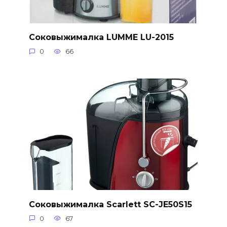
Соковыжималка LUMME LU-2015
0
66
Соковыжималка Scarlett SC-JE50S15
0
67