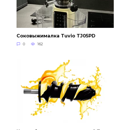
Соковыжималка Tuvio TJ05PD
0
162