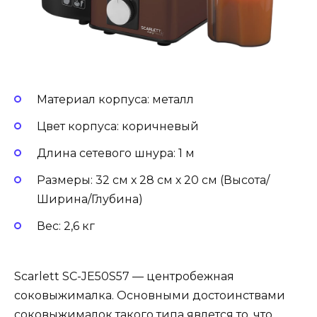
Материал корпуса: металл
Цвет корпуса: коричневый
Длина сетевого шнура: 1 м
Размеры: 32 см х 28 см х 20 см (Высота/
Ширина/Глубина)
Вес: 2,6 кг
Scarlett SC-JE50S57 — центробежная
соковыжималка. Основными достоинствами
соковыжималок такого типа явлется то, что