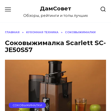
Перейти
ДамСовет
к
содержанию
Обзоры, рейтинги и топы лучших
ГЛАВНАЯ
»
КУХОННАЯ ТЕХНИКА
»
СОКОВЫЖИМАЛКИ
Соковыжималка Scarlett SC-
JE50S57
СОКОВЫЖИМАЛКИ