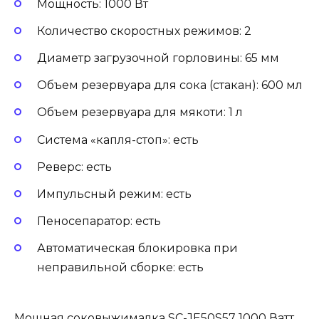
Мощность: 1000 Вт
Количество скоростных режимов: 2
Диаметр загрузочной горловины: 65 мм
Объем резервуара для сока (стакан): 600 мл
Объем резервуара для мякоти: 1 л
Система «капля-стоп»: есть
Реверс: есть
Импульсный режим: есть
Пеносепаратор: есть
Автоматическая блокировка при
неправильной сборке: есть
Мощная соковыжималка SC-JE50S57 1000 Ватт