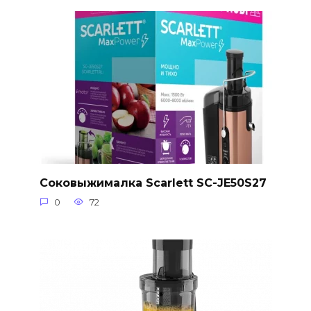
Соковыжималка Scarlett SC-JE50S27
0
72