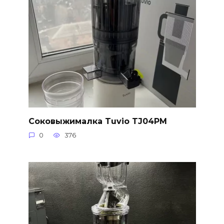
Соковыжималка Tuvio TJ04PM
0
376