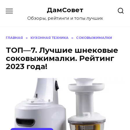
Перейти
ДамСовет
к
содержанию
Обзоры, рейтинги и топы лучших
ГЛАВНАЯ
»
КУХОННАЯ ТЕХНИКА
»
СОКОВЫЖИМАЛКИ
ТОП—7. Лучшие шнековые
соковыжималки. Рейтинг
2023 года!