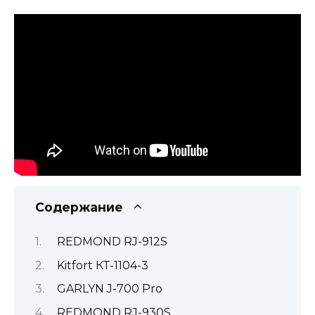
Содержание
REDMOND RJ-912S
Kitfort КТ-1104-3
GARLYN J-700 Pro
REDMOND RJ-930S