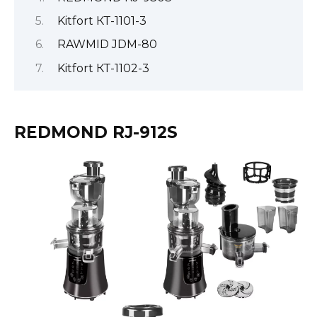
Kitfort КТ-1101-3
RAWMID JDM-80
Kitfort КТ-1102-3
REDMOND RJ-912S