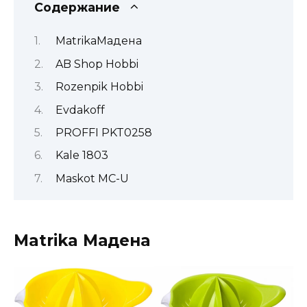
Содержание
MatrikaМадена
AB Shop Hobbi
Rozenpik Hobbi
Evdakoff
PROFFI PKT0258
Kale 1803
Maskot MC-U
Matrika
Мадена