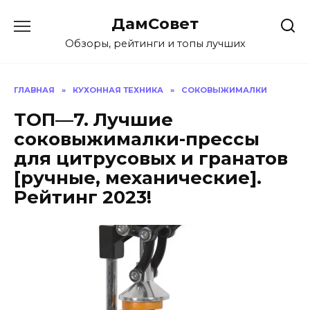
Перейти
ДамСовет
к
содержанию
Обзоры, рейтинги и топы лучших
ГЛАВНАЯ
»
КУХОННАЯ ТЕХНИКА
»
СОКОВЫЖИМАЛКИ
ТОП—7. Лучшие
соковыжималки-прессы
для цитрусовых и гранатов
[ручные, механические].
Рейтинг 2023!