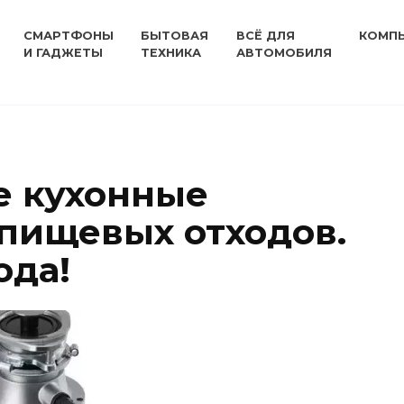
СМАРТФОНЫ
БЫТОВАЯ
ВСЁ ДЛЯ
КОМП
И ГАДЖЕТЫ
ТЕХНИКА
АВТОМОБИЛЯ
е кухонные
пищевых отходов.
ода!