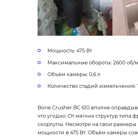
Мощность: 475 Вт
Максимальные обороты: 2600 об/
Объём камеры: 0,6 л
Количество стадий измельчения: 
Bone Crusher BC 610 вполне оправдыв
что угодно. От мягких структур типа
скорлупы. Несмотря на свои размеры 
мощности в 475 Вт. Объём камеры совс