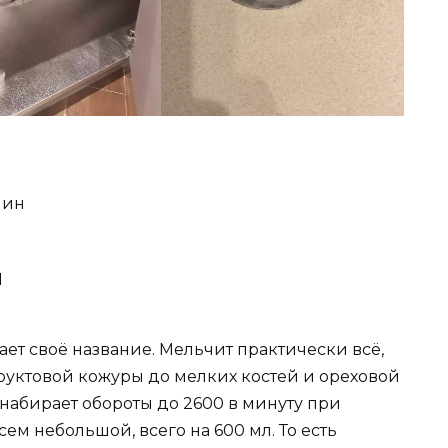
мин
1
ает своё название. Мельчит практически всё,
 фруктовой кожуры до мелких костей и ореховой
набирает обороты до 2600 в минуту при
ем небольшой, всего на 600 мл. То есть