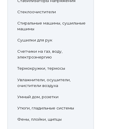
Стабилизаторы напряжения
Стеклоочистители
Стиральные машины, сушильные
машины
Сушилки для рук
Счетчики на газ, воду,
электроэнергию
Термокружки, термосы
Увлажнители, осушители,
очистители воздуха
Умный дом, розетки
Утюги, гладильные системы
Фены, плойки, щипцы