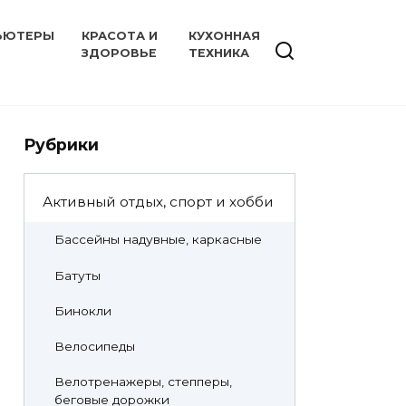
ЬЮТЕРЫ
КРАСОТА И
КУХОННАЯ
ЗДОРОВЬЕ
ТЕХНИКА
Рубрики
Активный отдых, спорт и хобби
Бассейны надувные, каркасные
Батуты
Бинокли
Велосипеды
Велотренажеры, степперы,
беговые дорожки