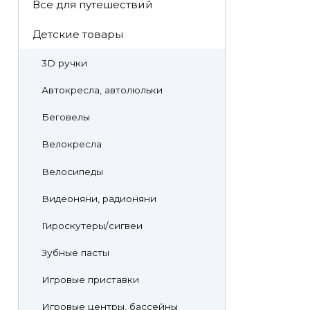
Все для путешествий
Детские товары
3D ручки
Автокресла, автолюльки
Беговелы
Велокресла
Велосипеды
Видеоняни, радионяни
Гироскутеры/сигвеи
Зубные пасты
Игровые приставки
Игровые центры, бассейны