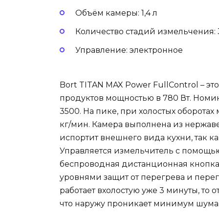
Объём камеры: 1,4 л
Количество стадий измельчения: 
Управление: электронное
Bort TITAN MAX Power FullControl – 
продуктов мощностью в 780 Вт. Номин
3500. На пике, при холостых оборотах
кг/мин. Камера выполнена из нержаве
испортит внешнего вида кухни, так к
Управляется измельчитель с помощью
беспроводная дистанционная кнопка
уровнями защит от перегрева и перег
работает вхолостую уже 3 минуты, то 
что наружу проникает минимум шума