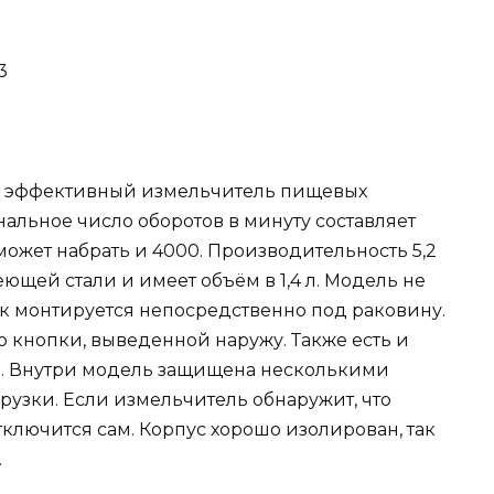
3
это эффективный измельчитель пищевых
альное число оборотов в минуту составляет
 может набрать и 4000. Производительность 5,2
ющей стали и имеет объём в 1,4 л. Модель не
ак монтируется непосредственно под раковину.
 кнопки, выведенной наружу. Также есть и
. Внутри модель защищена несколькими
рузки. Если измельчитель обнаружит, что
отключится сам. Корпус хорошо изолирован, так
.