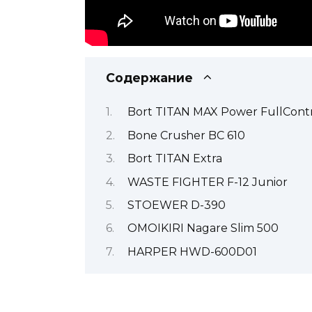
Содержание
Bort TITAN MAX Power FullCont
Bone Crusher BC 610
Bort TITAN Extra
WASTE FIGHTER F-12 Junior
STOEWER D-390
OMOIKIRI Nagare Slim 500
HARPER HWD-600D01