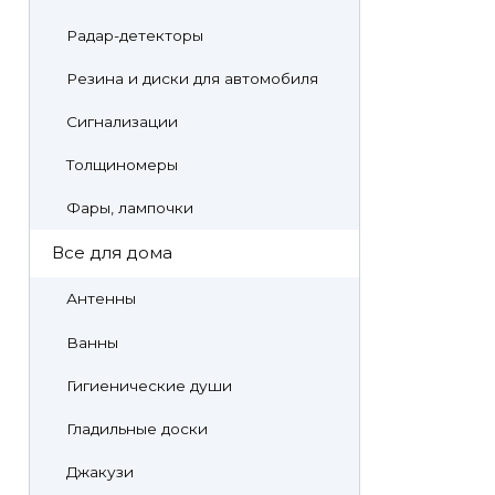
Радар-детекторы
Резина и диски для автомобиля
Сигнализации
Толщиномеры
Фары, лампочки
Все для дома
Антенны
Ванны
Гигиенические души
Гладильные доски
Джакузи