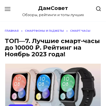
Перейти
ДамСовет
к
содержанию
Обзоры, рейтинги и топы лучших
ГЛАВНАЯ
»
СМАРТФОНЫ И ГАДЖЕТЫ
»
СМАРТ ЧАСЫ
ТОП—7. Лучшие смарт-часы
до 10000 ₽. Рейтинг на
Ноябрь 2023 года!