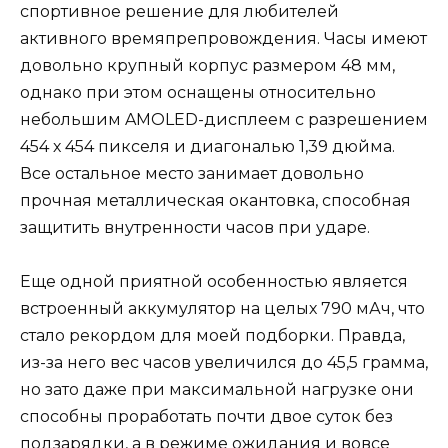
спортивное решение для любителей
активного времяпрепровождения. Часы имеют
довольно крупный корпус размером 48 мм,
однако при этом оснащены относительно
небольшим AMOLED-дисплеем с разрешением
454 х 454 пикселя и диагональю 1,39 дюйма.
Все остальное место занимает довольно
прочная металлическая окантовка, способная
защитить внутренности часов при ударе.
Еще одной приятной особенностью является
встроенный аккумулятор на целых 790 мАч, что
стало рекордом для моей подборки. Правда,
из-за него вес часов увеличился до 45,5 грамма,
но зато даже при максимальной нагрузке они
способны проработать почти двое суток без
подзарядки, а в режиме ожидания и вовсе