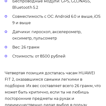
Беспроводные модули: GPS, GLONASS,
Bluetooth 5.2
Совместимость с ОС: Android 6.0 и выше, iOS
9 и выше
Датчики: гироскоп, акселерометр,
оксиметр, пульсометр
Вес: 26 грамм
Стоимость: от 8500 рублей
Четвертая позиция досталась часам HUAWEI
FIT 2, оказавшимся самыми легкими в
подборке. Их вес составляет всего 26 грамм, что
может быть критично, если ты не любишь
посторонние предметы на руках и
преимущественно делал выбор в пользу