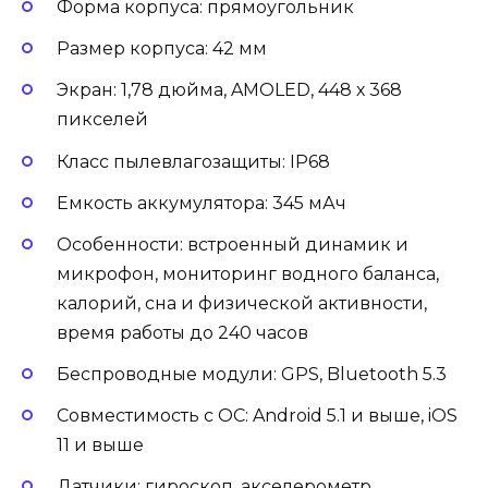
Форма корпуса: прямоугольник
Размер корпуса: 42 мм
Экран: 1,78 дюйма, AMOLED, 448 х 368
пикселей
Класс пылевлагозащиты: IP68
Емкость аккумулятора: 345 мАч
Особенности: встроенный динамик и
микрофон, мониторинг водного баланса,
калорий, сна и физической активности,
время работы до 240 часов
Беспроводные модули: GPS, Bluetooth 5.3
Совместимость с ОС: Android 5.1 и выше, iOS
11 и выше
Датчики: гироскоп, акселерометр,