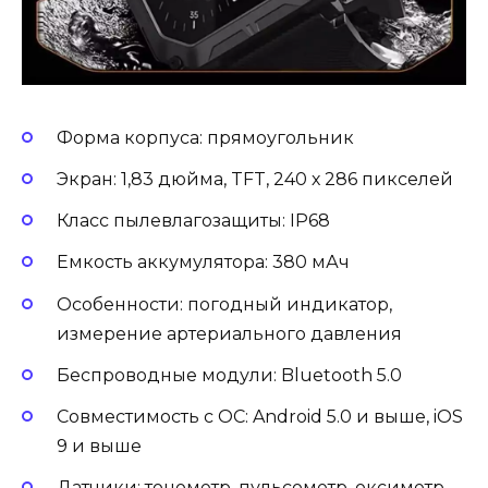
Форма корпуса: прямоугольник
Экран: 1,83 дюйма, TFT, 240 х 286 пикселей
Класс пылевлагозащиты: IP68
Емкость аккумулятора: 380 мАч
Особенности: погодный индикатор,
измерение артериального давления
Беспроводные модули: Bluetooth 5.0
Совместимость с ОС: Android 5.0 и выше, iOS
9 и выше
Датчики: тонометр, пульсометр, оксиметр,