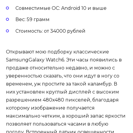
Совместимые ОС: Android 10 и выше
Вес: 59 грамм
Стоимость: от 34000 рублей
Открывают мою подборку классические
SamsungGalaxy Watch6. Эти часы появились в
продаже относительно недавно, и можно с
уверенностью сказать, что они идут в ногу со
временем, уж простите за такой каламбур. В
них установлен круглый дисплей с высоким
разрешением 480х480 пикселей, благодаря
которому изображение получается
максимально четким, а хороший запас яркости
позволяет пользоваться часами в любую
погоду. Встроенный датчик освещенности