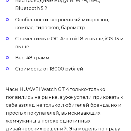
Беспроводные модули: Wi-Fi, NFC,
Bluetooth 5.2
Особенности: встроенный микрофон,
компас, гироскоп, барометр
Совместимые ОС: Android 8 и выше, iOS 13 и
выше
Вес: 48 грамм
Стоимость: от 18000 рублей
Часы HUAWEI Watch GT 4 только-только
появились на рынке, а уже успели приковать к
себе взгляд не только любителей бренда, но и
простых покупателей, выискивающих
жемчужины в потоке однотипных
дизайнерских решений. Эта модель по праву