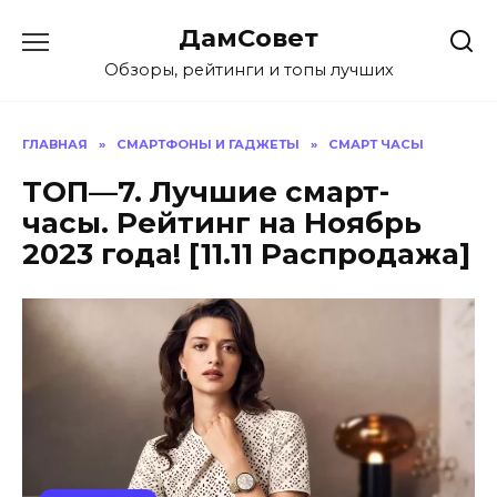
Перейти
ДамСовет
к
содержанию
Обзоры, рейтинги и топы лучших
ГЛАВНАЯ
»
СМАРТФОНЫ И ГАДЖЕТЫ
»
СМАРТ ЧАСЫ
ТОП—7. Лучшие смарт-
часы. Рейтинг на Ноябрь
2023 года! [11.11 Распродажа]