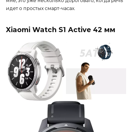
мне, это уже несколько дороговато, когда речь
идет о простых смарт-часах.
Xiaomi Watch S1 Active 42 мм