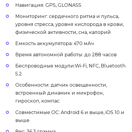
Навигация: GPS, GLONASS
Мониторинг: сердечного ритма и пульса,
уровня стресса, уровня кислорода в крови,
физической активности, сна, калорий
Емкость аккумулятора: 470 мАч
Время автономной работы: до 288 часов
Беспроводные модули:Wi-Fi, NFC, Bluetooth
5.2
Особенности: датчик освещенности,
встроенный динамик и микрофон,
гироскоп, компас
Совместимые ОС: Android 6 и выше, iOS 10 и
выше
Вес: 36,3 грамма