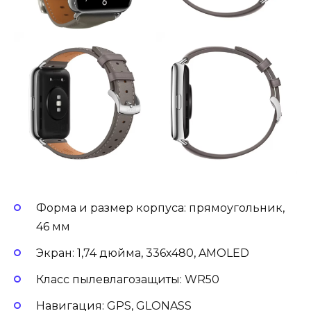
Форма и размер корпуса: прямоугольник,
46 мм
Экран: 1,74 дюйма, 336х480, AMOLED
Класс пылевлагозащиты: WR50
Навигация: GPS, GLONASS