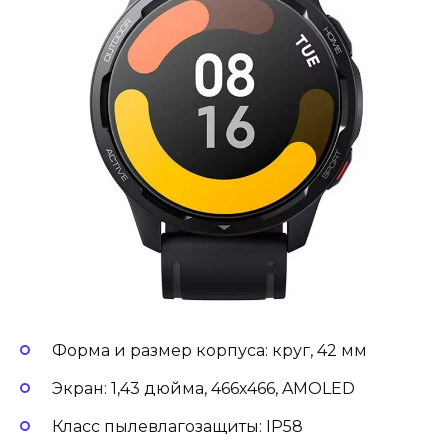
Форма и размер корпуса: круг, 42 мм
Экран: 1,43 дюйма, 466х466, AMOLED
Класс пылевлагозащиты: IP58