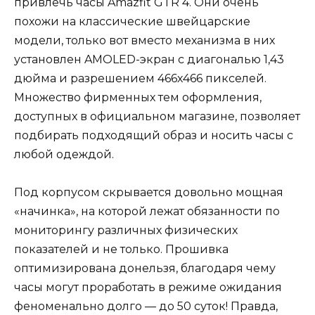
привлечь часы Amazfit GTR 4. Они очень
похожи на классические швейцарские
модели, только вот вместо механизма в них
установлен AMOLED-экран с диагональю 1,43
дюйма и разрешением 466х466 пикселей.
Множество фирменных тем оформления,
доступных в официальном магазине, позволяет
подбирать подходящий образ и носить часы с
любой одеждой.
Под корпусом скрывается довольно мощная
«начинка», на которой лежат обязанности по
мониторингу различных физических
показателей и не только. Прошивка
оптимизирована донельзя, благодаря чему
часы могут проработать в режиме ожидания
феноменально долго — до 50 суток! Правда,