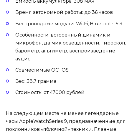
Емкость аккумулятора: 308 мАч
Время автономной работы: до 36 часов
Беспроводные модули: Wi-Fi, Bluetooth 5.3
Особенности: встроенный динамик и
микрофон, датчик освещенности, гироскоп,
барометр, альтиметр, воспроизведение
аудио
Совместимые ОС: iOS
Вес: 38,7 грамма
Стоимость: от 47000 рублей
На следующем месте не менее легендарные
часы AppleWatchSeries 9, предназначенные для
поклонников «яблочной» техники. Плавные