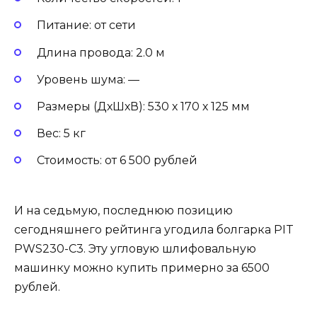
Питание: от сети
Длина провода: 2.0 м
Уровень шума: —
Размеры (ДхШхВ): 530 х 170 х 125 мм
Вес: 5 кг
Стоимость: от 6 500 рублей
И на седьмую, последнюю позицию
сегодняшнего рейтинга угодила болгарка PIT
PWS230-C3. Эту угловую шлифовальную
машинку можно купить примерно за 6500
рублей.