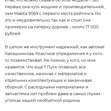
Итак, что можно сказать об этой модели?! Во-
первых, она чуть мощнее и производительней,
чем Makita 9069 с первого места рейтинга. Но
это и неудивительно, так как и стоит она
примерно на пятерку дороже – около 17 000
рублей.
В целом же инструмент надежный, как автомат
Калашникова. Классное определение я у кого-
то позаимствовал. Не помню, у кого, но мне
нравится. Что еще?! Пуск плавный, все
качественное, начиная с материалов и
отдельных комплектующих и заканчивая
сборкой. С расходными материалами и
запчастями нет проблем даже в самых глухих
уголках нашей необъятной родины.