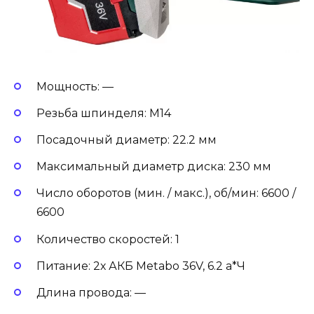
Мощность: —
Резьба шпинделя: М14
Посадочный диаметр: 22.2 мм
Максимальный диаметр диска: 230 мм
Число оборотов (мин. / макс.), об/мин: 6600 /
6600
Количество скоростей: 1
Питание: 2х АКБ Metabo 36V, 6.2 а*Ч
Длина провода: —