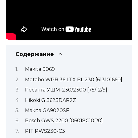
Содержание
Makita 9069
Metabo WPB 36 LTX BL 230 [613101660]
Ресанта УШМ-230/2300 [75/12/9]
Hikoki G 3623DAR2Z
Makita GA9020SF
Bosch GWS 2200 [06018C10R0]
PIT PWS230-C3