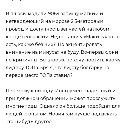
В плюсы модели 9069 запишу мягкий и
нетвердеющий на морозе 2.5-метровый
провод и доступность запчастей на любом
конце географии. Недостатки у «Макиты» тоже
есть, как же без них?! Но акцентировать
внимание на минусах не буду. Во-первых, они
не критичны. Во-вторых, не хочу портить карму
лидеру ТОПа. Зря я, что ли, эту болгарку на
первое место ТОПа ставил?!
Перехожу к выводу. Инструмент надежный и
при должном обращении может прослужить
многие годы. Однако он больше подойдет для
людей с опытом. Новичкам лучше подыскать
что-нибудь другое.