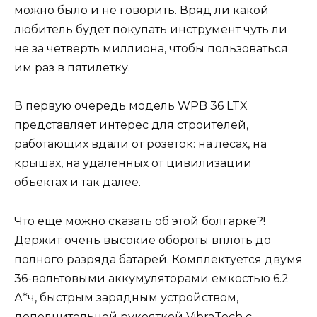
можно было и не говорить. Вряд ли какой
любитель будет покупать инструмент чуть ли
не за четверть миллиона, чтобы пользоваться
им раз в пятилетку.
В первую очередь модель WPB 36 LTX
представляет интерес для строителей,
работающих вдали от розеток: на лесах, на
крышах, на удаленных от цивилизации
объектах и так далее.
Что еще можно сказать об этой болгарке?!
Держит очень высокие обороты вплоть до
полного разряда батарей. Комплектуется двумя
36-вольтовыми аккумуляторами емкостью 6.2
А*ч, быстрым зарядным устройством,
дополнительной рукояткой VibraTech с