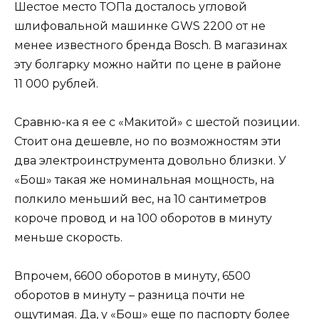
Шестое место ТОПа досталось угловой
шлифовальной машинке GWS 2200 от не
менее известного бренда Bosch. В магазинах
эту болгарку можно найти по цене в районе
11 000 рублей.
Сравню-ка я ее с «Макитой» с шестой позиции.
Стоит она дешевле, но по возможностям эти
два электроинструмента довольно близки. У
«Бош» такая же номинальная мощность, на
полкило меньший вес, на 10 сантиметров
короче провод и на 100 оборотов в минуту
меньше скорость.
Впрочем, 6600 оборотов в минуту, 6500
оборотов в минуту – разница почти не
ощутимая. Да, у «Бош» еще по паспорту более