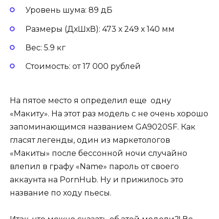
Уровень шума: 89 дБ
Размеры (ДхШхВ): 473 х 249 х 140 мм
Вес: 5.9 кг
Стоимость: от 17 000 рублей
На пятое место я определил еще одну
«Макиту». На этот раз модель с не очень хорошо
запоминающимся названием GA9020SF. Как
гласят легенды, один из маркетологов
«Макиты» после бессонной ночи случайно
влепил в графу «Name» пароль от своего
аккаунта на PornHub. Ну и прижилось это
название по ходу пьесы.