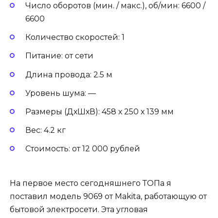
Число оборотов (мин. / макс.), об/мин: 6600 /
6600
Количество скоростей: 1
Питание: от сети
Длина провода: 2.5 м
Уровень шума: —
Размеры (ДхШхВ): 458 х 250 х 139 мм
Вес: 4.2 кг
Стоимость: от 12 000 рублей
На первое место сегодняшнего ТОПа я
поставил модель 9069 от Makita, работающую от
бытовой электросети. Эта угловая