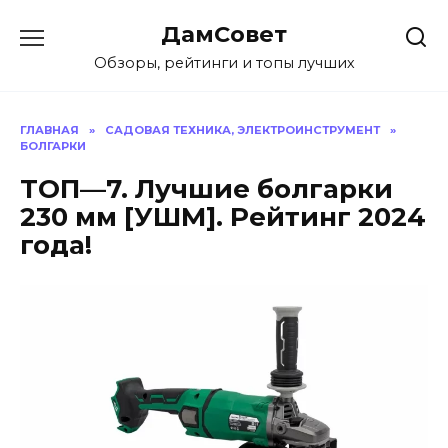
Перейти
ДамСовет
к
содержанию
Обзоры, рейтинги и топы лучших
ГЛАВНАЯ
»
САДОВАЯ ТЕХНИКА, ЭЛЕКТРОИНСТРУМЕНТ
»
БОЛГАРКИ
ТОП—7. Лучшие болгарки
230 мм [УШМ]. Рейтинг 2024
года!