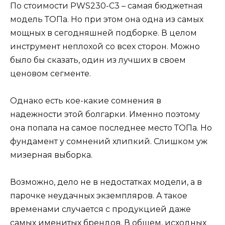
По стоимости PWS230-C3 – самая бюджетная
модель ТОПа. Но при этом она одна из самых
мощных в сегодняшней подборке. В целом
инструмент неплохой со всех сторон. Можно
было бы сказать, один из лучших в своем
ценовом сегменте.
Однако есть кое-какие сомнения в
надежности этой болгарки. Именно поэтому
она попала на самое последнее место ТОПа. Но
фундамент у сомнений хлипкий. Слишком уж
мизерная выборка.
Возможно, дело не в недостатках модели, а в
парочке неудачных экземпляров. А такое
временами случается с продукцией даже
самых именитых брендов. В общем, исходных