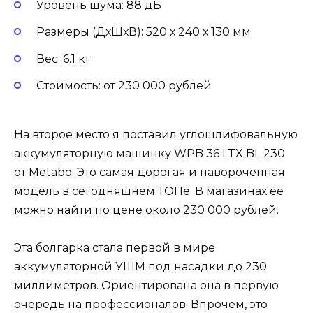
Уровень шума: 88 дБ
Размеры (ДхШхВ): 520 х 240 х 130 мм
Вес: 6.1 кг
Стоимость: от 230 000 рублей
На второе место я поставил углошлифовальную
аккумуляторную машинку WPB 36 LTX BL 230
от Metabo. Это самая дорогая и навороченная
модель в сегодняшнем ТОПе. В магазинах ее
можно найти по цене около 230 000 рублей.
Эта болгарка стала первой в мире
аккумуляторной УШМ под насадки до 230
миллиметров. Ориентирована она в первую
очередь на профессионалов. Впрочем, это