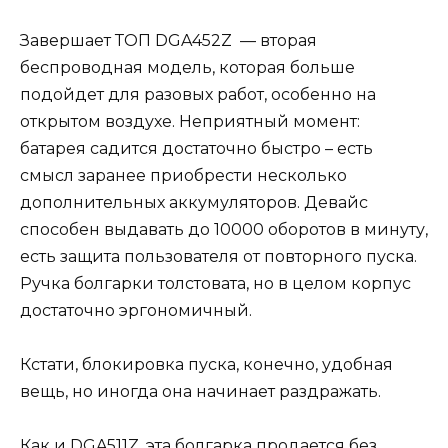
Завершает ТОП DGA452Z — вторая
беспроводная модель, которая больше
подойдет для разовых работ, особенно на
открытом воздухе. Неприятный момент:
батарея садится достаточно быстро – есть
смысл заранее приобрести несколько
дополнительных аккумуляторов. Девайс
способен выдавать до 10000 оборотов в минуту,
есть защита пользователя от повторного пуска.
Ручка болгарки толстовата, но в целом корпус
достаточно эргономичный.
Кстати, блокировка пуска, конечно, удобная
вещь, но иногда она начинает раздражать.
Как и DGA511Z, эта болгарка продается без