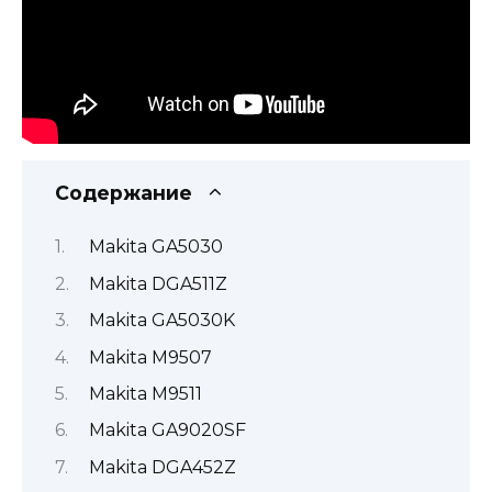
Содержание
Makita GA5030
Makita DGA511Z
Makita GA5030K
Makita M9507
Makita M9511
Makita GA9020SF
Makita DGA452Z