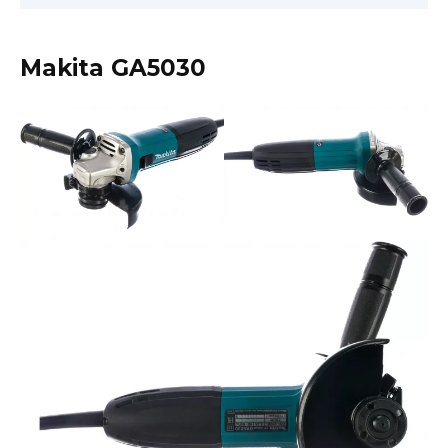
Makita GA5030