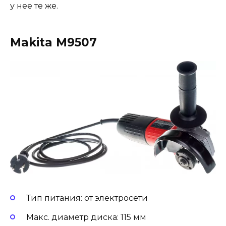
у нее те же.
Makita M9507
Тип питания: от электросети
Макс. диаметр диска: 115 мм