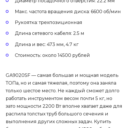
Диаметр посадочного отверстия: 22.2 мм
Макс. частота вращения диска: 6600 об/мин
Рукоятка: трехпозиционная
Длина сетевого кабеля: 2.5 м
Длина и вес: 473 мм, 4.7 кг
Стоимость: около 14500 рублей
GA9020SF — самая большая и мощная модель
ТОПа, но и самая тяжелая, поэтому она заняла
только шестое место. Не каждый сможет долго
работать инструментом весом почти 5 кг, но
зато мощности 2200 Вт вполне хватает даже для
распила толстых труб большого сечения и
выполнения других сложных задач. Купить