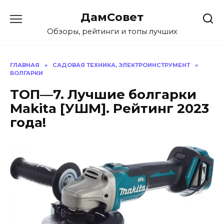
Перейти
ДамСовет
к
содержанию
Обзоры, рейтинги и топы лучших
ГЛАВНАЯ
»
САДОВАЯ ТЕХНИКА, ЭЛЕКТРОИНСТРУМЕНТ
»
БОЛГАРКИ
ТОП—7. Лучшие болгарки
Makita [УШМ]. Рейтинг 2023
года!