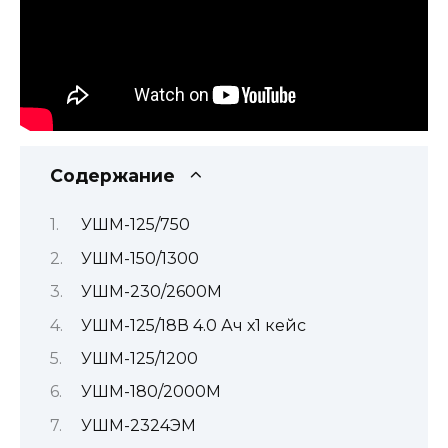
Содержание
УШМ-125/750
УШМ-150/1300
УШМ-230/2600М
УШМ-125/18В 4.0 Ач х1 кейс
УШМ-125/1200
УШМ-180/2000М
УШМ-2324ЭМ