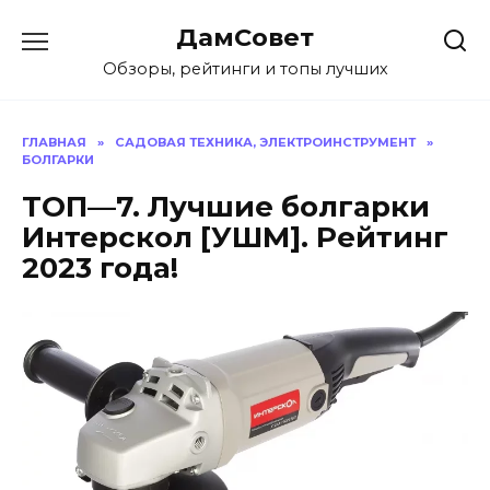
Перейти
ДамСовет
к
содержанию
Обзоры, рейтинги и топы лучших
ГЛАВНАЯ
»
САДОВАЯ ТЕХНИКА, ЭЛЕКТРОИНСТРУМЕНТ
»
БОЛГАРКИ
ТОП—7. Лучшие болгарки
Интерскол [УШМ]. Рейтинг
2023 года!