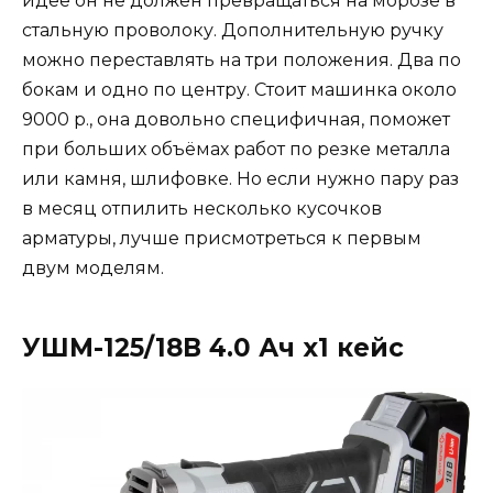
идее он не должен превращаться на морозе в
стальную проволоку. Дополнительную ручку
можно переставлять на три положения. Два по
бокам и одно по центру. Стоит машинка около
9000 р., она довольно специфичная, поможет
при больших объёмах работ по резке металла
или камня, шлифовке. Но если нужно пару раз
в месяц отпилить несколько кусочков
арматуры, лучше присмотреться к первым
двум моделям.
УШМ-125/18В 4.0 Ач х1 кейс