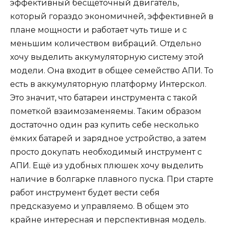
эффективный бесщеточный двигатель,
который гораздо экономичней, эффективней в
плане мощности и работает чуть тише и с
меньшим количеством вибраций. Отдельно
хочу выделить аккумуляторную систему этой
модели. Она входит в общее семейство АПИ. То
есть в аккумуляторную платформу Интерскол.
Это значит, что батареи инструмента с такой
пометкой взаимозаменяемы. Таким образом
достаточно один раз купить себе несколько
ёмких батарей и зарядное устройство, а затем
просто докупать необходимый инструмент с
АПИ. Ещё из удобных плюшек хочу выделить
наличие в болгарке плавного пуска. При старте
работ инструмент будет вести себя
предсказуемо и управляемо. В общем это
крайне интересная и перспективная модель.