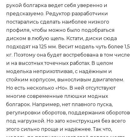
рукой болгарка ведет себя уверенно и
предсказуемо. Редуктор разработчики
постарались сделать наиболее низкого
профиля, чтобы можно было подобраться
диском в любую щель. Кстати, диски сюда
подходят на 125 мм. Весит модель чуть более 1,5
кг. Поэтому она будет востребована в том числе
и на высотных точечных работах. В целом
моделька неприхотливая, с надёжным и
стойким корпусом, выносливым двигателем.
Но есть несколько «Но». В ней отсутствуют
многие современные плюшки модных
болгарок. Например, нет плавного пуска,
регулировки оборотов, поддержания оборотов
под нагрузкой. Но зато конструкция без всего
этого сильно проще и надёжнее. Так что,