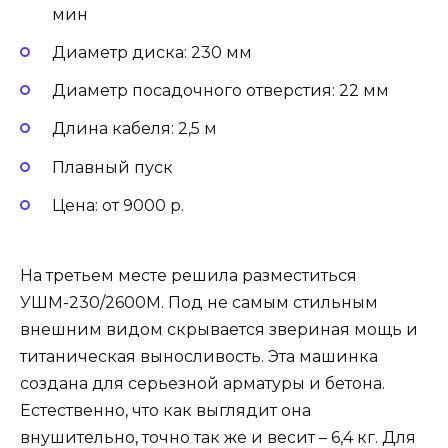
мин
Диаметр диска: 230 мм
Диаметр посадочного отверстия: 22 мм
Длина кабеля: 2,5 м
Плавный пуск
Цена: от 9000 р.
На третьем месте решила разместиться
УШМ-230/2600М. Под не самым стильным
внешним видом скрывается звериная мощь и
титаническая выносливость. Эта машинка
создана для серьезной арматуры и бетона.
Естественно, что как выглядит она
внушительно, точно так же и весит – 6,4 кг. Для