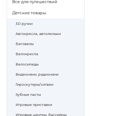
Все для путешествий
Детские товары
3D ручки
Автокресла, автолюльки
Беговелы
Велокресла
Велосипеды
Видеоняни, радионяни
Гироскутеры/сигвеи
Зубные пасты
Игровые приставки
Игровые центры, бассейны