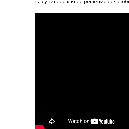
как универсальное решение для люби