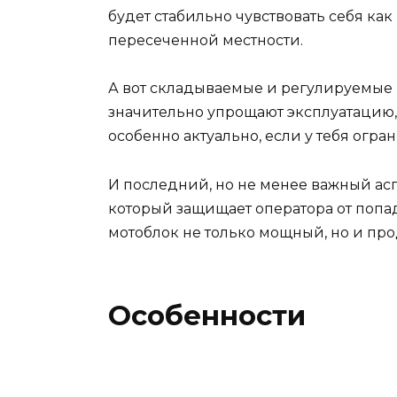
будет стабильно чувствовать себя как
пересеченной местности.
А вот складываемые и регулируемые 
значительно упрощают эксплуатацию,
особенно актуально, если у тебя огр
И последний, но не менее важный асп
который защищает оператора от попад
мотоблок не только мощный, но и пр
Особенности