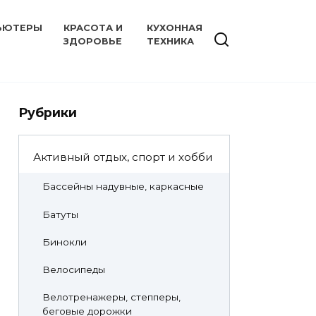
ЬЮТЕРЫ
КРАСОТА И
КУХОННАЯ
ЗДОРОВЬЕ
ТЕХНИКА
Рубрики
Активный отдых, спорт и хобби
Бассейны надувные, каркасные
Батуты
Бинокли
Велосипеды
Велотренажеры, степперы,
беговые дорожки