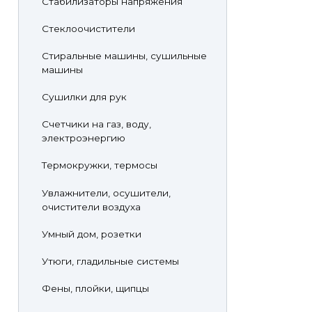
Стабилизаторы напряжения
Стеклоочистители
Стиральные машины, сушильные
машины
Сушилки для рук
Счетчики на газ, воду,
электроэнергию
Термокружки, термосы
Увлажнители, осушители,
очистители воздуха
Умный дом, розетки
Утюги, гладильные системы
Фены, плойки, щипцы