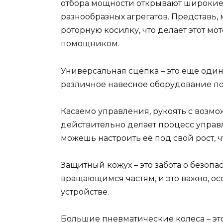
отбора мощности открывают широкие
разнообразных агрегатов. Представь
роторную косилку, что делает этот 
помощником.
Универсальная сцепка – это еще один
различное навесное оборудование под
Касаемо управления, рукоять с возм
действительно делает процесс управ
можешь настроить её под свой рост, ч
Защитный кожух – это забота о безопа
вращающимся частям, и это важно, ос
устройстве.
Большие пневматические колеса – эт