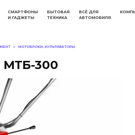
СМАРТФОНЫ
БЫТОВАЯ
ВСЁ ДЛЯ
КОМП
И ГАДЖЕТЫ
ТЕХНИКА
АВТОМОБИЛЯ
УМЕНТ
»
МОТОБЛОКИ, КУЛЬТИВАТОРЫ
 МТБ-300