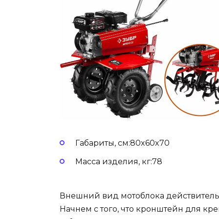
Габариты, см:80x60x70
Масса изделия, кг:78
Внешний вид мотоблока действитель
Начнем с того, что кронштейн для к