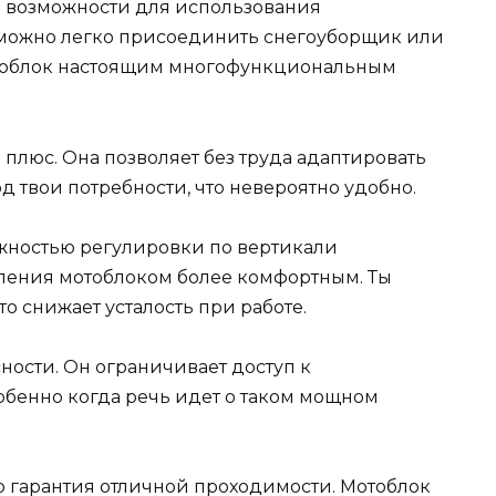
 возможности для использования
, можно легко присоединить снегоуборщик или
мотоблок настоящим многофункциональным
 плюс. Она позволяет без труда адаптировать
 твои потребности, что невероятно удобно.
ожностью регулировки по вертикали
ления мотоблоком более комфортным. Ты
то снижает усталость при работе.
сности. Он ограничивает доступ к
обенно когда речь идет о таком мощном
о гарантия отличной проходимости. Мотоблок