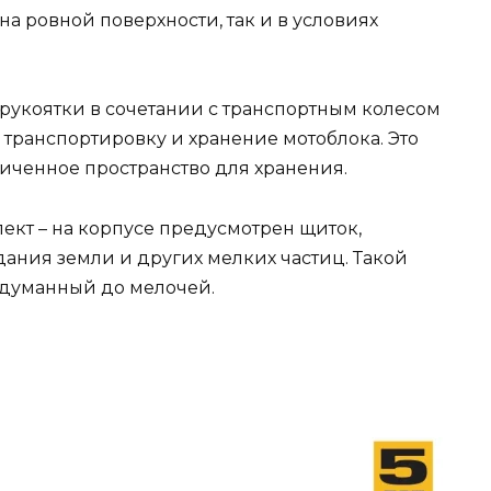
 на ровной поверхности, так и в условиях
рукоятки в сочетании с транспортным колесом
 транспортировку и хранение мотоблока. Это
аниченное пространство для хранения.
ект – на корпусе предусмотрен щиток,
ания земли и других мелких частиц. Такой
одуманный до мелочей.