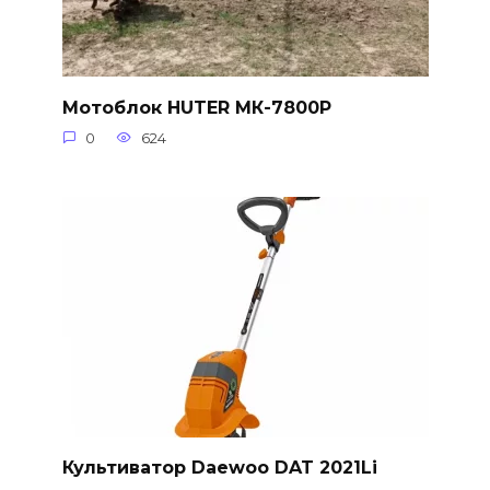
Мотоблок HUTER МК-7800P
0
624
Культиватор Daewoo DAT 2021Li