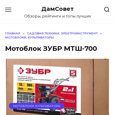
Перейти
ДамСовет
к
содержанию
Обзоры, рейтинги и топы лучших
ГЛАВНАЯ
»
САДОВАЯ ТЕХНИКА, ЭЛЕКТРОИНСТРУМЕНТ
»
МОТОБЛОКИ, КУЛЬТИВАТОРЫ
Мотоблок ЗУБР МТШ-700
МОТОБЛОКИ, КУЛЬТИВАТОРЫ