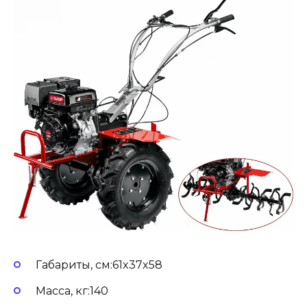
Габариты, см:61x37x58
Масса, кг:140