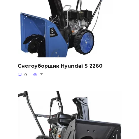
Снегоуборщик Hyundai S 2260
0
71