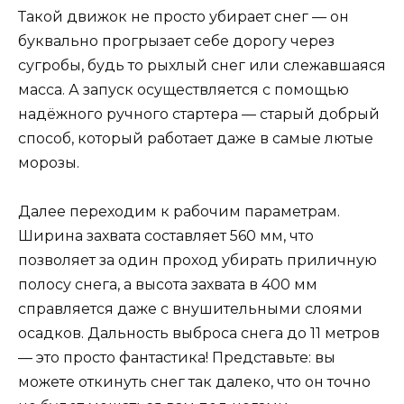
Такой движок не просто убирает снег — он
буквально прогрызает себе дорогу через
сугробы, будь то рыхлый снег или слежавшаяся
масса. А запуск осуществляется с помощью
надёжного ручного стартера — старый добрый
способ, который работает даже в самые лютые
морозы.
Далее переходим к рабочим параметрам.
Ширина захвата составляет 560 мм, что
позволяет за один проход убирать приличную
полосу снега, а высота захвата в 400 мм
справляется даже с внушительными слоями
осадков. Дальность выброса снега до 11 метров
— это просто фантастика! Представьте: вы
можете откинуть снег так далеко, что он точно