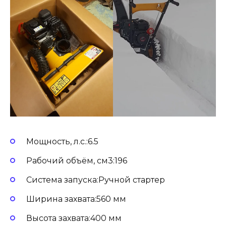
Мощность, л.с.:6.5
Рабочий объём, см3:196
Система запуска:Ручной стартер
Ширина захвата:560 мм
Высота захвата:400 мм