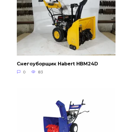
Снегоуборщик Habert HBM24D
0
83