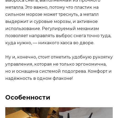
выброса снега, выполненный из прочного
металла. Это важно, потому что пластик на
сильном морозе может треснуть, а металл
выдержит и суровые морозы, и активное
использование. Регулируемый механизм
позволяет направлять выброс снега точно туда,
куда нужно, — никакого хаоса во дворе.
Ну и, конечно, стоит отметить удобную рукоятку
управления, которая не только эргономична,
но и оснащена системой подогрева. Комфорт и
надёжность в одном флаконе!
Особенности