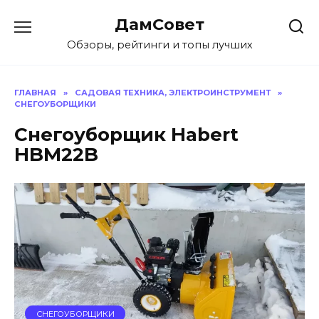
Перейти
ДамСовет
к
содержанию
Обзоры, рейтинги и топы лучших
ГЛАВНАЯ
»
САДОВАЯ ТЕХНИКА, ЭЛЕКТРОИНСТРУМЕНТ
»
СНЕГОУБОРЩИКИ
Снегоуборщик Habert
HBM22B
СНЕГОУБОРЩИКИ