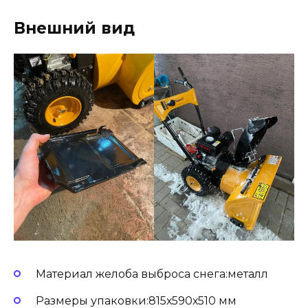
Внешний вид
Материал желоба выброса снега:металл
Размеры упаковки:815х590х510 мм