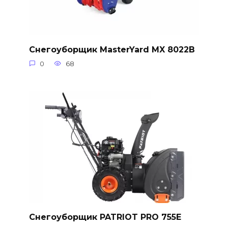
Снегоуборщик MasterYard MX 8022B
0
68
Снегоуборщик PATRIOT PRO 755E