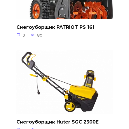
Снегоуборщик PATRIOT PS 161
0
80
Снегоуборщик Huter SGC 2300E