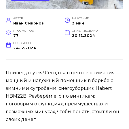
АВТОР
НА ЧТЕНИЕ
Иван Смирнов
3 мин
ПРОСМОТРОВ
ОПУБЛИКОВАНО
77
20.12.2024
ОБНОВЛЕНО
24.12.2024
Привет, друзья! Сегодня в центре внимания —
мощный и надёжный помощник в борьбе с
зимними сугробами, снегоуборщик Habert
HBM22B. Разберём его по винтикам:
поговорим о функциях, преимуществах и
возможных минусах, чтобы понять, стоит ли он
своих денег.