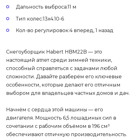
Дальность выброса:11 м
Тип колес:13х4.10-6
Кол-во регулировок:4 вперед, 1 назад
Снегоуборщик Habert HBM22B — это
настоящий атлет среди зимней техники,
способный справляться с задачами любой
сложности. Давайте разберём его ключевые
особенности, которые делают его отличным
выбором для владельцев частных домов и дач.
Начнём с сердца этой машины — его
двигателя. Мощность 6,5 лошадиных сил в
сочетании с рабочим объёмом в 196 см³
обеспечивают отличную производительность.