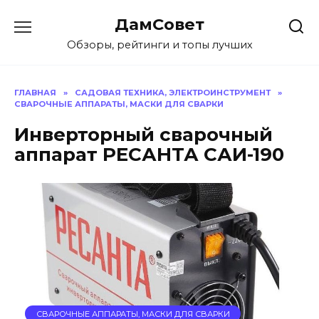
Перейти
ДамСовет
к
содержанию
Обзоры, рейтинги и топы лучших
ГЛАВНАЯ
»
САДОВАЯ ТЕХНИКА, ЭЛЕКТРОИНСТРУМЕНТ
»
СВАРОЧНЫЕ АППАРАТЫ, МАСКИ ДЛЯ СВАРКИ
Инверторный сварочный
аппарат РЕСАНТА САИ-190
СВАРОЧНЫЕ АППАРАТЫ, МАСКИ ДЛЯ СВАРКИ