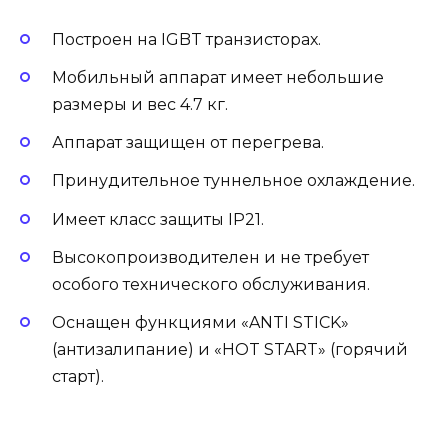
Построен на IGBT транзисторах.
Мобильный аппарат имеет небольшие
размеры и вес 4.7 кг.
Аппарат защищен от перегрева.
Принудительное туннельное охлаждение.
Имеет класс защиты IP21.
Высокопроизводителен и не требует
особого технического обслуживания.
Оснащен функциями «ANTI STICK»
(антизалипание) и «HOT START» (горячий
старт).