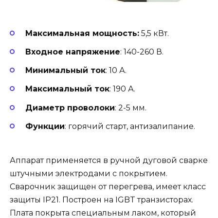
Максимальная мощность:
5,5 кВт.
Входное напряжение
: 140-260 В.
Минимальный ток
: 10 А.
Максимальный ток
: 190 А.
Диаметр проволоки
: 2-5 мм.
Функции
: горячий старт, антизалипание.
Аппарат применяется в ручной дуговой сварке
штучными электродами с покрытием.
Сварочник защищен от перегрева, имеет класс
защиты IP21. Построен на IGBT транзисторах.
Плата покрыта специальным лаком, который