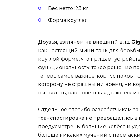
Вес нетто :23 кг
Форма:круглая
Друзья, взглянем на внешний вид
Gi
как настоящий мини-танк для борьбы
круглой форме, что придаёт устройств
функциональность: такое решение по
теперь самое важное: корпус покрыт
которому не страшны ни время, ни ко
выглядеть, как новенькая, даже если 
Отдельное спасибо разработчикам за
транспортировка не превращались в 
предусмотрены большие колёса и удо
больше никаких мучений с перетаски