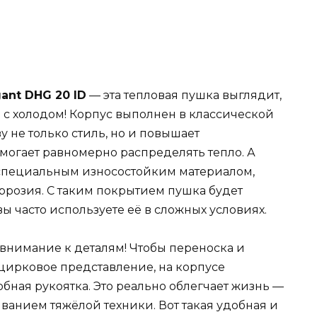
gant DHG 20 ID
— эта тепловая пушка выглядит,
 с холодом! Корпус выполнен в классической
у не только стиль, но и повышает
могает равномерно распределять тепло. А
 специальным износостойким материалом,
ррозия. С таким покрытием пушка будет
вы часто используете её в сложных условиях.
 внимание к деталям! Чтобы переноска и
цирковое представление, на корпусе
бная рукоятка. Это реально облегчает жизнь —
ванием тяжёлой техники. Вот такая удобная и