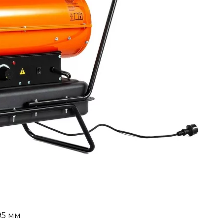
95 мм