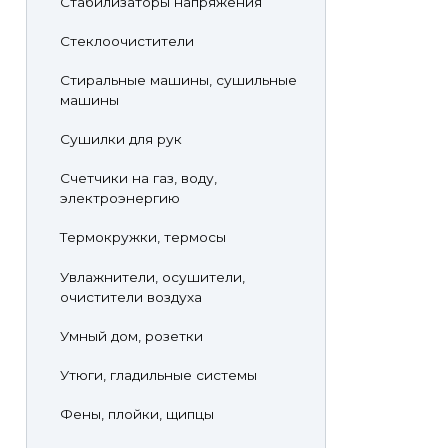
Стабилизаторы напряжения
Стеклоочистители
Стиральные машины, сушильные
машины
Сушилки для рук
Счетчики на газ, воду,
электроэнергию
Термокружки, термосы
Увлажнители, осушители,
очистители воздуха
Умный дом, розетки
Утюги, гладильные системы
Фены, плойки, щипцы