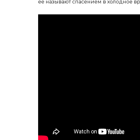
её называют спасением в холодное вр