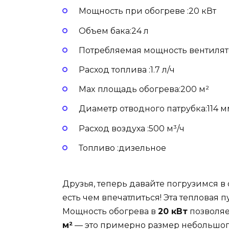
Мощность при обогреве :20 кВт
Объем бака:24 л
Потребляемая мощность вентилят
Расход топлива :1.7 л/ч
Max площадь обогрева:200 м²
Диаметр отводного патрубка:114 м
Расход воздуха :500 м³/ч
Топливо :дизельное
Друзья, теперь давайте погрузимся в
есть чем впечатлиться! Эта тепловая 
Мощность обогрева в
20 кВт
позволяе
м²
— это примерно размер небольшого 