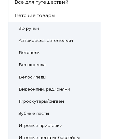
Все для путешествий
Детские товары
3D ручки
Автокресла, автолюльки
Беговелы
Велокресла
Велосипеды
Видеоняни, радионяни
Гироскутеры/сигвеи
Зубные пасты
Игровые приставки
Игровые центры, бассейны