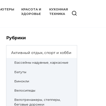
ЬЮТЕРЫ
КРАСОТА И
КУХОННАЯ
ЗДОРОВЬЕ
ТЕХНИКА
Рубрики
Активный отдых, спорт и хобби
Бассейны надувные, каркасные
Батуты
Бинокли
Велосипеды
Велотренажеры, степперы,
беговые дорожки