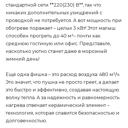
стандартной сети **220(230) В**, так что
никаких дополнительных ухищрений с
проводкой не потребуется. А вот мощность при
обогреве поражает – целых 3 кВт! Этот малыш
способен прогреть до 40 м²– почти как
среднюю гостиную или офис. Представьте,
насколько уютно станет даже в морозный
зимний день!
Ещё одна фишка – это расход воздуха: 480 м³/ч.
Это значит, что пушка не просто греет, а делает
это быстро и эффективно, создавая настоящую
волну тепла. А за надёжность и равномерность
нагрева отвечает керамический элемент –
технология, которая славится безопасностью и
долговечностью.