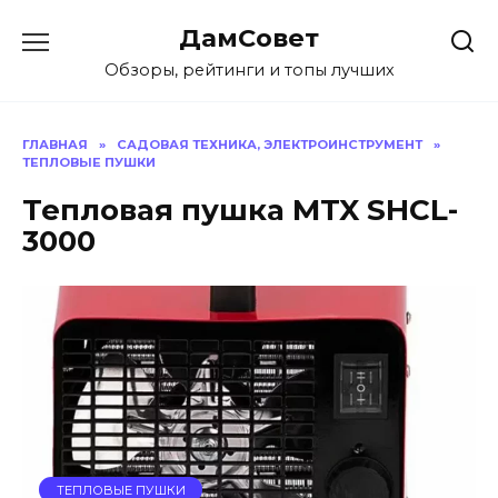
Перейти
ДамСовет
к
содержанию
Обзоры, рейтинги и топы лучших
ГЛАВНАЯ
»
САДОВАЯ ТЕХНИКА, ЭЛЕКТРОИНСТРУМЕНТ
»
ТЕПЛОВЫЕ ПУШКИ
Тепловая пушка MTX SHCL-
3000
ТЕПЛОВЫЕ ПУШКИ