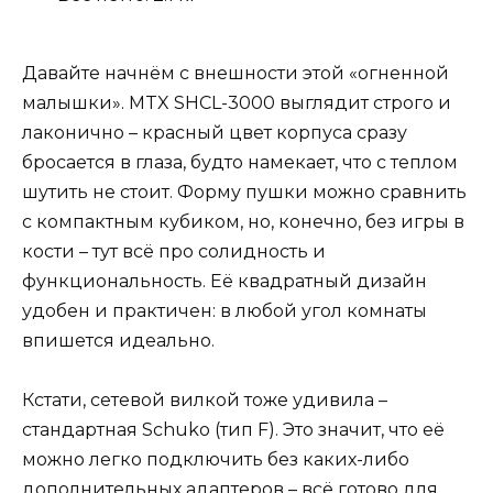
Давайте начнём с внешности этой «огненной
малышки». MTX SHCL-3000 выглядит строго и
лаконично – красный цвет корпуса сразу
бросается в глаза, будто намекает, что с теплом
шутить не стоит. Форму пушки можно сравнить
с компактным кубиком, но, конечно, без игры в
кости – тут всё про солидность и
функциональность. Её квадратный дизайн
удобен и практичен: в любой угол комнаты
впишется идеально.
Кстати, сетевой вилкой тоже удивила –
стандартная Schuko (тип F). Это значит, что её
можно легко подключить без каких-либо
дополнительных адаптеров – всё готово для