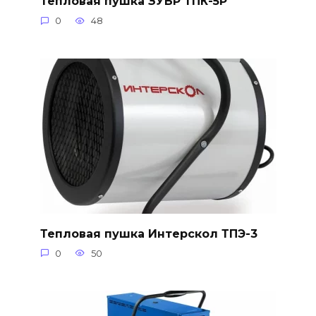
Тепловая пушка ЗУБР ТПК-5Р
0
48
Тепловая пушка Интерскол ТПЭ-3
0
50