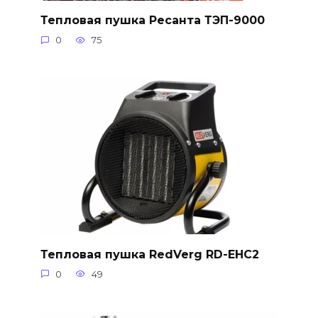
Тепловая пушка Ресанта ТЭП-9000
0
75
Тепловая пушка RedVerg RD-EHC2
0
49