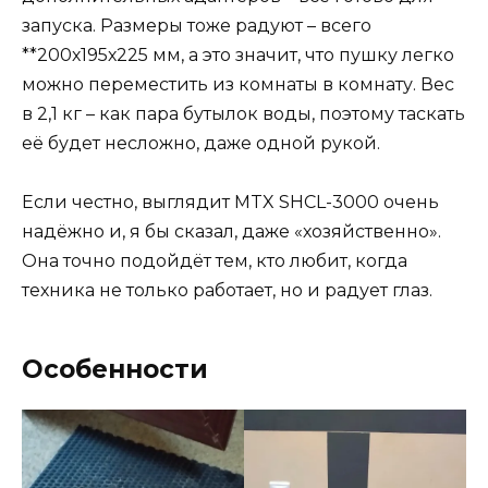
запуска. Размеры тоже радуют – всего
**200х195х225 мм, а это значит, что пушку легко
можно переместить из комнаты в комнату. Вес
в 2,1 кг – как пара бутылок воды, поэтому таскать
её будет несложно, даже одной рукой.
Если честно, выглядит MTX SHCL-3000 очень
надёжно и, я бы сказал, даже «хозяйственно».
Она точно подойдёт тем, кто любит, когда
техника не только работает, но и радует глаз.
Особенности