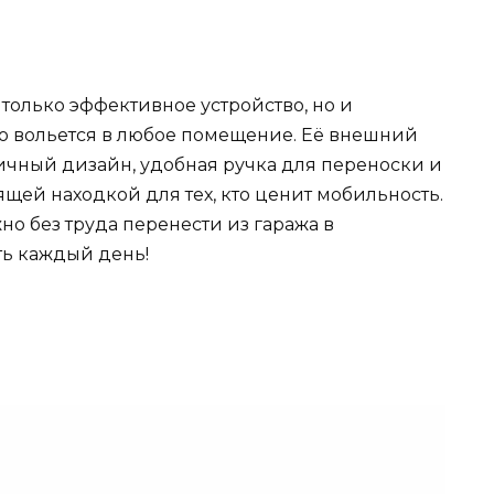
 только эффективное устройство, но и
о вольется в любое помещение. Её внешний
тичный дизайн, удобная ручка для переноски и
щей находкой для тех, кто ценит мобильность.
но без труда перенести из гаража в
ть каждый день!