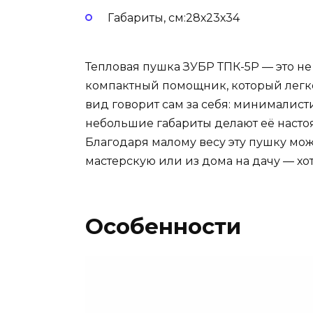
Габариты, см:28х23х34
Тепловая пушка ЗУБР ТПК-5Р — это не
компактный помощник, который легк
вид говорит сам за себя: минималис
небольшие габариты делают её настоя
Благодаря малому весу эту пушку мож
мастерскую или из дома на дачу — хо
Особенности