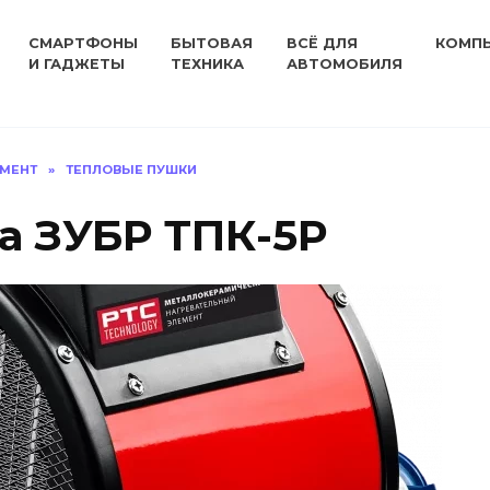
СМАРТФОНЫ
БЫТОВАЯ
ВСЁ ДЛЯ
КОМП
И ГАДЖЕТЫ
ТЕХНИКА
АВТОМОБИЛЯ
УМЕНТ
»
ТЕПЛОВЫЕ ПУШКИ
а ЗУБР ТПК-5Р