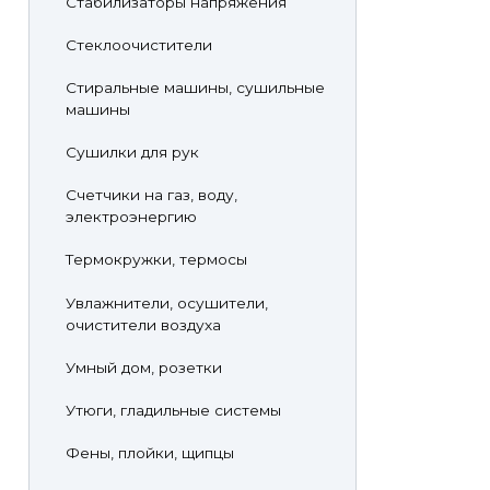
Стабилизаторы напряжения
Стеклоочистители
Стиральные машины, сушильные
машины
Сушилки для рук
Счетчики на газ, воду,
электроэнергию
Термокружки, термосы
Увлажнители, осушители,
очистители воздуха
Умный дом, розетки
Утюги, гладильные системы
Фены, плойки, щипцы