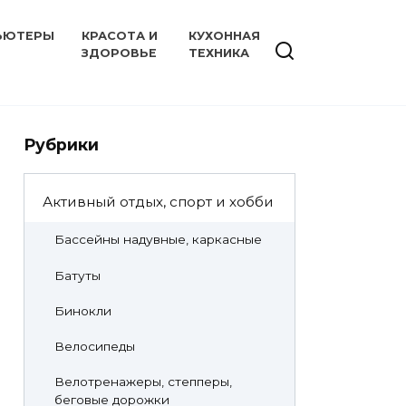
ЬЮТЕРЫ
КРАСОТА И
КУХОННАЯ
ЗДОРОВЬЕ
ТЕХНИКА
Рубрики
Активный отдых, спорт и хобби
Бассейны надувные, каркасные
Батуты
Бинокли
Велосипеды
Велотренажеры, степперы,
беговые дорожки