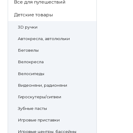
Все для путешествий
Детские товары
3D ручки
Автокресла, автолюльки
Беговелы
Велокресла
Велосипеды
Видеоняни, радионяни
Гироскутеры/сигвеи
Зубные пасты
Игровые приставки
Игровые центры, бассейны