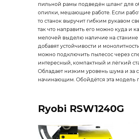
пильной рамы подведён шланг для об
опилки, мешающие работе. Если рабо
то станок выручит гибким рукавом св
так что направить его можно куда и 
мелочей выделю наличие на станине о
добавят устойчивости и монолитност
можно подключить пылесос через спе
интересный, компактный и лёгкий ста
Обладает низким уровень шума и за с
начинающим. Обойдётся эта модель п
Ryobi RSW1240G