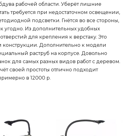
дува рабочей области. Уберёт лишние
тать требуется при недостаточном освещении,
етодиодной подсветки. Гнётся во все стороны,
как угодно. Из дополнительных удобных
тверстий для крепления к верстаку. Это
и конструкции. Дополнительно к модели
циальный раструб на корпусе. Довольно
нок для самых разных видов работ с деревом.
чёт своей простоты отлично подходит
римерно в 12000 р.