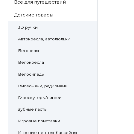
Все для путешествий
Детские товары
3D ручки
Автокресла, автолюльки
Беговелы
Велокресла
Велосипеды
Видеоняни, радионяни
Гироскутеры/сигвеи
Зубные пасты
Игровые приставки
Игровые центры, бассейны