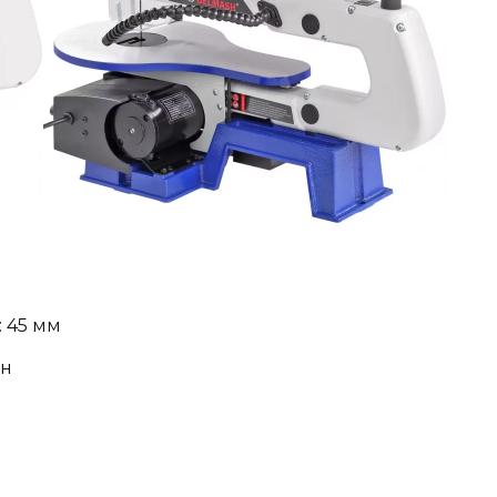
 45 мм
ин