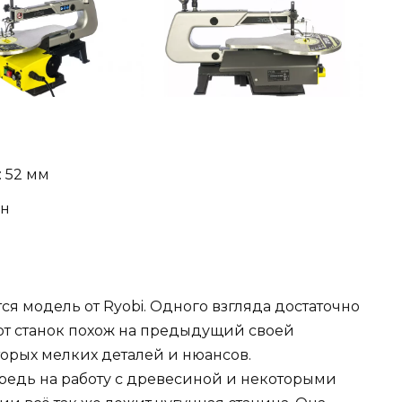
 52 мм
ин
тся модель от Ryobi. Одного взгляда достаточно
этот станок похож на предыдущий своей
орых мелких деталей и нюансов.
редь на работу с древесиной и некоторыми