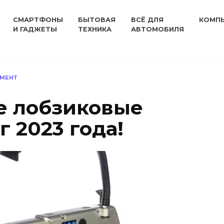
СМАРТФОНЫ
БЫТОВАЯ
ВСЁ ДЛЯ
КОМП
И ГАДЖЕТЫ
ТЕХНИКА
АВТОМОБИЛЯ
УМЕНТ
е лобзиковые
г 2023 года!