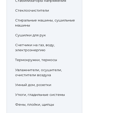
Стабилизаторы напряжения
Стеклоочистители
Стиральные машины, сушильные
машины
Сушилки для рук
Счетчики на газ, воду,
электроэнергию
Термокружки, термосы
Увлажнители, осушители,
очистители воздуха
Умный дом, розетки
Утюги, гладильные системы
Фены, плойки, щипцы