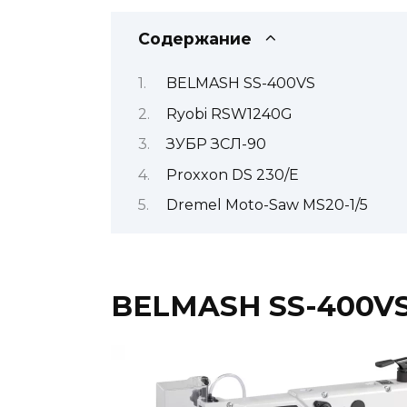
Содержание
BELMASH SS-400VS
Ryobi RSW1240G
ЗУБР ЗСЛ-90
Proxxon DS 230/Е
Dremel Moto-Saw MS20-1/5
BELMASH SS-400V