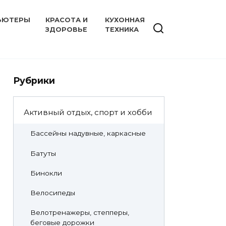
ЬЮТЕРЫ
КРАСОТА И
КУХОННАЯ
ЗДОРОВЬЕ
ТЕХНИКА
Рубрики
Активный отдых, спорт и хобби
Бассейны надувные, каркасные
Батуты
Бинокли
Велосипеды
Велотренажеры, степперы,
беговые дорожки