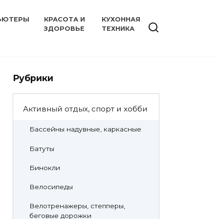
ЬЮТЕРЫ
КРАСОТА И
КУХОННАЯ
ЗДОРОВЬЕ
ТЕХНИКА
Рубрики
Активный отдых, спорт и хобби
Бассейны надувные, каркасные
Батуты
Бинокли
Велосипеды
Велотренажеры, степперы,
беговые дорожки