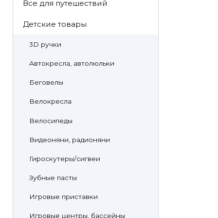
Все для путешествий
Детские товары
3D ручки
Автокресла, автолюльки
Беговелы
Велокресла
Велосипеды
Видеоняни, радионяни
Гироскутеры/сигвеи
Зубные пасты
Игровые приставки
Игровые центры, бассейны