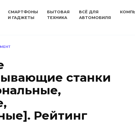
СМАРТФОНЫ
БЫТОВАЯ
ВСЁ ДЛЯ
КОМП
И ГАДЖЕТЫ
ТЕХНИКА
АВТОМОБИЛЯ
УМЕНТ
е
тывающие станки
ональные,
,
ые]. Рейтинг