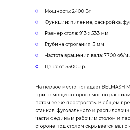
Мощность: 2400 Вт
Функции: пиление, раскройка, ф
Размер стола: 913 х 533 мм
Глубина строгания: 3 мм
Частота вращения вала: 7700 об/м
Цена: от 33000 р.
На первое место попадает BELMASH M
при помощи которого можно распилит
потом её же прострогать. В общем пр
станков: фуговального и распиловочн
части с единым рабочим столом и па
стороне под столом скрывается вал с