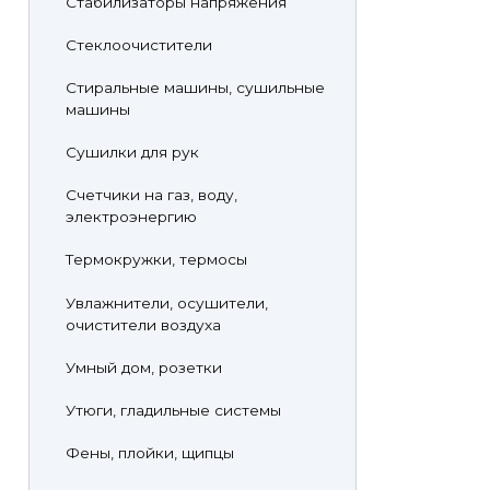
Стабилизаторы напряжения
Стеклоочистители
Стиральные машины, сушильные
машины
Сушилки для рук
Счетчики на газ, воду,
электроэнергию
Термокружки, термосы
Увлажнители, осушители,
очистители воздуха
Умный дом, розетки
Утюги, гладильные системы
Фены, плойки, щипцы