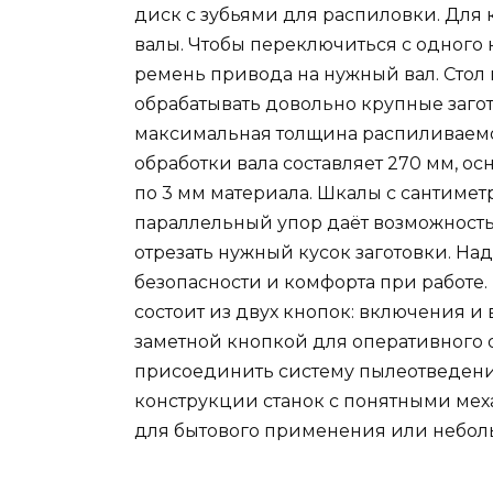
диск с зубьями для распиловки. Для
валы. Чтобы переключиться с одного
ремень привода на нужный вал. Стол и
обрабатывать довольно крупные загот
максимальная толщина распиливаемо
обработки вала составляет 270 мм, о
по 3 мм материала. Шкалы с сантимет
параллельный упор даёт возможность
отрезать нужный кусок заготовки. На
безопасности и комфорта при работе.
состоит из двух кнопок: включения 
заметной кнопкой для оперативного 
присоединить систему пылеотведения
конструкции станок с понятными мех
для бытового применения или неболь