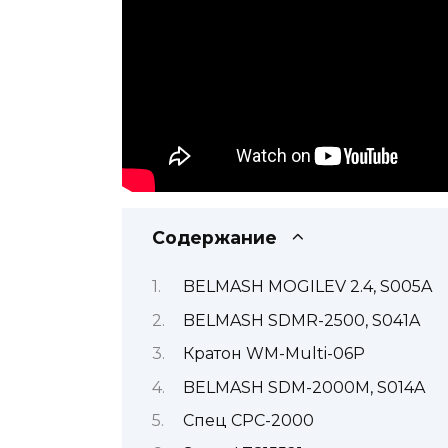
Содержание
BELMASH MOGILEV 2.4, S005A
BELMASH SDMR-2500, S041A
Кратон WM-Multi-06P
BELMASH SDM-2000M, S014A
Спец СРС-2000