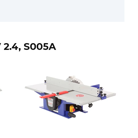
2.4, S005A