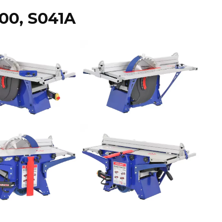
0, S041A