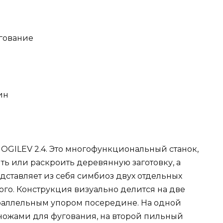
угование
ин
OGILEV 2.4. Это многофункциональный станок,
ь или раскроить деревянную заготовку, а
едставляет из себя симбиоз двух отдельных
ого. Конструкция визуально делится на две
раллельным упором посередине. На одной
 ножами для фугования, на второй пильный